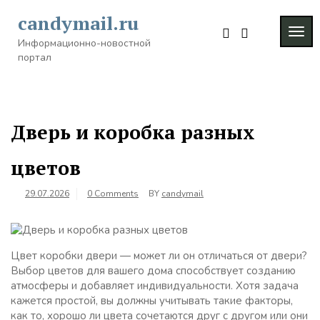
Skip
candymail.ru
to
TOG
content
Информационно-новостной
NAVI
портал
Дверь и коробка разных
цветов
29.07.2026
0 Comments
BY
candymail
Цвет коробки двери — может ли он отличаться от двери?
Выбор цветов для вашего дома способствует созданию
атмосферы и добавляет индивидуальности. Хотя задача
кажется простой, вы должны учитывать такие факторы,
как то, хорошо ли цвета сочетаются друг с другом или они