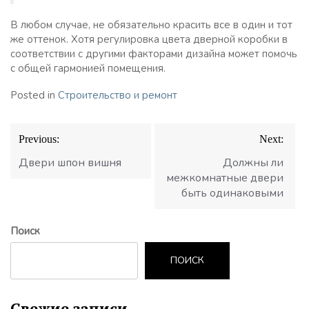
В любом случае, не обязательно красить все в один и тот
же оттенок. Хотя регулировка цвета дверной коробки в
соответствии с другими факторами дизайна может помочь
с общей гармонией помещения.
Posted in
Строительство и ремонт
Навигация
Previous:
Next:
по
записям
Двери шпон вишня
Должны ли
межкомнатные двери
быть одинаковыми
Поиск
ПОИСК
Свежие записи