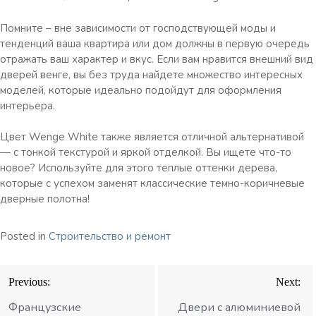
Помните – вне зависимости от господствующей моды и
тенденций ваша квартира или дом должны в первую очередь
отражать ваш характер и вкус.
Если вам нравится внешний вид
дверей венге, вы без труда найдете множество интересных
моделей, которые идеально подойдут для оформления
интерьера.
Цвет Wenge White также является отличной альтернативой
— с тонкой текстурой и яркой отделкой.
Вы ищете что-то
новое?
Используйте для этого теплые оттенки дерева,
которые с успехом заменят классические темно-коричневые
дверные полотна!
Posted in
Строительство и ремонт
Навигация
Previous:
Next:
по
Французские
Двери с алюминиевой