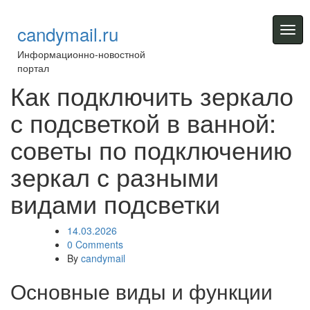
Skip
to
candymail.ru
Togg
content
navig
Информационно-новостной
портал
Как подключить зеркало
с подсветкой в ванной:
советы по подключению
зеркал с разными
видами подсветки
14.03.2026
0 Comments
By
candymail
Основные виды и функции