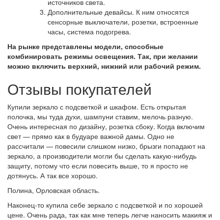
источников света.
Дополнительные девайсы. К ним относятся
сенсорные выключатели, розетки, встроенные
часы, система подогрева.
На рынке представлены модели, способные
комбинировать режимы освещения. Так, при желании
можно включить верхний, нижний или рабочий режим.
Отзывы покупателей
Купили зеркало с подсветкой и шкафом. Есть открытая
полочка, мы туда духи, шампуни ставим, мелочь разную.
Очень интересная по дизайну, розетка сбоку. Когда включим
свет — прямо как в будуаре важной дамы. Одно не
рассчитали — повесили слишком низко, брызги попадают на
зеркало, а производители могли бы сделать какую-нибудь
защиту, потому что если повесить выше, то я просто не
дотянусь. А так все хорошо.
Полина, Орловская область.
Наконец-то купила себе зеркало с подсветкой и по хорошей
цене. Очень рада, так как мне теперь легче наносить макияж и