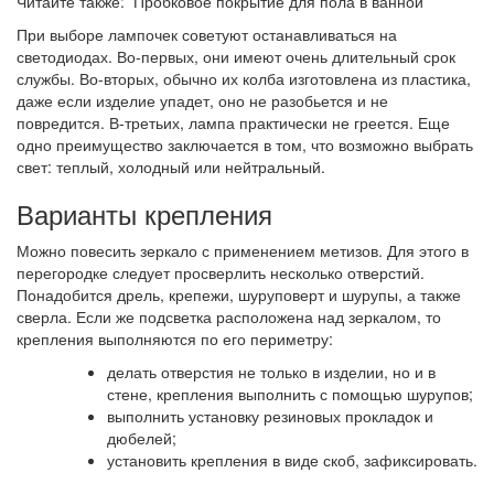
Читайте также: Пробковое покрытие для пола в ванной
При выборе лампочек советуют останавливаться на
светодиодах. Во-первых, они имеют очень длительный срок
службы. Во-вторых, обычно их колба изготовлена из пластика,
даже если изделие упадет, оно не разобьется и не
повредится. В-третьих, лампа практически не греется. Еще
одно преимущество заключается в том, что возможно выбрать
свет: теплый, холодный или нейтральный.
Варианты крепления
Можно повесить зеркало с применением метизов. Для этого в
перегородке следует просверлить несколько отверстий.
Понадобится дрель, крепежи, шуруповерт и шурупы, а также
сверла. Если же подсветка расположена над зеркалом, то
крепления выполняются по его периметру:
делать отверстия не только в изделии, но и в
стене, крепления выполнить с помощью шурупов;
выполнить установку резиновых прокладок и
дюбелей;
установить крепления в виде скоб, зафиксировать.