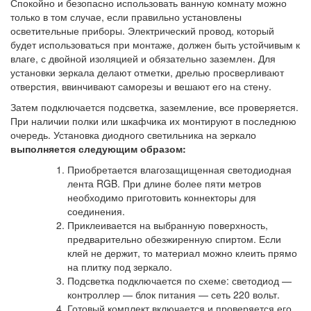
Спокойно и безопасно использовать ванную комнату можно
только в том случае, если правильно установлены
осветительные приборы. Электрический провод, который
будет использоваться при монтаже, должен быть устойчивым к
влаге, с двойной изоляцией и обязательно заземлен. Для
установки зеркала делают отметки, дрелью просверливают
отверстия, ввинчивают саморезы и вешают его на стену.
Затем подключается подсветка, заземление, все проверяется.
При наличии полки или шкафчика их монтируют в последнюю
очередь. Установка диодного светильника на зеркало
выполняется следующим образом:
Приобретается влагозащищенная светодиодная
лента RGB. При длине более пяти метров
необходимо приготовить коннекторы для
соединения.
Приклеивается на выбранную поверхность,
предварительно обезжиренную спиртом. Если
клей не держит, то материал можно клеить прямо
на плитку под зеркало.
Подсветка подключается по схеме: светодиод —
контроллер — блок питания — сеть 220 вольт.
Готовый комплект включается и проверяется его