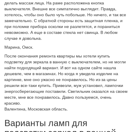
делать массаж лица. На раме расположена кнопка
выключателя. Внешне все симпатично выглядит. Правда,
хотелось, чтобы оно было чуть побольше. Но ничего, и так все
замечательно. С обратной стороны есть защитная пленка, и
при поломке прибора осколки не разлетятся, и пораниться
невозможно. А еще в составе стекла нет свинца. В любом
случае я довольна.
Марина, Омск.
После окончания ремонта квартиры мы хотели купить
подсветку для зеркала в ванную с выключателем, но не могли
найти подходящий вариант. И вот на одном сайте нашла
дешевле, чем в магазинах. Но когда я увидела изделие на
картинке, мне оно ужасно не понравилось. Но из-за цены
решили все-таки купить. Привезли, муж установил, лампочки
энергосберегающие поставили. Светильник оказался на своем
месте, мне все понравилось. Давно пользуемся, очень
красиво.
Валентина, Московская область.
Варианты ламп для