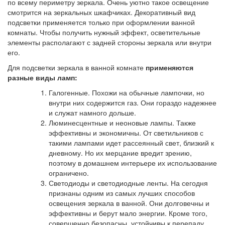
по всему периметру зеркала. Очень уютно такое освещение
смотрится на зеркальных шкафчиках. Декоративный вид
подсветки применяется только при оформлении ванной
комнаты. Чтобы получить нужный эффект, осветительные
элементы располагают с задней стороны зеркала или внутри
его.
Для подсветки зеркала в ванной комнате
применяются
разные виды ламп:
Галогенные. Похожи на обычные лампочки, но
внутри них содержится газ. Они гораздо надежнее
и служат намного дольше.
Люминесцентные и неоновые лампы. Также
эффективны и экономичны. От светильников с
такими лампами идет рассеянный свет, близкий к
дневному. Но их мерцание вредит зрению,
поэтому в домашнем интерьере их использование
ограничено.
Светодиоды и светодиодные ленты. На сегодня
признаны одним из самых лучших способов
освещения зеркала в ванной. Они долговечны и
эффективны и берут мало энергии. Кроме того,
совершенно безопасны, устойчивы к перепаду