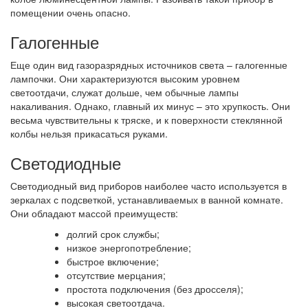
помещении очень опасно.
Галогенные
Еще один вид газоразрядных источников света – галогенные
лампочки. Они характеризуются высоким уровнем
светоотдачи, служат дольше, чем обычные лампы
накаливания. Однако, главный их минус – это хрупкость. Они
весьма чувствительны к тряске, и к поверхности стеклянной
колбы нельзя прикасаться руками.
Светодиодные
Светодиодный вид приборов наиболее часто используется в
зеркалах с подсветкой, устанавливаемых в ванной комнате.
Они обладают массой преимуществ:
долгий срок службы;
низкое энергопотребление;
быстрое включение;
отсутствие мерцания;
простота подключения (без дросселя);
высокая светоотдача.