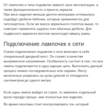
От лампочек и типа подсветки зависит срок эксплуатации, а
также функциональность и яркость зеркала.
При весе изделия меньше десяти килограмм оптимально
подойдут дюбели-бабочка, которые применяются для
гипсокартона. Если же масса зеркального полотна выше, то
советуют применять шурупы или обычные дюбели. Для
подвесного варианта монтаж происходит вверху рамы.
Подключение лампочек к сети
Схема подключения подсветки к сети включает в себя
специальный диодный мост. Он служит в качестве
выпрямителя напряжения. Особенность состоит в том, что все
лампы подключаются в одну единую цепь. Выполнить данный
процесс можно последовательно или парами. Ленту
желательно разрезать на куски длиной от пятидесяти
сантиметров до одного метра.
Если одна лампа выйдет из строя, то заменить отдельный
кусок гораздо проще, чем полностью все изделие.
Во время монтажа стоит контролировать ток, который