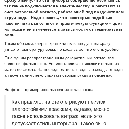
Сразу отмечу, что эти приборы совершенно безопасны,
так как не подключаются к электричеству, а работают за
счет встроенной магнето, работающей под воздействием
струи воды. Надо сказать, что некоторые подобные
наконечники выполняют и практическую функцию – цвет
их подсветки изменяется в зависимости от температуры
воды.
Таким образом, открыв кран или включив душ, вы сразу
узнаете температуру воды, не касаясь ее, что очень удобно.
Еще одним распространенным декоративным элементом
является фальш-окно. Его изготавливают исключительно из
матового стекла. На последнем не так видны разводы от воды,
а также за ним легко спрятать своими руками подсветку.
На фото – пример использования фальш-окна
Как правило, на стекле рисуют пейзаж
влагостойкими красками, однако, можно
также использовать витраж, если это
допускает стиль интерьера. Такое окно