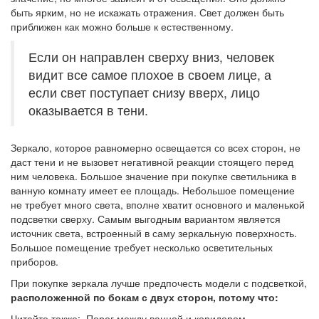
быть ярким, но не искажать отражения. Свет должен быть
приближен как можно больше к естественному.
Если он направлен сверху вниз, человек
видит все самое плохое в своем лице, а
если свет поступает снизу вверх, лицо
оказывается в тени.
Зеркало, которое равномерно освещается со всех сторон, не
даст тени и не вызовет негативной реакции стоящего перед
ним человека. Большое значение при покупке светильника в
ванную комнату имеет ее площадь. Небольшое помещение
не требует много света, вполне хватит основного и маленькой
подсветки сверху. Самым выгодным вариантом является
источник света, встроенный в саму зеркальную поверхность.
Большое помещение требует несколько осветительных
приборов.
При покупке зеркала лучше предпочесть модели с подсветкой,
расположенной по бокам с двух сторон, потому что:
Читайте также: Порог между ванной и коридором