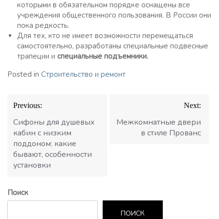
которыми в обязательном порядке оснащены все
учреждения общественного пользования. В России они
пока редкость.
Для тех, кто не имеет возможности перемещаться
самостоятельно, разработаны специальные подвесные
трапеции и
специальные подъемники.
Posted in
Строительство и ремонт
Навигация
Previous:
Next:
по
записям
Сифоны для душевых
Межкомнатные двери
кабин с низким
в стиле Прованс
поддоном: какие
бывают, особенности
установки
Поиск
ПОИСК