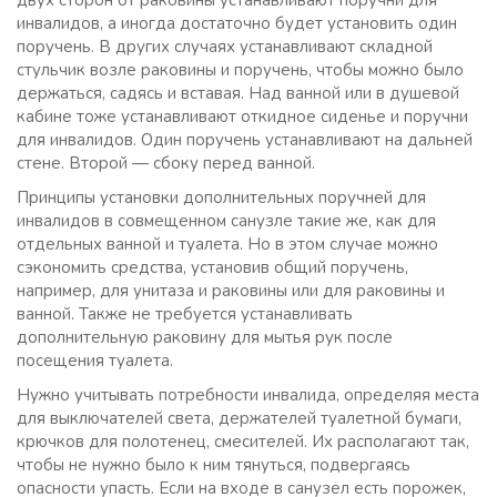
двух сторон от раковины устанавливают поручни для
инвалидов, а иногда достаточно будет установить один
поручень. В других случаях устанавливают складной
стульчик возле раковины и поручень, чтобы можно было
держаться, садясь и вставая. Над ванной или в душевой
кабине тоже устанавливают откидное сиденье и поручни
для инвалидов. Один поручень устанавливают на дальней
стене. Второй — сбоку перед ванной.
Принципы установки дополнительных поручней для
инвалидов в совмещенном санузле такие же, как для
отдельных ванной и туалета. Но в этом случае можно
сэкономить средства, установив общий поручень,
например, для унитаза и раковины или для раковины и
ванной. Также не требуется устанавливать
дополнительную раковину для мытья рук после
посещения туалета.
Нужно учитывать потребности инвалида, определяя места
для выключателей света, держателей туалетной бумаги,
крючков для полотенец, смесителей. Их располагают так,
чтобы не нужно было к ним тянуться, подвергаясь
опасности упасть. Если на входе в санузел есть порожек,