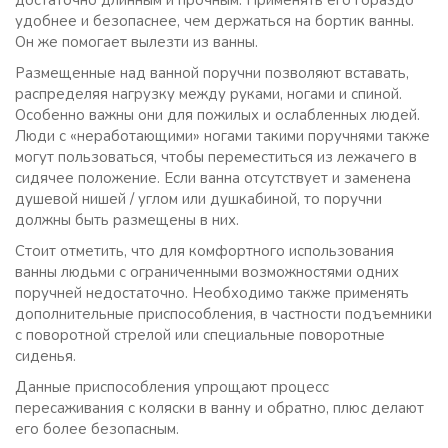
достаточно длинным и прочным. Применять его гораздо
удобнее и безопаснее, чем держаться на бортик ванны.
Он же помогает вылезти из ванны.
Размещенные над ванной поручни позволяют вставать,
распределяя нагрузку между руками, ногами и спиной.
Особенно важны они для пожилых и ослабленных людей.
Люди с «неработающими» ногами такими поручнями также
могут пользоваться, чтобы переместиться из лежачего в
сидячее положение. Если ванна отсутствует и заменена
душевой нишей / углом или душкабиной, то поручни
должны быть размещены в них.
Стоит отметить, что для комфортного использования
ванны людьми с ограниченными возможностями одних
поручней недостаточно. Необходимо также применять
дополнительные приспособления, в частности подъемники
с поворотной стрелой или специальные поворотные
сиденья.
Данные приспособления упрощают процесс
пересаживания с коляски в ванну и обратно, плюс делают
его более безопасным.