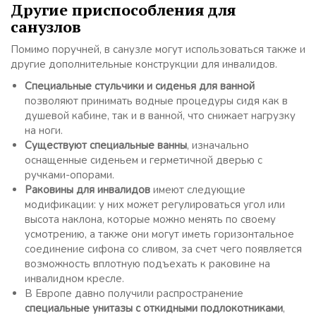
Другие приспособления для
санузлов
Помимо поручней, в санузле могут использоваться также и
другие дополнительные конструкции для инвалидов.
Специальные стульчики и сиденья для ванной
позволяют принимать водные процедуры сидя как в
душевой кабине, так и в ванной, что снижает нагрузку
на ноги.
Существуют специальные ванны
, изначально
оснащенные сиденьем и герметичной дверью с
ручками-опорами.
Раковины для инвалидов
имеют следующие
модификации: у них может регулироваться угол или
высота наклона, которые можно менять по своему
усмотрению, а также они могут иметь горизонтальное
соединение сифона со сливом, за счет чего появляется
возможность вплотную подъехать к раковине на
инвалидном кресле.
В Европе давно получили распространение
специальные унитазы с откидными подлокотниками
,