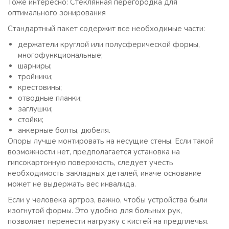
Тоже интересно: Стеклянная перегородка для
оптимального зонирования
Стандартный пакет содержит все необходимые части:
держатели круглой или полусферической формы,
многофункциональные;
шарниры;
тройники;
крестовины;
отводные планки;
заглушки;
стойки;
анкерные болты, дюбеля.
Опоры лучше монтировать на несущие стены. Если такой
возможности нет, предполагается установка на
гипсокартонную поверхность, следует учесть
необходимость закладных деталей, иначе основание
может не выдержать вес инвалида.
Если у человека артроз, важно, чтобы устройства были
изогнутой формы. Это удобно для больных рук,
позволяет перенести нагрузку с кистей на предплечья.