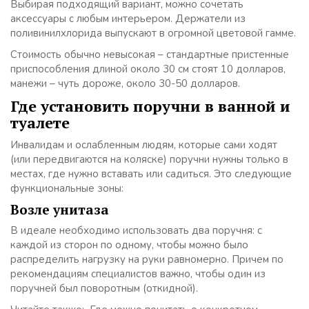
Выбирая подходящий вариант, можно сочетать
аксессуары с любым интерьером. Держатели из
поливинилхлорида выпускают в огромной цветовой гамме.
Стоимость обычно невысокая – стандартные пристенные
приспособления длиной около 30 см стоят 10 долларов,
манежи – чуть дороже, около 30-50 долларов.
Где установить поручни в ванной и
туалете
Инвалидам и ослабленным людям, которые сами ходят
(или передвигаются на коляске) поручни нужны только в
местах, где нужно вставать или садиться. Это следующие
функциональные зоны:
Возле унитаза
В идеале необходимо использовать два поручня: с
каждой из сторон по одному, чтобы можно было
распределить нагрузку на руки равномерно. Причем по
рекомендациям специалистов важно, чтобы один из
поручней был поворотным (откидной).