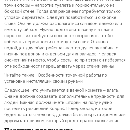
точки опоры – напротив туалета и горизонтальную на
боковой стене. Тогда для раковины потребуется только
угловой держатель. Следует позаботиться и о кнопке
слива. Она не должна располагаться слишком далеко или
иметь тугой ход. Нужно подготовить ванну и в плане
порогов – их требуется полностью выровнять, чтобы
избежать вероятности споткнуться о них. Отлично
подойдет для обустройства квартир душевая кабина с
низким поддоном и сиденьем для инвалидов. Человек
сможет найти место, чтобы сесть, но при этом он избавится
от необходимости перешагивать через стенки ванны.
Читайте также: Особенности точечной работы по
установке инсталляции своими руками
Следующее, что учитывается в ванной комнате – влага.
Она не должна создавать дополнительные трудности для
людей. Ванная должна иметь шторки, на полу нужно
постелить резиновый коврик. Поверхность, которой
будет касаться человек, должна быть покрыта хромом или
другим материалом, который предотвратит скольжение.