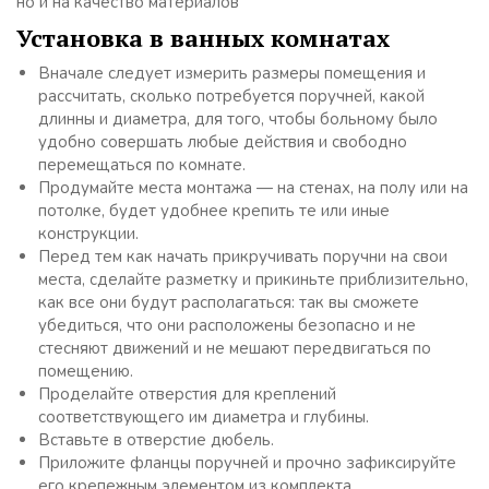
но и на качество материалов
Установка в ванных комнатах
Вначале следует измерить размеры помещения и
рассчитать, сколько потребуется поручней, какой
длинны и диаметра, для того, чтобы больному было
удобно совершать любые действия и свободно
перемещаться по комнате.
Продумайте места монтажа — на стенах, на полу или на
потолке, будет удобнее крепить те или иные
конструкции.
Перед тем как начать прикручивать поручни на свои
места, сделайте разметку и прикиньте приблизительно,
как все они будут располагаться: так вы сможете
убедиться, что они расположены безопасно и не
стесняют движений и не мешают передвигаться по
помещению.
Проделайте отверстия для креплений
соответствующего им диаметра и глубины.
Вставьте в отверстие дюбель.
Приложите фланцы поручней и прочно зафиксируйте
его крепежным элементом из комплекта.