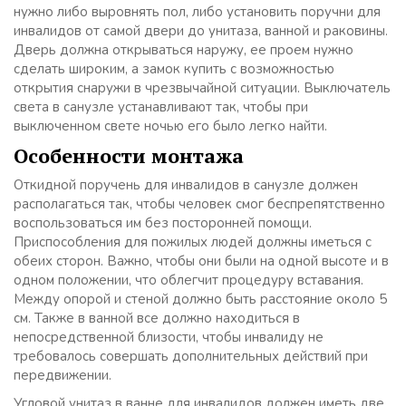
нужно либо выровнять пол, либо установить поручни для
инвалидов от самой двери до унитаза, ванной и раковины.
Дверь должна открываться наружу, ее проем нужно
сделать широким, а замок купить с возможностью
открытия снаружи в чрезвычайной ситуации. Выключатель
света в санузле устанавливают так, чтобы при
выключенном свете ночью его было легко найти.
Особенности монтажа
Откидной поручень для инвалидов в санузле должен
располагаться так, чтобы человек смог беспрепятственно
воспользоваться им без посторонней помощи.
Приспособления для пожилых людей должны иметься с
обеих сторон. Важно, чтобы они были на одной высоте и в
одном положении, что облегчит процедуру вставания.
Между опорой и стеной должно быть расстояние около 5
см. Также в ванной все должно находиться в
непосредственной близости, чтобы инвалиду не
требовалось совершать дополнительных действий при
передвижении.
Угловой унитаз в ванне для инвалидов должен иметь две