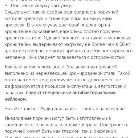
Поставьте сверху заглушку.
Существует также особая разновидность поручней,
которая крепится к стене при помощи вакуумных
присосок. В этом случае цветовой индикатор на
кронштейне показывает, насколько плотно поручень
крепится к стене. Однако помните, что такие пластиковые
кронштейны выдерживают нагрузку не более чем в 50 кг,
и, соответственно, не могут принять на себя вес взрослого
человека. Ими следует пользоваться с осторожностью.
Как уже упоминалось выше, большинство поручней
выполнено из нержавеющей хромированной стали. Такой
материал имеет ряд преимуществ: он долговечен, не
деформируется в процессе эксплуатации, влагостоек и
зачастую
покрыт специальным антибактериальным
нейлоном.
Читайте также: Ручки для ванны — виды и назначение
Инвалидные поручни могут быть изготовлены из
гигиенического пластика или даже дерева. Поверхность
поручней может быть как гладкой, так и рифленой.
Однако следует учесть, что последняя не подходит для