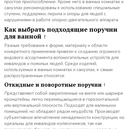
простое приспособление. Кроме него в ванных комнатах и
санузлах рекомендованы к использованию специальные
ступени, поддержки, перила и опоры для людей с
нарушениями в работе опорно-двигательного аппарата.
Как выбрать подходящие поручни
для ванной ↑
Разные требования к форме, материалу и области
конкретного применения привели к созданию огромного
видового ассортимента вспомогательных устройств для
инвалидов и пожилых людей. Среди изделий,
используемых в ванных комнатах и санузлах, к самым
распространенным относятся:
Откидные и поворотные поручни ↑
Представляют собой закрепленные на винте или шарнире
кронштейны, легко перемещающиеся в горизонтальной
или вертикальной плоскости. Подходят для маленьких
помещений, но обладают рядом неудобств. Производят
субъективное впечатление ненадежности конструкции, но
идеальны для инвалидов-колясочников, так как