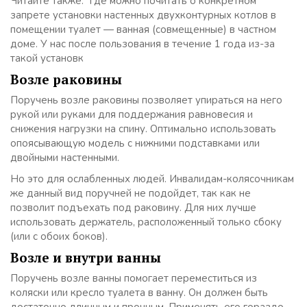
Читайте также: Где можно почитать о конкретном
запрете установки настенных двухконтурных котлов в
помещении туалет — ванная (совмещенные) в частном
доме. У нас после пользования в течение 1 года из-за
такой установк
Возле раковины
Поручень возле раковины позволяет упираться на него
рукой или руками для поддержания равновесия и
снижения нагрузки на спину. Оптимально использовать
опоясывающую модель с нижними подставками или
двойными настенными.
Но это для ослабленных людей. Инвалидам-колясочникам
же данный вид поручней не подойдет, так как не
позволит подъехать под раковину. Для них лучше
использовать держатель, расположенный только сбоку
(или с обоих боков).
Возле и внутри ванны
Поручень возле ванны помогает переместиться из
коляски или кресло туалета в ванну. Он должен быть