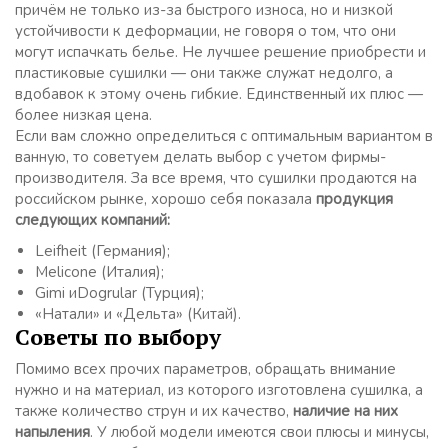
причём не только из-за быстрого износа, но и низкой
устойчивости к деформации, не говоря о том, что они
могут испачкать белье. Не лучшее решение приобрести и
пластиковые сушилки — они также служат недолго, а
вдобавок к этому очень гибкие. Единственный их плюс —
более низкая цена.
Если вам сложно определиться с оптимальным вариантом в
ванную, то советуем делать выбор с учетом фирмы-
производителя. За все время, что сушилки продаются на
российском рынке, хорошо себя показала
продукция
следующих компаний:
Leifheit (Германия);
Melicone (Италия);
Gimi иDogrular (Турция);
«Натали» и «Дельта» (Китай).
Советы по выбору
Помимо всех прочих параметров, обращать внимание
нужно и на материал, из которого изготовлена сушилка, а
также количество струн и их качество,
наличие на них
напыления
. У любой модели имеются свои плюсы и минусы,