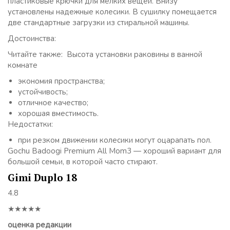
пластиковые крючки для мелких вещей. Внизу
установлены надежные колесики. В сушилку помещается
две стандартные загрузки из стиральной машины.
Достоинства:
Читайте также: Высота установки раковины в ванной
комнате
экономия пространства;
устойчивость;
отличное качество;
хорошая вместимость.
Недостатки:
при резком движении колесики могут оцарапать пол.
Gochu Badoogi Premium All Mom3 — хороший вариант для
большой семьи, в которой часто стирают.
Gimi Duplo 18
4.8
★★★★★
оценка редакции