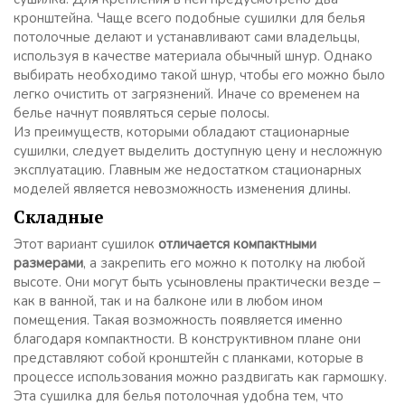
кронштейна. Чаще всего подобные сушилки для белья
потолочные делают и устанавливают сами владельцы,
используя в качестве материала обычный шнур. Однако
выбирать необходимо такой шнур, чтобы его можно было
легко очистить от загрязнений. Иначе со временем на
белье начнут появляться серые полосы.
Из преимуществ, которыми обладают стационарные
сушилки, следует выделить доступную цену и несложную
эксплуатацию. Главным же недостатком стационарных
моделей является невозможность изменения длины.
Складные
Этот вариант сушилок
отличается компактными
размерами
, а закрепить его можно к потолку на любой
высоте. Они могут быть усыновлены практически везде –
как в ванной, так и на балконе или в любом ином
помещения. Такая возможность появляется именно
благодаря компактности. В конструктивном плане они
представляют собой кронштейн с планками, которые в
процессе использования можно раздвигать как гармошку.
Эта сушилка для белья потолочная удобна тем, что