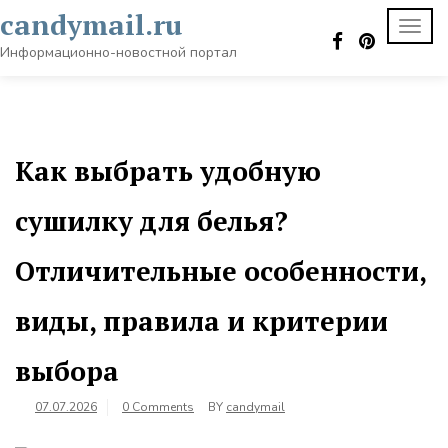
Skip
candymail.ru
TOGG
to
NAVI
content
Информационно-новостной портал
Как выбрать удобную
сушилку для белья?
Отличительные особенности,
виды, правила и критерии
выбора
07.07.2026
0 Comments
BY
candymail