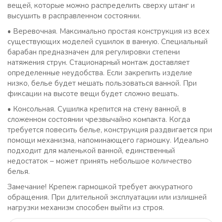
вещей, которые можно распределить сверху штанг и
высушить в расправленном состоянии.
• Веревочная. Максимально простая конструкция из всех
существующих моделей сушилок в ванную. Специальный
барабан предназначен для регулировки степени
натяжения струн. Стационарный монтаж доставляет
определенные неудобства. Если закрепить изделие
низко, белье будет мешать пользоваться ванной. При
фиксации на высоте вещи будет сложно вешать.
• Консольная. Сушилка крепится на стену ванной, в
сложенном состоянии чрезвычайно компакта. Когда
требуется повесить белье, конструкция раздвигается при
помощи механизма, напоминающего гармошку. Идеально
подходит для маленькой ванной, единственный
недостаток – может принять небольшое количество
белья.
Замечание! Крепеж гармошкой требует аккуратного
обращения. При длительной эксплуатации или излишней
нагрузки механизм способен выйти из строя.