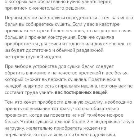
о которых вам обязательно нужно узнать перед
принятием окончательного решения.
Первым делом вам должны определиться с тем, как много
белья вы собираетесь сушить. Если у вас в квартире
проживает четыре и более человек, то вас устроит самая
большая и прочная конструкция. Если же сушилка
приобретается для семьи из одного или двух человек, то
им будет достаточно и обычной раздвижной
четырехструнной модели.
При выборе устройства для сушки белья следует
обратить внимание и на качество крепежей и вес белья,
который сможет выдержать сушилка. Практически в
каждой квартире есть стиральная машина, поэтому вам не
составит труда узнать
вес постиранных вещей
.
Тем, кто хочет приобрести длинную сушилку, необходимо
принять во внимание тот факт, что она обязательно
провиснет, когда вы повесите на ней тяжёлое мокрое
белье. Чтобы сушилка длиной более 2 м выдержала такую
нагрузку, желательно приобретать модели из
нержавейки, которые являются более надежными.