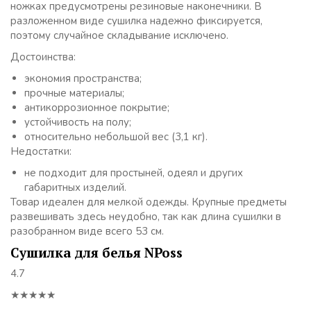
ножках предусмотрены резиновые наконечники. В
разложенном виде сушилка надежно фиксируется,
поэтому случайное складывание исключено.
Достоинства:
экономия пространства;
прочные материалы;
антикоррозионное покрытие;
устойчивость на полу;
относительно небольшой вес (3,1 кг).
Недостатки:
не подходит для простыней, одеял и других
габаритных изделий.
Товар идеален для мелкой одежды. Крупные предметы
развешивать здесь неудобно, так как длина сушилки в
разобранном виде всего 53 см.
Сушилка для белья NPoss
4.7
★★★★★