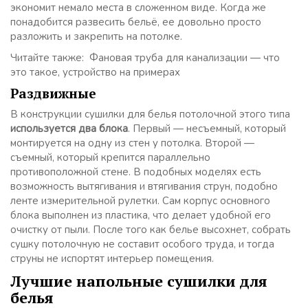
экономит немало места в сложенном виде. Когда же
понадобится развесить бельё, ее довольно просто
разложить и закрепить на потолке.
Читайте также: Фановая труба для канализации — что
это такое, устройство на примерах
Раздвижные
В конструкции сушилки для белья потолочной этого типа
используется два блока
. Первый — несъемный, который
монтируется на одну из стен у потолка. Второй —
съемный, который крепится параллельно
противоположной стене. В подобных моделях есть
возможность вытягивания и втягивания струн, подобно
ленте измерительной рулетки. Сам корпус основного
блока выполнен из пластика, что делает удобной его
очистку от пыли. После того как белье высохнет, собрать
сушку потолочную не составит особого труда, и тогда
струны не испортят интерьер помещения.
Лучшие напольные сушилки для
белья