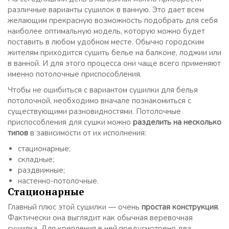
различные варианты сушилок в ванную. Это дает всем
желающим прекрасную возможность подобрать для себя
наиболее оптимальную модель, которую можно будет
поставить в любом удобном месте. Обычно городским
жителям приходится сушить белье на балконе, лоджии или
в ванной. И для этого процесса они чаще всего применяют
именно потолочные приспособления.
Чтобы не ошибиться с вариантом сушилки для белья
потолочной, необходимо вначале познакомиться с
существующими разновидностями. Потолочные
приспособления для сушки можно
разделить на несколько
типов
в зависимости от их исполнения:
стационарные;
складные;
раздвижные;
настенно-потолочные.
Стационарные
Главный плюс этой сушилки — очень
простая конструкция
.
Фактически она выглядит как обычная веревочная
сушилка. Для крепления в ней предусмотрено два