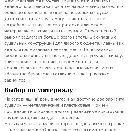
Вертикальные – выгодные и компактные, занимают
немного пространства, при этом на них можно разместить
большое количество вещей на нескольких ярусах.
Дополнительные ярусы могут сниматься, если нет
потребности в них. Присмотритесь к длине реек,
материалам, максимальным нагрузкам. Отечественный
рынок предлагает больше всего напольных складных
сушильных конструкций для любого бюджета. Главный их
недостаток – занимают немало места. Но в складной
форме они компактны, можно держать в углу или шкафу.
Также их можно постоянно перемещать. Для
использования не нужны специальные умения. И она
абсолютно безопасна, в отличии от электрических
вариантов.
Выбор по материалу
На сегодняшний день в магазинах доступно два варианта
сушилок —
металлические и пластиковые
. Причём
последними в основном делают раздвижные конструкции,
внутри которых находятся веревки.
Большая часть сушилок, которые представлены на рынке
— металлические. Однако даже если вы купите такое