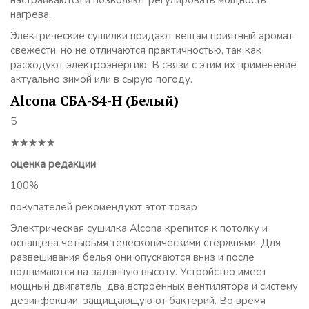
настраиваются и позволяют регулировать мощность
нагрева.
Электрические сушилки придают вещам приятный аромат
свежести, но не отличаются практичностью, так как
расходуют электроэнергию. В связи с этим их применение
актуально зимой или в сырую погоду.
Alcona СБА-S4-H (Белый)
5
★★★★★
оценка редакции
100%
покупателей рекомендуют этот товар
Электрическая сушилка Alcona крепится к потолку и
оснащена четырьмя телескопическими стержнями. Для
развешивания белья они опускаются вниз и после
поднимаются на заданную высоту. Устройство имеет
мощный двигатель, два встроенных вентилятора и систему
дезинфекции, защищающую от бактерий. Во время