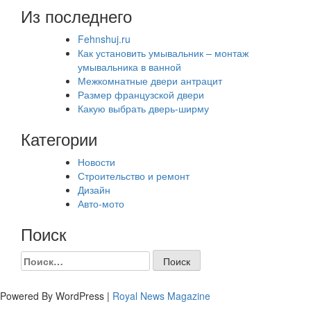
Из последнего
Fehnshuj.ru
Как установить умывальник – монтаж
умывальника в ванной
Межкомнатные двери антрацит
Размер французской двери
Какую выбрать дверь-ширму
Категории
Новости
Строительство и ремонт
Дизайн
Авто-мото
Поиск
Найти:
Powered By WordPress |
Royal News Magazine