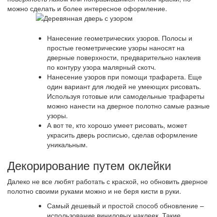
можно сделать и более интересное оформление.
Нанесение геометрических узоров. Полосы и
простые геометрические узоры наносят на
дверные поверхности, предварительно наклеив
по контуру узора малярный скотч.
Нанесение узоров при помощи трафарета. Еще
один вариант для людей не умеющих рисовать.
Используя готовые или самодельные трафареты
можно нанести на дверное полотно самые разные
узоры.
А вот те, кто хорошо умеет рисовать, может
украсить дверь росписью, сделав оформление
уникальным.
Декорирование путем оклейки
Далеко не все любят работать с краской, но обновить дверное
полотно своими руками можно и не беря кисти в руки.
Самый дешевый и простой способ обновление –
использование виниловых наклеек. Такие