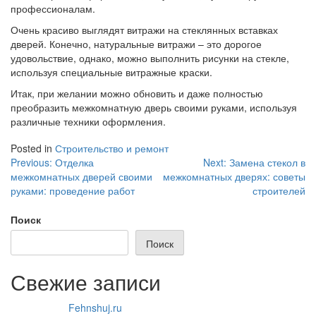
профессионалам.
Очень красиво выглядят витражи на стеклянных вставках
дверей. Конечно, натуральные витражи – это дорогое
удовольствие, однако, можно выполнить рисунки на стекле,
используя специальные витражные краски.
Итак, при желании можно обновить и даже полностью
преобразить межкомнатную дверь своими руками, используя
различные техники оформления.
Posted in
Строительство и ремонт
Навигация
Previous:
Отделка
Next:
Замена стекол в
межкомнатных дверей своими
межкомнатных дверях: советы
по
руками: проведение работ
строителей
записям
Поиск
Поиск
Свежие записи
Fehnshuj.ru