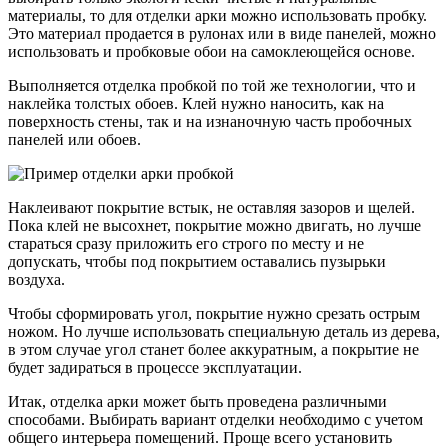
материалы, то для отделки арки можно использовать пробку.
Это материал продается в рулонах или в виде панелей, можно
использовать и пробковые обои на самоклеющейся основе.
Выполняется отделка пробкой по той же технологии, что и
наклейка толстых обоев. Клей нужно наносить, как на
поверхность стены, так и на изнаночную часть пробочных
панелей или обоев.
Наклеивают покрытие встык, не оставляя зазоров и щелей.
Пока клей не высохнет, покрытие можно двигать, но лучше
стараться сразу приложить его строго по месту и не
допускать, чтобы под покрытием оставались пузырьки
воздуха.
Чтобы сформировать угол, покрытие нужно срезать острым
ножом. Но лучше использовать специальную деталь из дерева,
в этом случае угол станет более аккуратным, а покрытие не
будет задираться в процессе эксплуатации.
Итак, отделка арки может быть проведена различными
способами. Выбирать вариант отделки необходимо с учетом
общего интерьера помещений. Проще всего установить