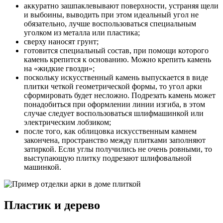
аккуратно зашпаклевывают поверхности, устраняя щели
и выбоины, выводить при этом идеальный угол не
обязательно, лучше воспользоваться специальным
уголком из металла или пластика;
сверху наносят грунт;
готовится специальный состав, при помощи которого
камень крепится к основанию. Можно крепить камень
на «жидкие гвозди»;
поскольку искусственный камень выпускается в виде
плитки четкой геометрической формы, то угол арки
сформировать будет несложно. Подрезать камень может
понадобиться при оформлении линии изгиба, в этом
случае следует воспользоваться шлифмашинкой или
электрическим лобзиком;
после того, как облицовка искусственным камнем
закончена, пространство между плитками заполняют
затиркой. Если углы получились не очень ровными, то
выступающую плитку подрезают шлифовальной
машинкой.
Пластик и дерево