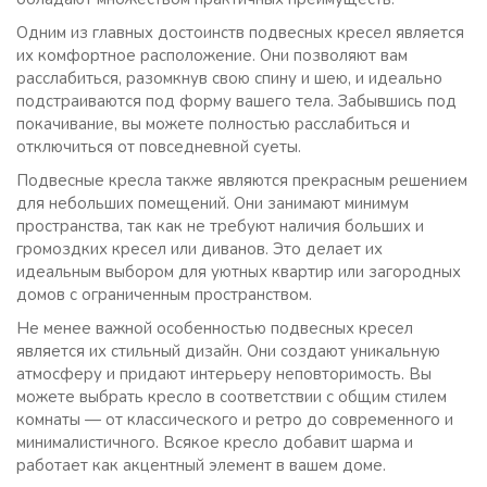
Одним из главных достоинств подвесных кресел является
их комфортное расположение. Они позволяют вам
расслабиться, разомкнув свою спину и шею, и идеально
подстраиваются под форму вашего тела. Забывшись под
покачивание, вы можете полностью расслабиться и
отключиться от повседневной суеты.
Подвесные кресла также являются прекрасным решением
для небольших помещений. Они занимают минимум
пространства, так как не требуют наличия больших и
громоздких кресел или диванов. Это делает их
идеальным выбором для уютных квартир или загородных
домов с ограниченным пространством.
Не менее важной особенностью подвесных кресел
является их стильный дизайн. Они создают уникальную
атмосферу и придают интерьеру неповторимость. Вы
можете выбрать кресло в соответствии с общим стилем
комнаты — от классического и ретро до современного и
минималистичного. Всякое кресло добавит шарма и
работает как акцентный элемент в вашем доме.