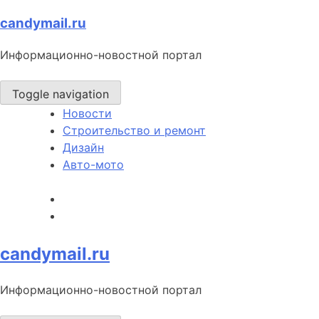
Skip
candymail.ru
to
Информационно-новостной портал
content
Toggle navigation
Новости
Строительство и ремонт
Дизайн
Авто-мото
candymail.ru
Информационно-новостной портал