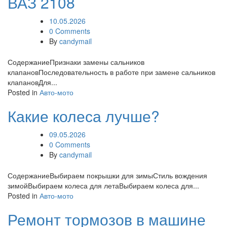
ВАЗ 2108
10.05.2026
0 Comments
By
candymail
СодержаниеПризнаки замены сальников
клапановПоследовательность в работе при замене сальников
клапановДля...
Posted in
Авто-мото
Какие колеса лучше?
09.05.2026
0 Comments
By
candymail
СодержаниеВыбираем покрышки для зимыСтиль вождения
зимойВыбираем колеса для летаВыбираем колеса для...
Posted in
Авто-мото
Ремонт тормозов в машине