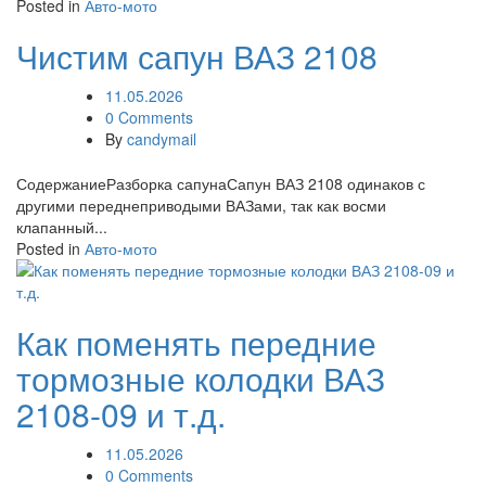
Posted in
Авто-мото
Чистим сапун ВАЗ 2108
11.05.2026
0 Comments
By
candymail
СодержаниеРазборка сапунаСапун ВАЗ 2108 одинаков с
другими переднеприводыми ВАЗами, так как восми
клапанный...
Posted in
Авто-мото
Как поменять передние
тормозные колодки ВАЗ
2108-09 и т.д.
11.05.2026
0 Comments