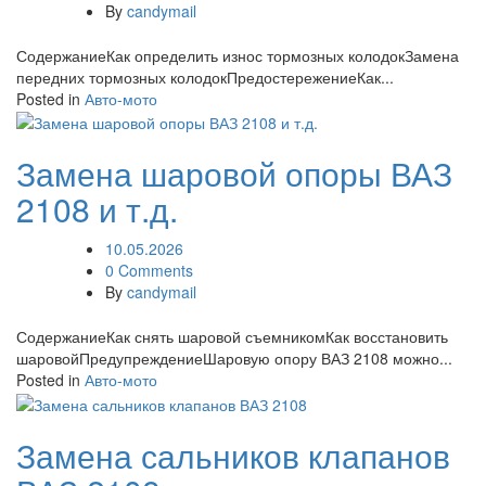
By
candymail
СодержаниеКак определить износ тормозных колодокЗамена
передних тормозных колодокПредостережениеКак...
Posted in
Авто-мото
Замена шаровой опоры ВАЗ
2108 и т.д.
10.05.2026
0 Comments
By
candymail
СодержаниеКак снять шаровой съемникомКак восстановить
шаровойПредупреждениеШаровую опору ВАЗ 2108 можно...
Posted in
Авто-мото
Замена сальников клапанов