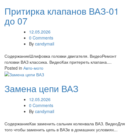
Притирка клапанов ВАЗ-01
до 07
12.05.2026
0 Comments
By
candymail
СодержаниеШлифовка головки двигателя. ВидеоРемонт
головки ВАЗ классика. ВидеоКак притереть клапана....
Posted in
Авто-мото
Замена цепи ВАЗ
12.05.2026
0 Comments
By
candymail
СодержаниеКак заменить сальник коленвала ВАЗ. ВидеоДля
того чтобы заменить цепь в ВАЗе в домашних условиях...