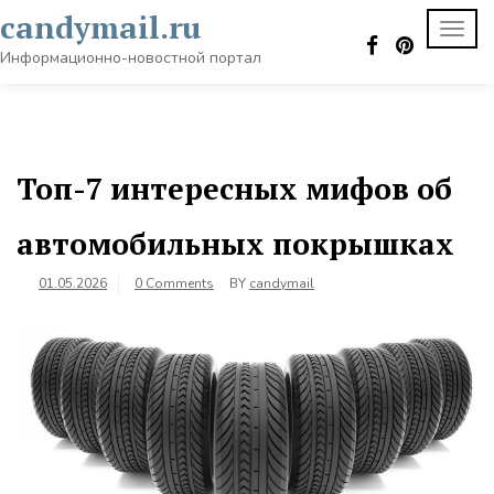
Skip
candymail.ru
TOGG
to
NAVI
content
Информационно-новостной портал
Топ-7 интересных мифов об
автомобильных покрышках
01.05.2026
0 Comments
BY
candymail