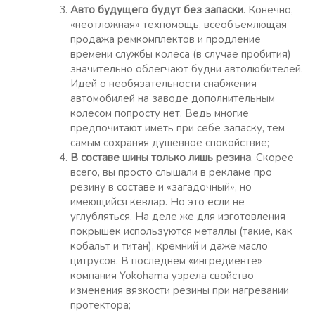
Авто будущего будут без запаски
. Конечно,
«неотложная» техпомощь, всеобъемлющая
продажа ремкомплектов и продление
времени службы колеса (в случае пробития)
значительно облегчают будни автолюбителей.
Идей о необязательности снабжения
автомобилей на заводе дополнительным
колесом попросту нет. Ведь многие
предпочитают иметь при себе запаску, тем
самым сохраняя душевное спокойствие;
В составе шины только лишь резина
. Скорее
всего, вы просто слышали в рекламе про
резину в составе и «загадочный», но
имеющийся кевлар. Но это если не
углубляться. На деле же для изготовления
покрышек используются металлы (такие, как
кобальт и титан), кремний и даже масло
цитрусов. В последнем «ингредиенте»
компания Yokohama узрела свойство
изменения вязкости резины при нагревании
протектора;