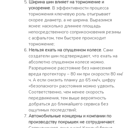
Ширина шин влияет на торможение и
ускорение
. В эффективности процесса
торможения ключевую роль отыгрывает
скорее диаметр, а не ширина. Выразимся
яснее: насколько длиннее площадь
непосредственного соприкосновения резины
с асфальтом, тем быстрее происходит
торможение;
Нельзя ехать на спущенном колесе
. Сами
создатели шин подтверждают, что ехать на
абсолютно спущенном колесе можно.
Разрешенное расстояние без нанесения
вреда протектору – 80 км при скорости 80 км/
ч. А если снизить планку до 65 км/ч, цифру
«безопасного» расстояния можно удвоить.
Соответственно, чем менее скорость
передвижения, тем выше вероятность
добраться до ближайшего сервиса без
ощутимых последствий;
Автомобильные концерны и компании по
производству покрышек не сотрудничают
.