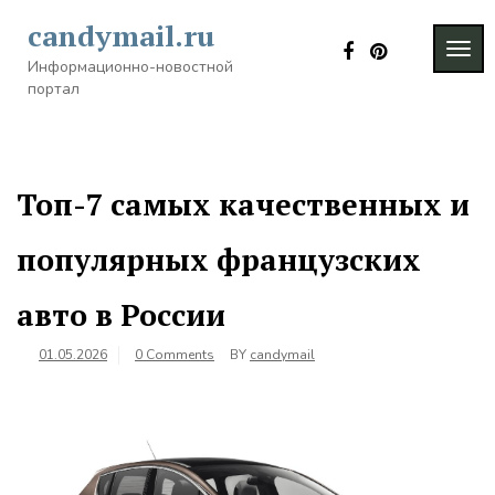
Skip
candymail.ru
to
TOG
content
Информационно-новостной
NAVI
портал
Топ-7 самых качественных и
популярных французских
авто в России
01.05.2026
0 Comments
BY
candymail