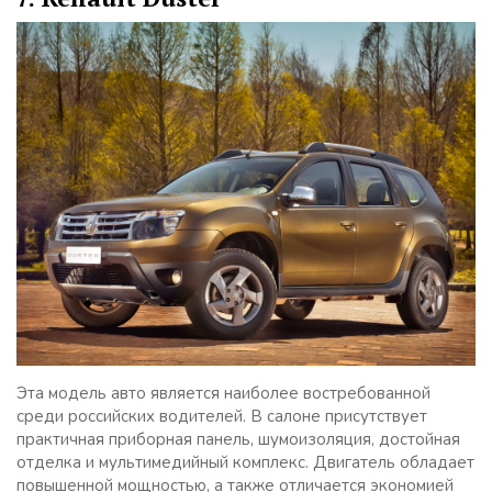
Эта модель авто является наиболее востребованной
среди российских водителей. В салоне присутствует
практичная приборная панель, шумоизоляция, достойная
отделка и мультимедийный комплекс. Двигатель обладает
повышенной мощностью, а также отличается экономией