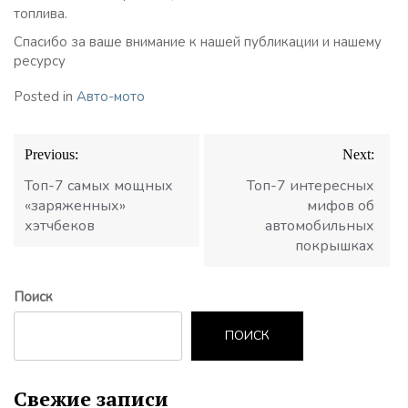
топлива.
Спасибо за ваше внимание к нашей публикации и нашему
ресурсу
Posted in
Авто-мото
Навигация
Previous:
Next:
по
записям
Топ-7 самых мощных
Топ-7 интересных
«заряженных»
мифов об
хэтчбеков
автомобильных
покрышках
Поиск
ПОИСК
Свежие записи