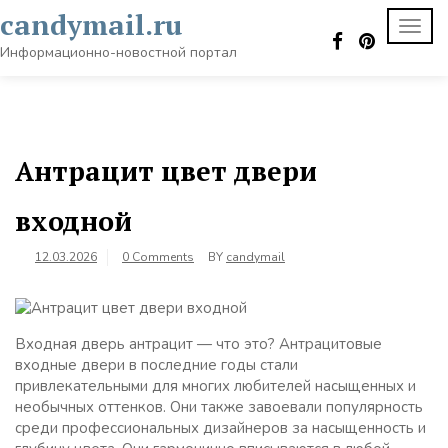
Skip
candymail.ru
TOGG
to
NAVI
content
Информационно-новостной портал
Антрацит цвет двери
входной
12.03.2026
0 Comments
BY
candymail
Входная дверь антрацит — что это? Антрацитовые
входные двери в последние годы стали
привлекательными для многих любителей насыщенных и
необычных оттенков. Они также завоевали популярность
среди профессиональных дизайнеров за насыщенность и