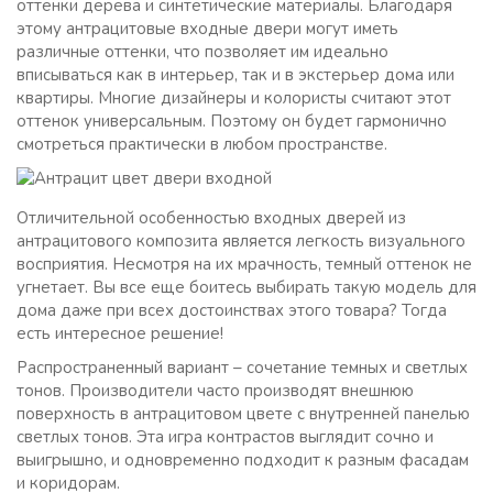
оттенки дерева и синтетические материалы. Благодаря
этому антрацитовые входные двери могут иметь
различные оттенки, что позволяет им идеально
вписываться как в интерьер, так и в экстерьер дома или
квартиры. Многие дизайнеры и колористы считают этот
оттенок универсальным. Поэтому он будет гармонично
смотреться практически в любом пространстве.
Отличительной особенностью входных дверей из
антрацитового композита является легкость визуального
восприятия. Несмотря на их мрачность, темный оттенок не
угнетает. Вы все еще боитесь выбирать такую ​​модель для
дома даже при всех достоинствах этого товара? Тогда
есть интересное решение!
Распространенный вариант – сочетание темных и светлых
тонов. Производители часто производят внешнюю
поверхность в антрацитовом цвете с внутренней панелью
светлых тонов. Эта игра контрастов выглядит сочно и
выигрышно, и одновременно подходит к разным фасадам
и коридорам.