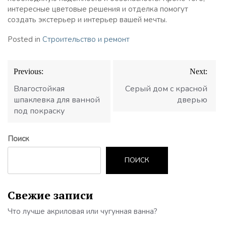
интересные цветовые решения и отделка помогут
создать экстерьер и интерьер вашей мечты.
Posted in
Строительство и ремонт
Навигация
Previous:
Next:
по
записям
Влагостойкая
Серый дом с красной
шпаклевка для ванной
дверью
под покраску
Поиск
ПОИСК
Свежие записи
Что лучше акриловая или чугунная ванна?