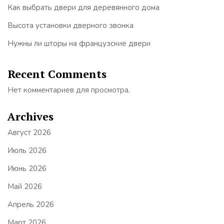
Как выбрать двери для деревянного дома
Высота установки дверного звонка
Нужны ли шторы на французские двери
Recent Comments
Нет комментариев для просмотра.
Archives
Август 2026
Июль 2026
Июнь 2026
Май 2026
Апрель 2026
Март 2026