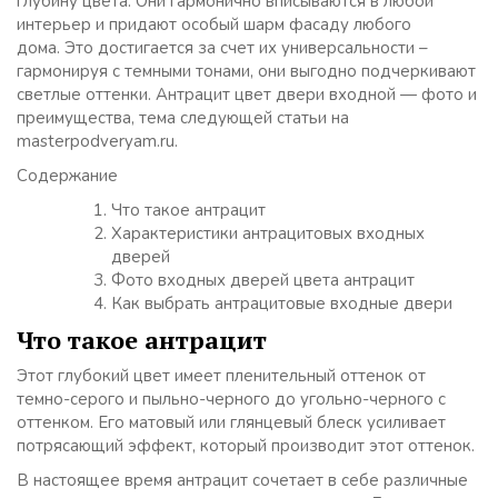
глубину цвета. Они гармонично вписываются в любой
интерьер и придают особый шарм фасаду любого
дома. Это достигается за счет их универсальности –
гармонируя с темными тонами, они выгодно подчеркивают
светлые оттенки. Антрацит цвет двери входной — фото и
преимущества, тема следующей статьи на
masterpodveryam.ru.
Содержание
Что такое антрацит
Характеристики антрацитовых входных
дверей
Фото входных дверей цвета антрацит
Как выбрать антрацитовые входные двери
Что такое антрацит
Этот глубокий цвет имеет пленительный оттенок от
темно-серого и пыльно-черного до угольно-черного с
оттенком. Его матовый или глянцевый блеск усиливает
потрясающий эффект, который производит этот оттенок.
В настоящее время антрацит сочетает в себе различные