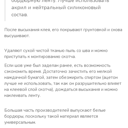
бордюрную ленту. Лучше использовать
акрил и нейтральный силиконовый
состав.
После высыхания клея, его покрывают грунтовкой и снова
высушивают.
Удаляют сухой чистой тканью пыль со шва и можно
приступать к монтированию скотча.
Если шов уже был заделан ранее, есть возможность
сэкономить время. Достаточно зачистить его мелкой
наждачной бумагой, затем обезжирить спиртом (ацетон
лучше не использовать, так как он разрушительно влияет
на клеевой слой скотча), дождаться высыхания и можно
наклеивать ленту.
Большая часть производителей выпускают белые
бордюры, поскольку такой материал является
универсальным.