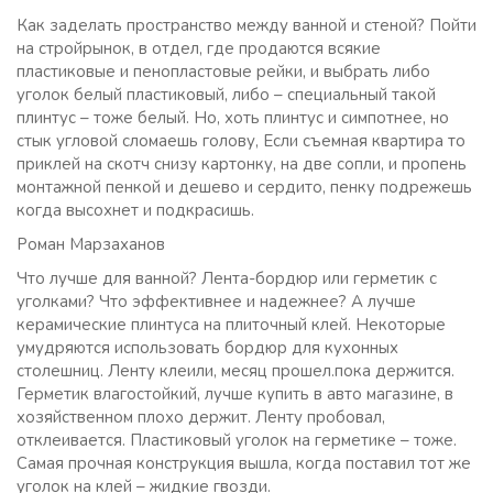
Как заделать пространство между ванной и стеной? Пойти
на стройрынок, в отдел, где продаются всякие
пластиковые и пенопластовые рейки, и выбрать либо
уголок белый пластиковый, либо – специальный такой
плинтус – тоже белый. Но, хоть плинтус и симпотнее, но
стык угловой сломаешь голову, Если съемная квартира то
приклей на скотч снизу картонку, на две сопли, и пропень
монтажной пенкой и дешево и сердито, пенку подрежешь
когда высохнет и подкрасишь.
Роман Марзаханов
Что лучше для ванной? Лента-бордюр или герметик с
уголками? Что эффективнее и надежнее? А лучше
керамические плинтуса на плиточный клей. Некоторые
умудряются использовать бордюр для кухонных
столешниц. Ленту клеили, месяц прошел.пока держится.
Герметик влагостойкий, лучше купить в авто магазине, в
хозяйственном плохо держит. Ленту пробовал,
отклеивается. Пластиковый уголок на герметике – тоже.
Самая прочная конструкция вышла, когда поставил тот же
уголок на клей – жидкие гвозди.