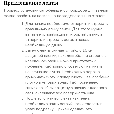
Приклеивание ленты
Процесс установки самоклеящегося бордюра для ванной
можно разбить на несколько последовательных этапов:
Для начала необходимо отмерить и отрезать
правильную длину ленты. Для этого нужно
взять ее и, прикладывая к бортику ванной,
отмерить и отрезать острым ножом
необходимую длину.
Затем с ленты снимается около 10 см
защитной пленки, находящейся на стороне с
клеевой основой и можно приступать к
поклейке. Как правило, советуют начинать
наклеивание с угла. Необходимо хорошо
прижимать скотч к поверхности шва, особенно
плотно в угловых зонах. Так, постепенно
снимая по 10 см защитную пленку с клеевого
слоя, оклеивают всю поверхность шва.
После того, как вся лента наклеена,
необходимо взять острый нож и сделать в
углах подрезку. Причем сделать это