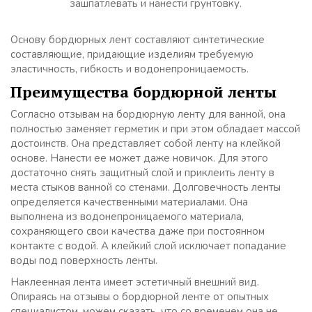
зашпатлевать и нанести грунтовку.
Основу бордюрных лент составляют синтетические
составляющие, придающие изделиям требуемую
эластичность, гибкость и водонепроницаемость.
Преимущества бордюрной ленты
Согласно отзывам на бордюрную ленту для ванной, она
полностью заменяет герметик и при этом обладает массой
достоинств. Она представляет собой ленту на клейкой
основе. Нанести ее может даже новичок. Для этого
достаточно снять защитный слой и приклеить ленту в
места стыков ванной со стенами. Долговечность ленты
определяется качественными материалами. Она
выполнена из водонепроницаемого материала,
сохраняющего свои качества даже при постоянном
контакте с водой. А клейкий слой исключает попадание
воды под поверхность ленты.
Наклеенная лента имеет эстетичный внешний вид.
Опираясь на отзывы о бордюрной ленте от опытных
специалистом, можем сказать, что со временем она не