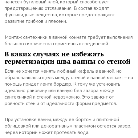
нанесен бутиловый клей, который способствует
предотвращению отслаивания. В состав входят
фунгицидные вещества, которые предотвращают
развитие грибков и плесени.
Монтаж сантехники в ванной комнате требует выполнения
большого количества герметичных соединений.
В каких случаях не избежать
герметизации шва ванны со стеной
Если не хочется менять любимый кафель в ванной, но
образовавшаяся щель между стеной и ванной мешает – на
помощь придет лента бордюр. К тому же установить
идеально раковину или ванную без зазора между
сантехникой и стеной невозможно. Это зависит от
ровности стен и от идеальности формы предметов.
При установке ванны, между ее бортом и плиточной
облицовкой или декоративным пластиком остается зазор,
через который может протекать вода.