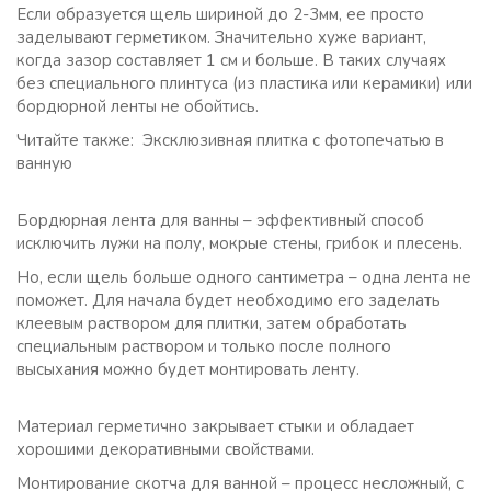
Если образуется щель шириной до 2-3мм, ее просто
заделывают герметиком. Значительно хуже вариант,
когда зазор составляет 1 см и больше. В таких случаях
без специального плинтуса (из пластика или керамики) или
бордюрной ленты не обойтись.
Читайте также: Эксклюзивная плитка с фотопечатью в
ванную
Бордюрная лента для ванны – эффективный способ
исключить лужи на полу, мокрые стены, грибок и плесень.
Но, если щель больше одного сантиметра – одна лента не
поможет. Для начала будет необходимо его заделать
клеевым раствором для плитки, затем обработать
специальным раствором и только после полного
высыхания можно будет монтировать ленту.
Материал герметично закрывает стыки и обладает
хорошими декоративными свойствами.
Монтирование скотча для ванной – процесс несложный, с