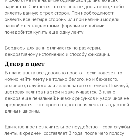
Можно отметить наличие одинаковой длины во всех
вариантах. Считается, что ее вполне достаточно, чтобы
оклеить ванную с трех сторон. При необходимости
оклеить все четыре стороны или при наличии модели
ванной с нестандартными формами и изгибами,
понадобится купить еще одну ленту.
Бордюры для ванн отличаются по размерам,
декоративному исполнению и способу фиксации.
Декор и цвет
В плане цвета все довольно просто – если повезет, то
можно найти ленту не только белого, но и бежевого,
розового, голубого или зеленоватого оттенков. Пожалуй,
цветовая палитра на этом и заканчивается. В плане
декора еще печальней: никаких рисунков и узорчиков не
предвидится – это просто однотонная лента стандартной
длины и ширины.
Единственное незначительное неудобство – срок службы
ленты, в среднем, составляет 3 года, после чего полосу