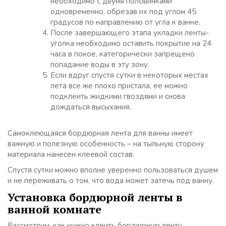
необходимо с двумя половинками
одновременно, обрезав их под углом 45
градусов по направлению от угла к ванне.
После завершающего этапа укладки ленты-
уголка необходимо оставить покрытие на 24
часа в покое, категорически запрещено
попадание воды в эту зону.
Если вдруг спустя сутки в некоторых местах
лета все же плохо пристала, ее можно
подклеить жидкими гвоздями и снова
дождаться высыхания.
Самоклеющаяся бордюрная лента для ванны имеет
важную и полезную особенность – на тыльную сторону
материала нанесен клеевой состав.
Спустя сутки можно вполне уверенно пользоваться душем
и не переживать о том, что вода может затечь под ванну.
Установка бордюрной ленты в
ванной комнате
Рассмотрим, как нужно клеить бордюрную ленту.