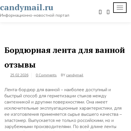
Skip
candymail.ru
TOGG
to
NAVI
content
Информационно-новостной портал
Бордюрная лента для ванной
отзывы
25.02.2026
0 Comments
BY
candymail
Лента-бордюр для ванной – наиболее доступный и
быстрый способ для герметизации стыков между
сантехникой и другими поверхностями. Она имеет
исключительные эксплуатационные характеристики, для
ее изготовления применяется сырье высшего качества –
эластомер. Выпускается не только российскими, но и
зарубежными производителями. По всей длине ленты