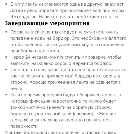
В углу ленты наклеиваются одна на другую, внахлест.
Затем нужно обрезать прилегающие части под углом
45 градусов. Начинать резать необходимо от угла.
Завершающие мероприятия
После наклейки ленты следует на сутки исключить
попадание воды на бордюр. Это необходимо для того,
чтобы клеевой состав успел высохнуть, и соединение
приобрело надежность.
Через 24 часа можно приступить к проверке, чтобы
выяснить, насколько хорошо держится бордюр.
Сделать это несложно, достаточно просто попытаться
слегка покачать приклеенный бордюр из стороны в
сторону. Хорошо приклеенная лента не сдвинется с
места.
Если во время проверки будут обнаружены места, в
которых фиксация недостаточна, то нужно будет
тонкой кисточкой нанести на обратную сторону
бордюра строительный клей (например, «Жидкие
гвозди»), а затем снова аккуратно прижать ее к
поверхности.
Монтаж бордюрной ленты окончен, осталось только