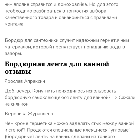
ним вполне справится и домохозяйка. Но для этого
необходимо разбираться в тонкостях выбора
качественного товара и ознакомиться с правилами
монтажа.
Бордюр для сантехники служит надежным герметичным
материалом, который препятствует попаданию воды в
зазоры.
Бордюрная лента для ванной
отзывы
Ярослав Апраксин
Доб. вечер. Кому-нить приходилось использовать
бордюрную самоклеющеюся ленту для ванной? => Сажали
на силикон
Вероника Журавлева
Чем кроме герметика можно заделать стык между ванной
и стеной? Продаются специальные клеящиеся “угловые”
(бордюрные) ленты на ванны. сделаны из тонкого