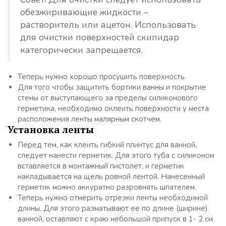
обезжиривающие жидкости –
растворитель или ацетон. Использовать
для очистки поверхностей скипидар
категорически запрещается.
Теперь нужно хорошо просушить поверхность.
Для того чтобы защитить бортики ванны и покрытие
стены от выступающего за пределы силиконового
герметика, необходимо оклеить поверхности у места
расположения ленты малярным скотчем.
Установка ленты
Перед тем, как клеить гибкий плинтус для ванной,
следует нанести герметик. Для этого туба с силиконом
вставляется в монтажный пистолет, и герметик
накладывается на щель ровной лентой. Нанесенный
герметик можно аккуратно разровнять шпателем.
Теперь нужно отмерить отрезки ленты необходимой
длины. Для этого разматывают ее по длине (ширине)
ванной, оставляют с краю небольшой припуск в 1- 2 см