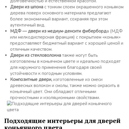
долговечностью и естественной красотой.
Двери из шпона
с тонким слоем окрашенного коньяком
дерева поверх основного материала предлагают
более экономичный вариант, сохраняя при этом
аутентичный вид.
МДФ — двери из медиум-денсити фиберборд
а (МДФ
или мелкодисперсная фракция) с покрытием «коньяк»
предоставляют бюджетный вариант с хорошей ценой и
отличным качеством.
Двери из стекловолокна
также могут быть
изготовлены в коньячном цвете и идеально подходят
для наружного применения благодаря своей
устойчивости к погодным условиям.
Композитные двери,
изготовленные из смеси
древесных волокон и смолы, также можно окрасить в
коньячный цвет. Они обладают отличными
прочностными и изоляционными свойствами.
Подходящие интерьеры для дверей
коньячного цвета