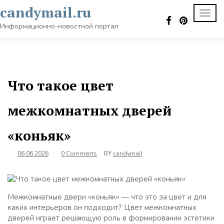
Skip
candymail.ru
TOGG
to
NAVI
content
Информационно-новостной портал
Что такое цвет
межкомнатных дверей
«коньяк»
06.06.2026
0 Comments
BY
candymail
Межкомнатные двери «коньяк» — что это за цвет и для
каких интерьеров он подходит? Цвет межкомнатных
дверей играет решающую роль в формировании эстетики