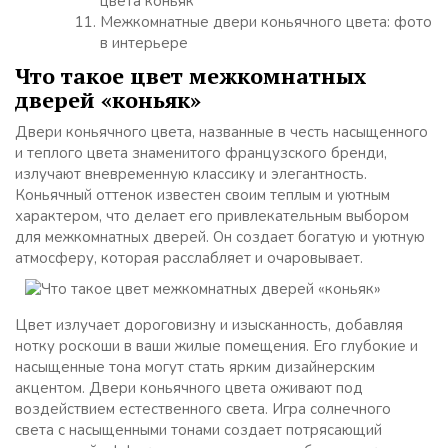
цвета коньяк
Межкомнатные двери коньячного цвета: фото
в интерьере
Что такое цвет межкомнатных
дверей «коньяк»
Двери коньячного цвета, названные в честь насыщенного
и теплого цвета знаменитого французского бренди,
излучают вневременную классику и элегантность.
Коньячный оттенок известен своим теплым и уютным
характером, что делает его привлекательным выбором
для межкомнатных дверей. Он создает богатую и уютную
атмосферу, которая расслабляет и очаровывает.
Цвет излучает дороговизну и изысканность, добавляя
нотку роскоши в ваши жилые помещения. Его глубокие и
насыщенные тона могут стать ярким дизайнерским
акцентом. Двери коньячного цвета оживают под
воздействием естественного света. Игра солнечного
света с насыщенными тонами создает потрясающий