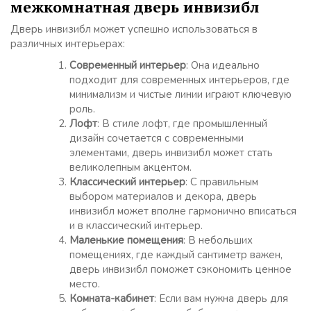
межкомнатная дверь инвизибл
Дверь инвизибл может успешно использоваться в
различных интерьерах:
Современный интерьер
: Она идеально
подходит для современных интерьеров, где
минимализм и чистые линии играют ключевую
роль.
Лофт
: В стиле лофт, где промышленный
дизайн сочетается с современными
элементами, дверь инвизибл может стать
великолепным акцентом.
Классический интерьер
: С правильным
выбором материалов и декора, дверь
инвизибл может вполне гармонично вписаться
и в классический интерьер.
Маленькие помещения
: В небольших
помещениях, где каждый сантиметр важен,
дверь инвизибл поможет сэкономить ценное
место.
Комната-кабинет
: Если вам нужна дверь для