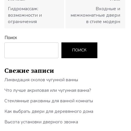
по
записям
Гидромассаж:
Входные и
возможности и
межкомнатные двери
ограничения
в стиле модерн
Поиск
ПОИСК
Свежие записи
Ликвидация сколов чугунной ванны
Что лучше акриловая или чугунная ванна?
Стеклянные раковины для ванной комнаты
Как выбрать двери для деревянного дома
Высота установки дверного звонка