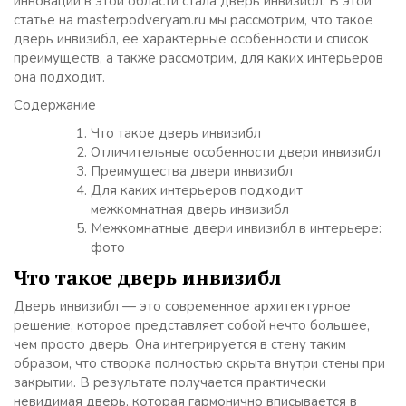
инноваций в этой области стала дверь инвизибл. В этой
статье на masterpodveryam.ru мы рассмотрим, что такое
дверь инвизибл, ее характерные особенности и список
преимуществ, а также рассмотрим, для каких интерьеров
она подходит.
Содержание
Что такое дверь инвизибл
Отличительные особенности двери инвизибл
Преимущества двери инвизибл
Для каких интерьеров подходит
межкомнатная дверь инвизибл
Межкомнатные двери инвизибл в интерьере:
фото
Что такое дверь инвизибл
Дверь инвизибл — это современное архитектурное
решение, которое представляет собой нечто большее,
чем просто дверь. Она интегрируется в стену таким
образом, что створка полностью скрыта внутри стены при
закрытии. В результате получается практически
невидимая дверь, которая гармонично вписывается в