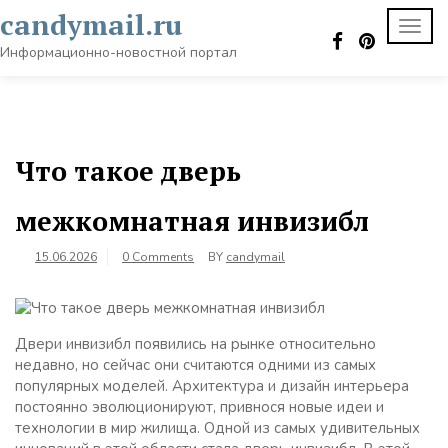
Skip
candymail.ru
TOGG
to
NAVI
content
Информационно-новостной портал
Что такое дверь
межкомнатная инвизибл
15.06.2026
0 Comments
BY
candymail
Двери инвизибл появились на рынке относительно
недавно, но сейчас они считаются одними из самых
популярных моделей. Архитектура и дизайн интерьера
постоянно эволюционируют, привнося новые идеи и
технологии в мир жилища. Одной из самых удивительных