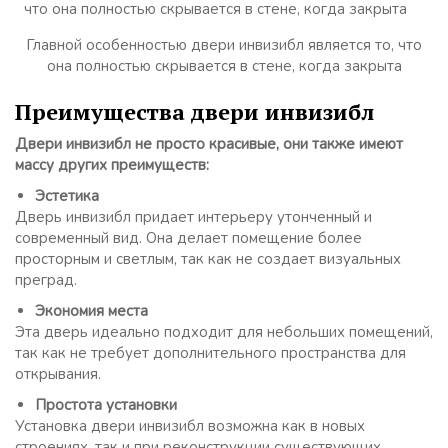
Главной особенностью двери инвизибл является то, что
она полностью скрывается в стене, когда закрыта
Преимущества двери инвизибл
Двери инвизибл не просто красивые, они также имеют
массу других преимуществ:
Эстетика
Дверь инвизибл придает интерьеру утонченный и
современный вид. Она делает помещение более
просторным и светлым, так как не создает визуальных
преград.
Экономия места
Эта дверь идеально подходит для небольших помещений,
так как не требует дополнительного пространства для
открывания.
Простота установки
Установка двери инвизибл возможна как в новых
строениях, так и при реконструкции существующих