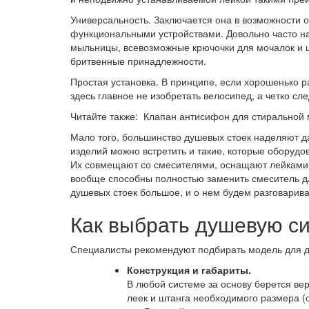
Универсальность. Заключается она в возможности
функциональными устройствами. Довольно часто н
мыльницы, всевозможные крючочки для мочалок и щ
бритвенные принадлежности.
Простая установка. В принципе, если хорошенько 
здесь главное не изобретать велосипед, а четко с
Читайте также: Клапан антисифон для стиральной
Мало того, большинство душевых стоек наделяют 
изделий можно встретить и такие, которые оборуд
Их совмещают со смесителями, оснащают лейками 
вообще способны полностью заменить смеситель д
душевых стоек большое, и о нем будем разговарива
Как выбрать душевую с
Специалисты рекомендуют подбирать модель для д
Конструкция и габариты.
В любой системе за основу берется ве
леек и штанга необходимого размера (от