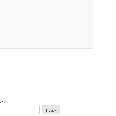
оиск
Поиск