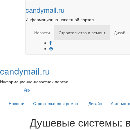
Skip
candymail.ru
to
content
Информационно-новостной портал
Новости
Строительство и ремонт
Дизайн
candymail.ru
Информационно-новостной портал
Новости
Строительство и ремонт
Дизайн
Авто-мот
Душевые системы: 