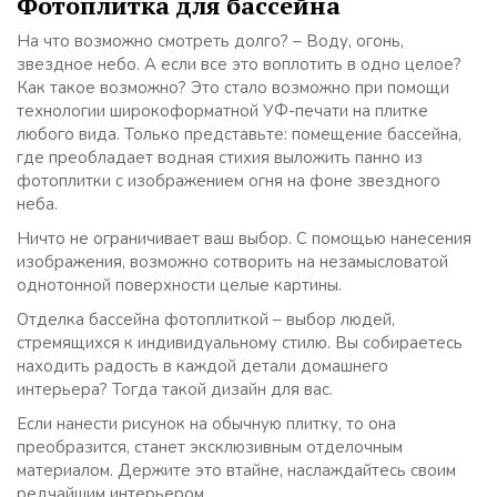
Фотоплитка для бассейна
На что возможно смотреть долго? – Воду, огонь,
звездное небо. А если все это воплотить в одно целое?
Как такое возможно? Это стало возможно при помощи
технологии широкоформатной УФ-печати на плитке
любого вида. Только представьте: помещение бассейна,
где преобладает водная стихия выложить панно из
фотоплитки с изображением огня на фоне звездного
неба.
Ничто не ограничивает ваш выбор. С помощью нанесения
изображения, возможно сотворить на незамысловатой
однотонной поверхности целые картины.
Отделка бассейна фотоплиткой – выбор людей,
стремящихся к индивидуальному стилю. Вы собираетесь
находить радость в каждой детали домашнего
интерьера? Тогда такой дизайн для вас.
Если нанести рисунок на обычную плитку, то она
преобразится, станет эксклюзивным отделочным
материалом. Держите это втайне, наслаждайтесь своим
редчайшим интерьером.