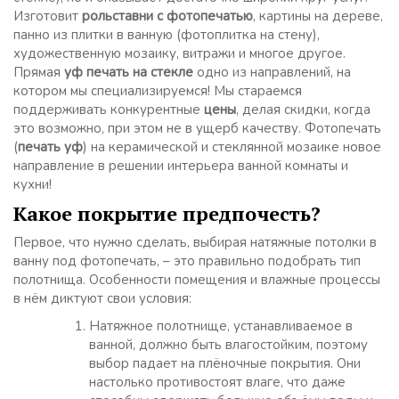
Изготовит
рольставни с фотопечатью
, картины на дереве,
панно из плитки в ванную (фотоплитка на стену),
художественную мозаику, витражи и многое другое.
Прямая
уф печать на стекле
одно из направлений, на
котором мы специализируемся! Мы стараемся
поддерживать конкурентные
цены
, делая скидки, когда
это возможно, при этом не в ущерб качеству. Фотопечать
(
печать уф
) на керамической и стеклянной мозаике новое
направление в решении интерьера ванной комнаты и
кухни!
Какое покрытие предпочесть?
Первое, что нужно сделать, выбирая натяжные потолки в
ванну под фотопечать, – это правильно подобрать тип
полотнища. Особенности помещения и влажные процессы
в нём диктуют свои условия:
Натяжное полотнище, устанавливаемое в
ванной, должно быть влагостойким, поэтому
выбор падает на плёночные покрытия. Они
настолько противостоят влаге, что даже