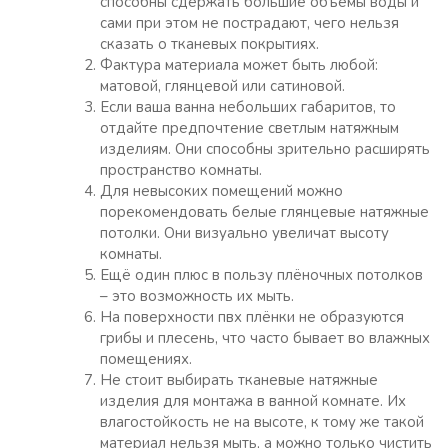
способны сдержать большие объёмы воды и
сами при этом не пострадают, чего нельзя
сказать о тканевых покрытиях.
Фактура материала может быть любой:
матовой, глянцевой или сатиновой.
Если ваша ванна небольших габаритов, то
отдайте предпочтение светлым натяжным
изделиям. Они способны зрительно расширять
пространство комнаты.
Для невысоких помещений можно
порекомендовать белые глянцевые натяжные
потолки. Они визуально увеличат высоту
комнаты.
Ещё один плюс в пользу плёночных потолков
– это возможность их мыть.
На поверхности пвх плёнки не образуются
грибы и плесень, что часто бывает во влажных
помещениях.
Не стоит выбирать тканевые натяжные
изделия для монтажа в ванной комнате. Их
влагостойкость не на высоте, к тому же такой
материал нельзя мыть, а можно только чистить