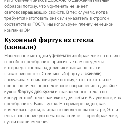
изготовления знаков дорожного движения главным
образом потому, что уф-печать не имеет
световозвращающих свойств. В тех случаях, когда
требуется изготовить знак или указатель в строгом
соответствии ГОСТу, мы используем пленку немецкой
компании ЗМ.
Кухонный фартук из стекла
(скинали)
Нанесенное методом
уф-печати
изображение на стекло
способно преобразить привычные нам предметы
интерьера, сполна наделив их изысканностью и
эксклюзивностью. Стеклянный фартук (
скинали
)
заслуживает внимания уже потому, что это хоть и не
новое, но очень перспективное направление в дизайне
кухни.
Фартук для кухни
из закаленного стекла по
конкурентной цене, закажите для себя и Вы увидите, как
преобразится Ваша кухня. На примере видно, как
изменилась кухня, заиграв в фиолетовом спектре, Это и
есть назначение уф печати на стекле — преображение,
путем видоизменения!