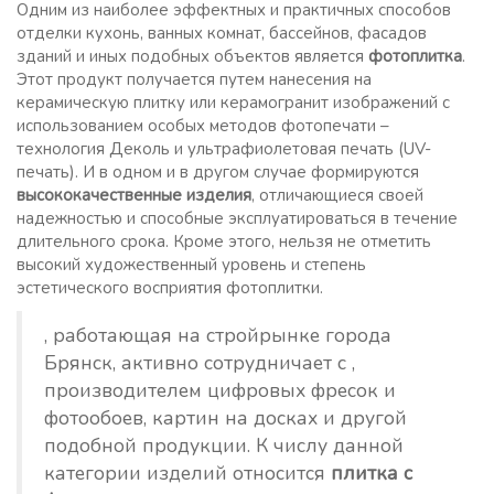
Одним из наиболее эффектных и практичных способов
отделки кухонь, ванных комнат, бассейнов, фасадов
зданий и иных подобных объектов является
фотоплитка
.
Этот продукт получается путем нанесения на
керамическую плитку или керамогранит изображений с
использованием особых методов фотопечати –
технология Деколь и ультрафиолетовая печать (UV-
печать). И в одном и в другом случае формируются
высококачественные изделия
, отличающиеся своей
надежностью и способные эксплуатироваться в течение
длительного срока. Кроме этого, нельзя не отметить
высокий художественный уровень и степень
эстетического восприятия фотоплитки.
, работающая на стройрынке города
Брянск, активно сотрудничает с ,
производителем цифровых фресок и
фотообоев, картин на досках и другой
подобной продукции. К числу данной
категории изделий относится
плитка с