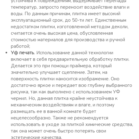
устойчива к повреждениям, выдерживает перепады
температур, запросто переносит воздействие влаги и
воды. По данным причинам, плитка имеет высокий
эксплуатационный срок, до 50-ти лет. Единственным
недостатком плитки, изготовленной методом деколи,
считается очень высокая цена, обусловленная
стоимостью материалов для производства и ручной
работой;
Уф печать
. Использование данной технологии
включает в себя предварительную обработку плитки.
Делается это при помощи праймера, который
значительно улучшает сцепление. Затем, на
поверхность плитки наносится изображение. Оно
достаточно яркое и передает всю глубину выбранного
рисунка, так как выполнено с использованием УФ
чернил. Но, данная плитка крайне неустойчива к
механическим воздействиям и влаге, и поэтому
размещать ее в ванной комнате будет
нецелесообразно. Также не рекомендуется
использовать в уходе за плиткой химические средства,
так она может очень быстро потерять свои
эстетические качества.