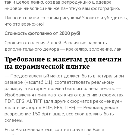
так и целое
панно
, создав репродукцию шедевра
мировой живописи или же памятную вам фотографию.
Панно из плитки со своим рисунком! Звоните и убедитесь,
что это возможно!
Стоимость фотопанно от 2800 руб!
Срок изготовления 7 дней. Различные варианты
дополнительного декора — кракелюр, золочение, лак.
Требование к макетам для печати
на керамической плитке
— Предоставленный макет должен быть в натуральном
размере (масштаб 1:1), соответствовать реальному
размеру, в котором должна быть исполнена печать. —
Изображения принимаются к изготовлению в форматах
PDF, EPS, AI, TIFF (для других форматов рекомендуем
делать экспорт в PDF, EPS, TIFF). — Рекомендуемое
разрешение 150 dpi и выше, все слои должны быть
склеены.
Если Вы сомневаетесь, соответствует ли Ваше