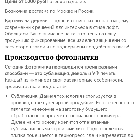
Цены от 1000 руб!
Готовое изделие.
Возможна доставка по Москве и России.
Картины на дереве
— одно из немногих по-настоящему
современных решений для интерьера в стиле лофт.
Обращаем Ваше внимание на то, что цены на нашу
продукцию фиксированные, все изделия защищены со
всех сторон лаком и не подвержены воздействию влаги!
Производство фотоплитки
Сегодня фотоплитка производится тремя разными
способами — это сублимация, деколь и УФ печать
.
Каждый из них имеет свои характерные особенности,
преимущества и недостатки:
Сублимация
. Данная технология используется в
производстве сувенирной продукции. Ее особенностью
является нанесение на заготовку будущего
обработанного предмета специального полимера.
Далее на его основу крепится отпечатанный
сублимационными чернилами лист. Подготовленная
плитка помещается в термопресс, где и нагревается до