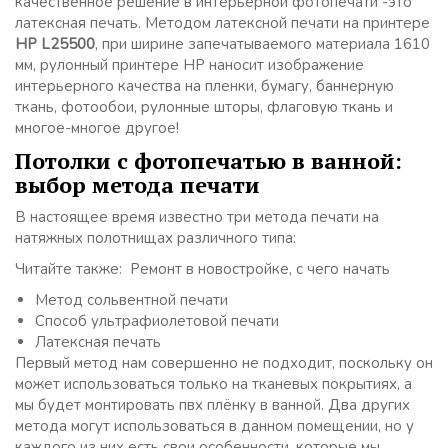
качественное решение в интерьерной фотопечати -это
латексная печать. Методом латексной печати на принтере
HP L25500
, при ширине запечатываемого материала 1610
мм, рулонный принтере HP наносит изображение
интерьерного качества на пленки, бумагу, баннерную
ткань, фотообои, рулонные шторы, флаговую ткань и
многое-многое другое!
Потолки с фотопечатью в ванной:
выбор метода печати
В настоящее время известно три метода печати на
натяжных полотнищах различного типа:
Читайте также: Ремонт в новостройке, с чего начать
Метод сольвентной печати
Способ ультрафиолетовой печати
Латексная печать
Первый метод нам совершенно не подходит, поскольку он
может использоваться только на тканевых покрытиях, а
мы будет монтировать пвх плёнку в ванной. Два других
метода могут использоваться в данном помещении, но у
каждого из них есть свои особенности, которые мы