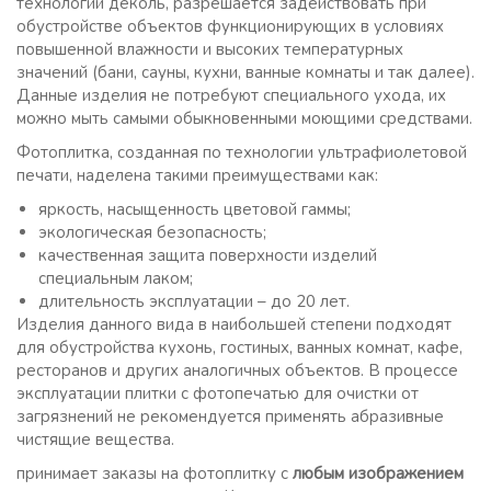
технологии деколь, разрешается задействовать при
обустройстве объектов функционирующих в условиях
повышенной влажности и высоких температурных
значений (бани, сауны, кухни, ванные комнаты и так далее).
Данные изделия не потребуют специального ухода, их
можно мыть самыми обыкновенными моющими средствами.
Фотоплитка, созданная по технологии ультрафиолетовой
печати, наделена такими преимуществами как:
яркость, насыщенность цветовой гаммы;
экологическая безопасность;
качественная защита поверхности изделий
специальным лаком;
длительность эксплуатации – до 20 лет.
Изделия данного вида в наибольшей степени подходят
для обустройства кухонь, гостиных, ванных комнат, кафе,
ресторанов и других аналогичных объектов. В процессе
эксплуатации плитки с фотопечатью для очистки от
загрязнений не рекомендуется применять абразивные
чистящие вещества.
принимает заказы на фотоплитку с
любым изображением