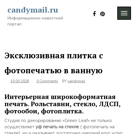
Skip
candymail.ru
to
TOG
content
Информационно-новостной
NAVI
портал
Эксклюзивная плитка с
фотопечатью в ванную
10.03.2026
0 Comments
BY
candymail
Интерьерная широкоформатная
печать. Рольставни, стекло, ЛДСП,
фотообои, фотоплитка.
Студия по декорированию «Green Leaf» не только
осуществляет
уф печать на стекле
( фотопечать на
стекле), но и оказывает достаточно широкий круг услуг.