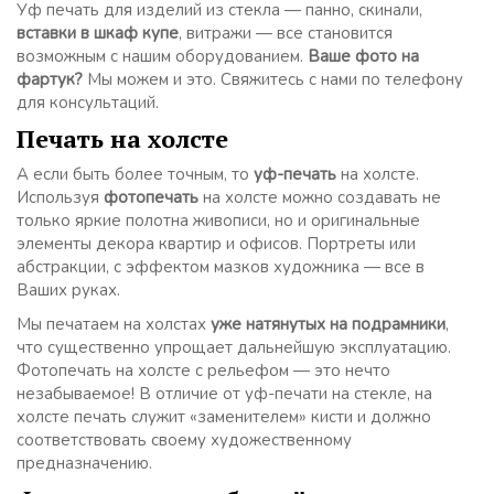
Уф печать для изделий из стекла — панно, скинали,
вставки в шкаф купе
, витражи — все становится
возможным с нашим оборудованием.
Ваше фото на
фартук?
Мы можем и это. Свяжитесь с нами по телефону
для консультаций.
Печать на холсте
А если быть более точным, то
уф-печать
на холсте.
Используя
фотопечать
на холсте можно создавать не
только яркие полотна живописи, но и оригинальные
элементы декора квартир и офисов. Портреты или
абстракции, с эффектом мазков художника — все в
Ваших руках.
Мы печатаем на холстах
уже натянутых на подрамники
,
что существенно упрощает дальнейшую эксплуатацию.
Фотопечать на холсте с рельефом — это нечто
незабываемое! В отличие от уф-печати на стекле, на
холсте печать служит «заменителем» кисти и должно
соответствовать своему художественному
предназначению.