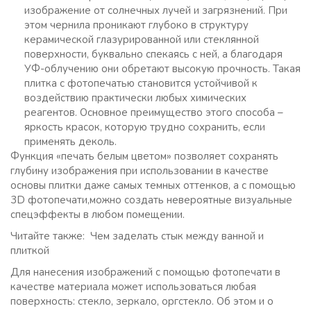
изображение от солнечных лучей и загрязнений. При
этом чернила проникают глубоко в структуру
керамической глазурированной или стеклянной
поверхности, буквально спекаясь с ней, а благодаря
УФ-облучению они обретают высокую прочность. Такая
плитка с фотопечатью становится устойчивой к
воздействию практически любых химических
реагентов. Основное преимущество этого способа –
яркость красок, которую трудно сохранить, если
применять деколь.
Функция «печать белым цветом» позволяет сохранять
глубину изображения при использовании в качестве
основы плитки даже самых темных оттенков, а с помощью
3D фотопечати,можно создать невероятные визуальные
спецэффекты в любом помещении.
Читайте также: Чем заделать стык между ванной и
плиткой
Для нанесения изображений с помощью фотопечати в
качестве материала может использоваться любая
поверхность: стекло, зеркало, оргстекло. Об этом и о