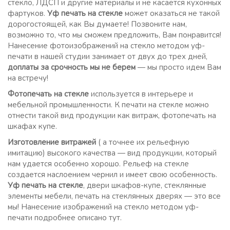
стекло, ЛДСП и другие материалы и не касается кухонных
фартуков.
Уф печать на стекле
может оказаться не такой
дорогостоящей, как Вы думаете! Позвоните нам,
возможно то, что мы сможем предложить, Вам понравится!
Нанесение фотоизображений на стекло методом уф-
печати в нашей студии занимает от двух до трех дней,
доплаты за срочность мы не берем
— мы просто идем Вам
на встречу!
Фотопечать на стекле
используется в интерьере и
мебельной промышленности. К печати на стекле можно
отнести такой вид продукции как витраж, фотопечать на
шкафах купе.
Изготовление витражей
( а точнее их рельефную
имитацию) высокого качества — вид продукции, который
нам удается особенно хорошо. Рельеф на стекле
создается наслоением чернил и имеет свою особенность.
Уф печать на стекле
, двери шкафов-купе, стеклянные
элементы мебели, печать на стеклянных дверях — это все
мы! Нанесение изображений на стекло методом уф-
печати подробнее описано тут.