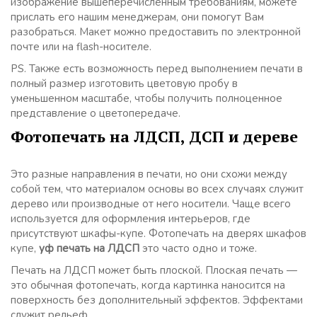
изображение вышеперечисленным требованиям, можете
прислать его нашим менеджерам, они помогут Вам
разобраться. Макет можно предоставить по электронной
почте или на flash-носителе.
PS. Также есть возможность перед выполнением печати в
полный размер изготовить цветовую пробу в
уменьшенном масштабе, чтобы получить полноценное
представление о цветопередаче.
Фотопечать на ЛДСП, ДСП и дереве
Это разные направления в печати, но они схожи между
собой тем, что материалом основы во всех случаях служит
дерево или производные от него носители. Чаще всего
используется для оформления интерьеров, где
присутствуют шкафы-купе. Фотопечать на дверях шкафов
купе,
уф печать на ЛДСП
это часто одно и тоже.
Печать на ЛДСП может быть плоской. Плоская печать —
это обычная фотопечать, когда картинка наносится на
поверхность без дополнительный эффектов. Эффектами
служит рельеф.