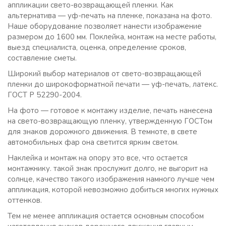
аппликации свето-возвращающей пленки. Как
альтернатива — уф-печать на пленке, показана на фото.
Наше оборудование позволяет нанести изображение
размером до 1600 мм. Поклейка, монтаж на месте работы,
выезд специалиста, оценка, определение сроков,
составление сметы.
Широкий выбор материалов от свето-возвращающей
пленки до широкоформатной печати — уф-печать, латекс.
ГОСТ Р 52290-2004.
На фото — готовое к монтажу изделие, печать нанесена
на свето-возвращающую пленку, утвержденную ГОСТом
для знаков дорожного движения. В темноте, в свете
автомобильных фар она светится ярким светом.
Наклейка и монтаж на опору это все, что остается
монтажнику. такой знак прослужит долго, не выгорит на
солнце, качество такого изображения намного лучше чем
аппликация, которой невозможно добиться многих нужных
оттенков.
Тем не менее аппликация остается основным способом