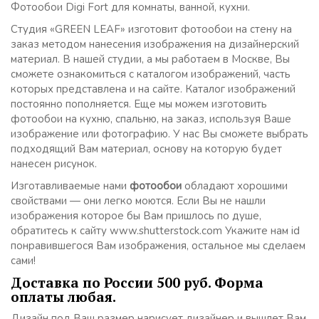
Фотообои Digi Fort для комнаты, ванной, кухни.
Студия «GREEN LEAF» изготовит фотообои на стену на
заказ методом нанесения изображения на дизайнерский
материал. В нашей студии, а мы работаем в Москве, Вы
сможете ознакомиться с каталогом изображений, часть
которых представлена и на сайте. Каталог изображений
постоянно пополняется. Еще мы можем изготовить
фотообои на кухню, спальню, на заказ, используя Ваше
изображение или фотографию. У нас Вы сможете выбрать
подходящий Вам материал, основу на которую будет
нанесен рисунок.
Изготавливаемые нами
фотообои
обладают хорошими
свойствами — они легко моются. Если Вы не нашли
изображения которое бы Вам пришлось по душе,
обратитесь к сайту www.shutterstock.com Укажите нам id
понравившегося Вам изображения, остальное мы сделаем
сами!
Доставка по России 500 руб. Форма
оплаты любая.
Дизайн под Ваш размер нарисует дизайнер и вышлет Вам