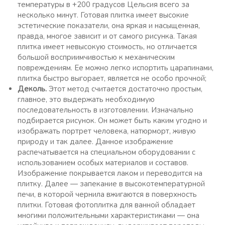
температуры в +200 градусов Цельсия всего за
несколько минут. Готовая плитка имеет высокие
эстетические показатели, она яркая и насыщенная,
правда, многое зависит и от самого рисунка. Такая
плитка имеет невысокую стоимость, но отличается
большой восприимчивостью к механическим
повреждениям. Ее можно легко испортить царапинами,
плитка быстро выгорает, является не особо прочной;
Деколь.
Этот метод считается достаточно простым,
главное, это выдержать необходимую
последовательность в изготовлении. Изначально
подбирается рисунок. Он может быть каким угодно и
изображать портрет человека, натюрморт, живую
природу и так далее. Данное изображение
распечатывается на специальном оборудовании с
использованием особых материалов и составов.
Изображение покрывается лаком и переводится на
плитку. Далее — запекание в высокотемпературной
печи, в которой чернила вжигаются в поверхность
плитки. Готовая фотоплитка для ванной обладает
многими положительными характеристиками — она