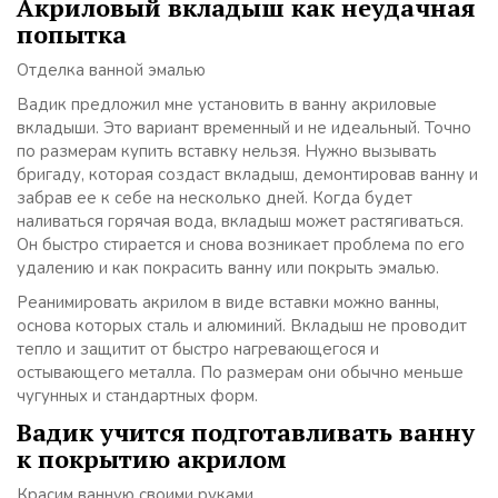
Акриловый вкладыш как неудачная
попытка
Отделка ванной эмалью
Вадик предложил мне установить в ванну акриловые
вкладыши. Это вариант временный и не идеальный. Точно
по размерам купить вставку нельзя. Нужно вызывать
бригаду, которая создаст вкладыш, демонтировав ванну и
забрав ее к себе на несколько дней. Когда будет
наливаться горячая вода, вкладыш может растягиваться.
Он быстро стирается и снова возникает проблема по его
удалению и как покрасить ванну или покрыть эмалью.
Реанимировать акрилом в виде вставки можно ванны,
основа которых сталь и алюминий. Вкладыш не проводит
тепло и защитит от быстро нагревающегося и
остывающего металла. По размерам они обычно меньше
чугунных и стандартных форм.
Вадик учится подготавливать ванну
к покрытию акрилом
Красим ванную своими руками