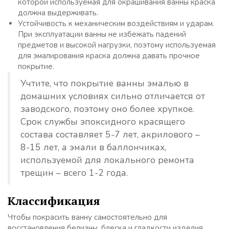
которой используемая для окрашивания ванны краска
должна выдерживать.
Устойчивость к механическим воздействиям и ударам.
При эксплуатации ванны не избежать падений
предметов и высокой нагрузки, поэтому используемая
для эмалирования краска должна давать прочное
покрытие.
Учтите, что покрытие ванны эмалью в
домашних условиях сильно отличается от
заводского, поэтому оно более хрупкое.
Срок службы эпоксидного красящего
состава составляет 5-7 лет, акрилового –
8-15 лет, а эмали в баллончиках,
используемой для локального ремонта
трещин – всего 1-2 года.
Классификация
Чтобы покрасить ванну самостоятельно для
восстановления белизны, блеска и гладкости изделия