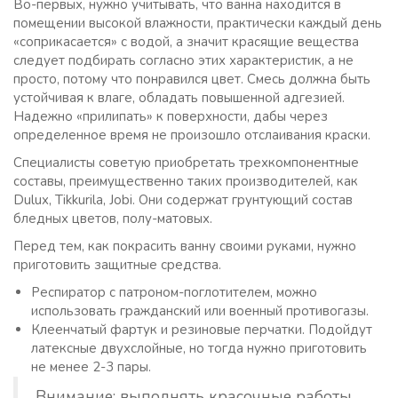
Во-первых, нужно учитывать, что ванна находится в
помещении высокой влажности, практически каждый день
«соприкасается» с водой, а значит красящие вещества
следует подбирать согласно этих характеристик, а не
просто, потому что понравился цвет. Смесь должна быть
устойчивая к влаге, обладать повышенной адгезией.
Надежно «прилипать» к поверхности, дабы через
определенное время не произошло отслаивания краски.
Специалисты советую приобретать трехкомпонентные
составы, преимущественно таких производителей, как
Dulux, Tikkurila, Jobi. Они содержат грунтующий состав
бледных цветов, полу-матовых.
Перед тем, как покрасить ванну своими руками, нужно
приготовить защитные средства.
Респиратор с патроном-поглотителем, можно
использовать гражданский или военный противогазы.
Клеенчатый фартук и резиновые перчатки. Подойдут
латексные двухслойные, но тогда нужно приготовить
не менее 2-3 пары.
Внимание: выполнять красочные работы