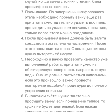
случай, когда ванна с тоники стенами, была
прошлифована насквозь.
Промывание. По завершении шлифовочного
этапа, необходимо промыть ванну ещё раз,
при этом важно тщательно удалить всю пыль,
проследить за удалением ненужных остатков,
только после этого можно продолжать.
После промывания ванна должна быть залита
средством и оставлена на час времени. После
этого промывается снова. С помощью ветоши
нужно вытереть её насухо.
Необходимо и важно проверить качество уже
выполненной работы, при этом нужно на
обезжиренную поверхность направить струю
воды. Она не должна скатываться капельками,
если это произошло, важно провести
повторение подобной процедуры до полного
устранения стекания.
В конечном счёте, нужно тщательно
просушить ванну, если помещение теплое, то
сушка не будет длительной. Если низкая
температура, то можно провести