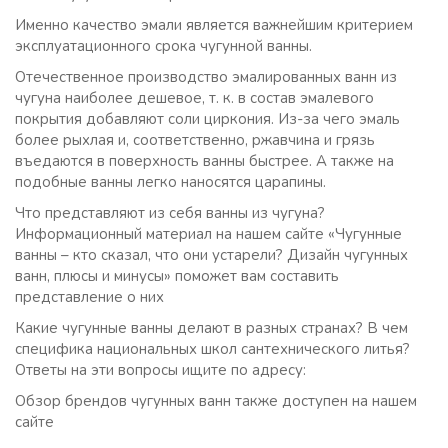
Именно качество эмали является важнейшим критерием
эксплуатационного срока чугунной ванны.
Отечественное производство эмалированных ванн из
чугуна наиболее дешевое, т. к. в состав эмалевого
покрытия добавляют соли циркония. Из-за чего эмаль
более рыхлая и, соответственно, ржавчина и грязь
въедаются в поверхность ванны быстрее. А также на
подобные ванны легко наносятся царапины.
Что представляют из себя ванны из чугуна?
Информационный материал на нашем сайте «Чугунные
ванны – кто сказал, что они устарели? Дизайн чугунных
ванн, плюсы и минусы» поможет вам составить
представление о них
Какие чугунные ванны делают в разных странах? В чем
специфика национальных школ сантехнического литья?
Ответы на эти вопросы ищите по адресу:
Обзор брендов чугунных ванн также доступен на нашем
сайте