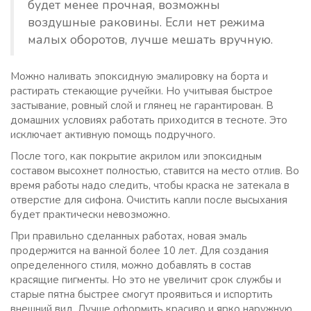
будет менее прочная, возможны
воздушные раковины. Если нет режима
малых оборотов, лучше мешать вручную.
Можно наливать эпоксидную эмалировку на борта и
растирать стекающие ручейки. Но учитывая быстрое
застывание, ровный слой и глянец не гарантирован. В
домашних условиях работать приходится в тесноте. Это
исключает активную помощь подручного.
После того, как покрытие акрилом или эпоксидным
составом высохнет полностью, ставится на место отлив. Во
время работы надо следить, чтобы краска не затекала в
отверстие для сифона. Очистить капли после высыхания
будет практически невозможно.
При правильно сделанных работах, новая эмаль
продержится на ванной более 10 лет. Для создания
определенного стиля, можно добавлять в состав
красящие пигменты. Но это не увеличит срок службы и
старые пятна быстрее смогут проявиться и испортить
внешний вид. Лучше оформить красиво и ярко наружную