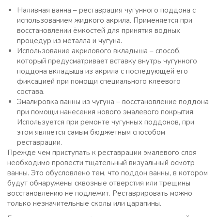
Наливная ванна – реставрация чугунного поддона с
использованием жидкого акрила. Применяется при
восстановлении ёмкостей для принятия водных
процедур из металла и чугуна.
Использование акрилового вкладыша – способ,
который предусматривает вставку внутрь чугунного
поддона вкладыша из акрила с последующей его
фиксацией при помощи специального клеевого
состава.
Эмалировка ванны из чугуна – восстановление поддона
при помощи нанесения нового эмалевого покрытия.
Используется при ремонте чугунных поддонов, при
этом является самым бюджетным способом
реставрации.
Прежде чем приступать к реставрации эмалевого слоя
необходимо провести тщательный визуальный осмотр
ванны. Это обусловлено тем, что поддон ванны, в котором
будут обнаружены сквозные отверстия или трещины
восстановлению не подлежит. Реставрировать можно
только незначительные сколы или царапины.