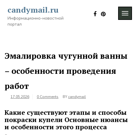
Skip
candymail.ru
to
TOG
content
Информационно-новостной
NAVI
портал
Эмалировка чугунной ванны
– особенности проведения
работ
17.05.2026
0 Comments
BY
candymail
Какие существуют этапы и способы
покраски купели Основные нюансы
и особенности этого процесса