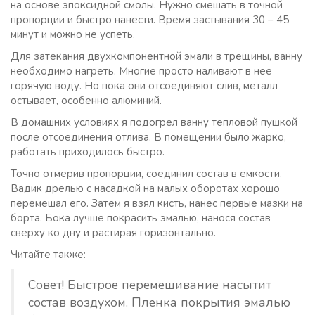
на основе эпоксидной смолы. Нужно смешать в точной
пропорции и быстро нанести. Время застывания 30 – 45
минут и можно не успеть.
Для затекания двухкомпонентной эмали в трещины, ванну
необходимо нагреть. Многие просто наливают в нее
горячую воду. Но пока они отсоединяют слив, металл
остывает, особенно алюминий.
В домашних условиях я подогрел ванну тепловой пушкой
после отсоединения отлива. В помещении было жарко,
работать приходилось быстро.
Точно отмерив пропорции, соединил состав в емкости.
Вадик дрелью с насадкой на малых оборотах хорошо
перемешал его. Затем я взял кисть, нанес первые мазки на
борта. Бока лучше покрасить эмалью, нанося состав
сверху ко дну и растирая горизонтально.
Читайте также:
Совет! Быстрое перемешивание насытит
состав воздухом. Пленка покрытия эмалью