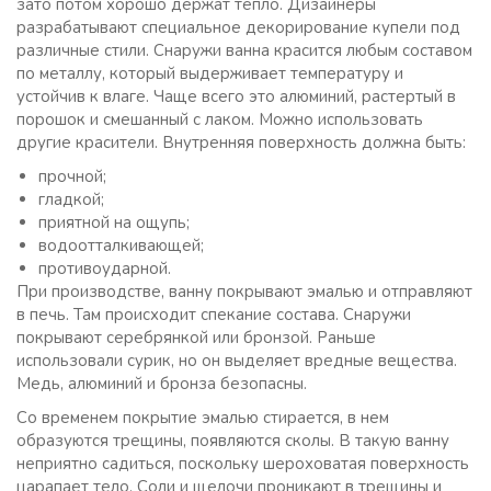
зато потом хорошо держат тепло. Дизайнеры
разрабатывают специальное декорирование купели под
различные стили. Снаружи ванна красится любым составом
по металлу, который выдерживает температуру и
устойчив к влаге. Чаще всего это алюминий, растертый в
порошок и смешанный с лаком. Можно использовать
другие красители. Внутренняя поверхность должна быть:
прочной;
гладкой;
приятной на ощупь;
водоотталкивающей;
противоударной.
При производстве, ванну покрывают эмалью и отправляют
в печь. Там происходит спекание состава. Снаружи
покрывают серебрянкой или бронзой. Раньше
использовали сурик, но он выделяет вредные вещества.
Медь, алюминий и бронза безопасны.
Со временем покрытие эмалью стирается, в нем
образуются трещины, появляются сколы. В такую ванну
неприятно садиться, поскольку шероховатая поверхность
царапает тело. Соли и щелочи проникают в трещины и