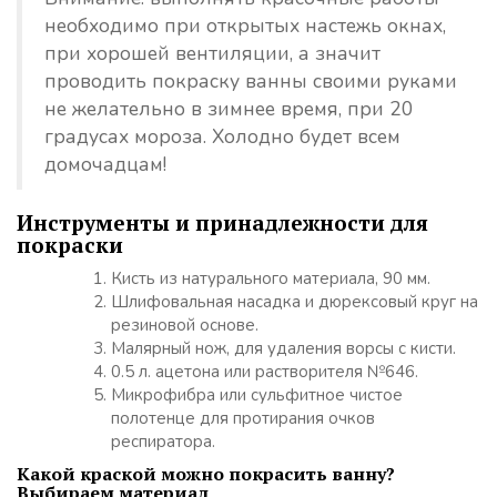
необходимо при открытых настежь окнах,
при хорошей вентиляции, а значит
проводить покраску ванны своими руками
не желательно в зимнее время, при 20
градусах мороза. Холодно будет всем
домочадцам!
Инструменты и принадлежности для
покраски
Кисть из натурального материала, 90 мм.
Шлифовальная насадка и дюрексовый круг на
резиновой основе.
Малярный нож, для удаления ворсы с кисти.
0.5 л. ацетона или растворителя №646.
Микрофибра или сульфитное чистое
полотенце для протирания очков
респиратора.
Какой краской можно покрасить ванну?
Выбираем материал