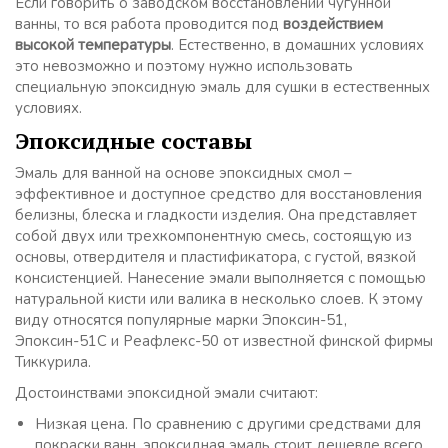
Если говорить о заводском восстановлении чугунной
ванны, то вся работа проводится под
воздействием
высокой температуры
. Естественно, в домашних условиях
это невозможно и поэтому нужно использовать
специальную эпоксидную эмаль для сушки в естественных
условиях.
Эпоксидные составы
Эмаль для ванной на основе эпоксидных смол –
эффективное и доступное средство для восстановления
белизны, блеска и гладкости изделия. Она представляет
собой двух или трехкомпонентную смесь, состоящую из
основы, отвердителя и пластификатора, с густой, вязкой
консистенцией. Нанесение эмали выполняется с помощью
натуральной кисти или валика в несколько слоев. К этому
виду относятся популярные марки Эпоксин-51,
Эпоксин-51С и Реафлекс-50 от известной финской фирмы
Тиккурила.
Достоинствами эпоксидной эмали считают:
Низкая цена. По сравнению с другими средствами для
покраски ванн, эпоксидная эмаль стоит дешевле всего.