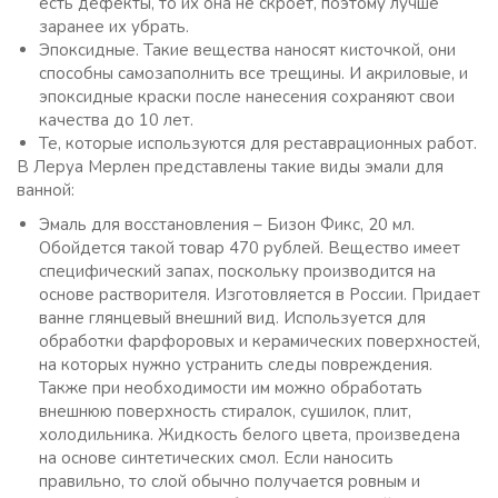
есть дефекты, то их она не скроет, поэтому лучше
заранее их убрать.
Эпоксидные. Такие вещества наносят кисточкой, они
способны самозаполнить все трещины. И акриловые, и
эпоксидные краски после нанесения сохраняют свои
качества до 10 лет.
Те, которые используются для реставрационных работ.
В Леруа Мерлен представлены такие виды эмали для
ванной:
Эмаль для восстановления – Бизон Фикс, 20 мл.
Обойдется такой товар 470 рублей. Вещество имеет
специфический запах, поскольку производится на
основе растворителя. Изготовляется в России. Придает
ванне глянцевый внешний вид. Используется для
обработки фарфоровых и керамических поверхностей,
на которых нужно устранить следы повреждения.
Также при необходимости им можно обработать
внешнюю поверхность стиралок, сушилок, плит,
холодильника. Жидкость белого цвета, произведена
на основе синтетических смол. Если наносить
правильно, то слой обычно получается ровным и