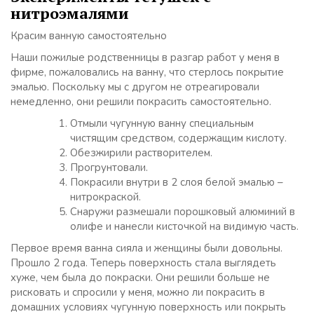
нитроэмалями
Красим ванную самостоятельно
Наши пожилые родственницы в разгар работ у меня в
фирме, пожаловались на ванну, что стерлось покрытие
эмалью. Поскольку мы с другом не отреагировали
немедленно, они решили покрасить самостоятельно.
Отмыли чугунную ванну специальным
чистящим средством, содержащим кислоту.
Обезжирили растворителем.
Прогрунтовали.
Покрасили внутри в 2 слоя белой эмалью –
нитрокраской.
Снаружи размешали порошковый алюминий в
олифе и нанесли кисточкой на видимую часть.
Первое время ванна сияла и женщины были довольны.
Прошло 2 года. Теперь поверхность стала выглядеть
хуже, чем была до покраски. Они решили больше не
рисковать и спросили у меня, можно ли покрасить в
домашних условиях чугунную поверхность или покрыть