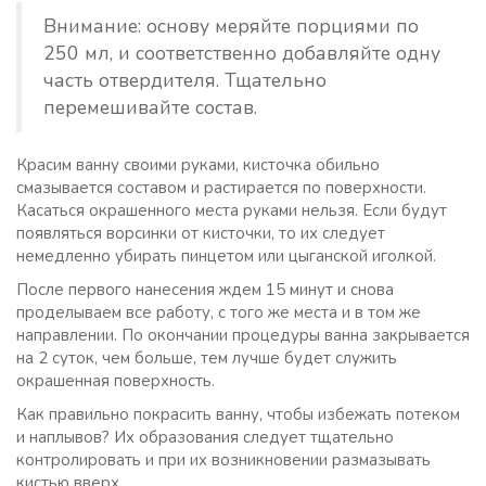
Внимание: основу меряйте порциями по
250 мл, и соответственно добавляйте одну
часть отвердителя. Тщательно
перемешивайте состав.
Красим ванну своими руками, кисточка обильно
смазывается составом и растирается по поверхности.
Касаться окрашенного места руками нельзя. Если будут
появляться ворсинки от кисточки, то их следует
немедленно убирать пинцетом или цыганской иголкой.
После первого нанесения ждем 15 минут и снова
проделываем все работу, с того же места и в том же
направлении. По окончании процедуры ванна закрывается
на 2 суток, чем больше, тем лучше будет служить
окрашенная поверхность.
Как правильно покрасить ванну, чтобы избежать потеком
и наплывов? Их образования следует тщательно
контролировать и при их возникновении размазывать
кистью вверх.