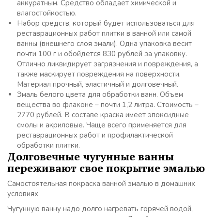
аккуратным. Средство обладает химической и
влагостойкостью.
Набор средств, который будет использоваться для
реставрационных работ плитки в ванной или самой
ванны (внешнего слоя эмали). Одна упаковка весит
почти 100 г и обойдется 830 рублей за упаковку.
Отлично ликвидирует загрязнения и повреждения, а
также маскирует повреждения на поверхности.
Материал прочный, эластичный и долговечный.
Эмаль белого цвета для обработки ванн. Объем
вещества во флаконе – почти 1,2 литра. Стоимость –
2770 рублей. В составе краска имеет эпоксидные
смолы и акриловые. Чаще всего применяется для
реставрационных работ и профилактической
обработки плитки.
Долговечные чугунные ванны
переживают свое покрытие эмалью
Самостоятельная покраска ванной эмалью в домашних
условиях
Чугунную ванну надо долго нагревать горячей водой,