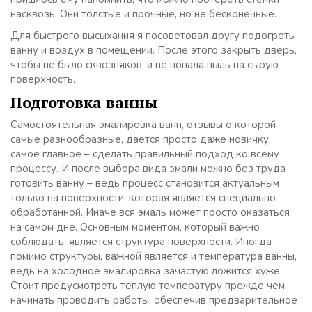
насквозь. Они толстые и прочные, но не бесконечные.
Для быстрого высыхания я посоветовал другу подогреть
ванну и воздух в помещении. После этого закрыть дверь,
чтобы не было сквозняков, и не попала пыль на сырую
поверхность.
Подготовка ванны
Самостоятельная эмалировка ванн, отзывы о которой
самые разнообразные, дается просто даже новичку,
самое главное – сделать правильный подход ко всему
процессу. И после выбора вида эмали можно без труда
готовить ванну – ведь процесс становится актуальным
только на поверхности, которая является специально
обработанной. Иначе вся эмаль может просто оказаться
на самом дне. Основным моментом, который важно
соблюдать, является структура поверхности. Иногда
помимо структуры, важной является и температура ванны,
ведь на холодное эмалировка зачастую ложится хуже.
Стоит предусмотреть теплую температуру прежде чем
начинать проводить работы, обеспечив предварительное