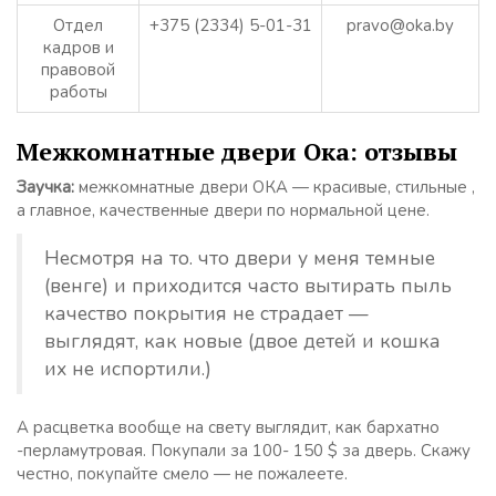
Отдел
+375 (2334) 5-01-31
pravo@oka.by
кадров и
правовой
работы
Межкомнатные двери Ока: отзывы
Заучка:
межкомнатные двери ОКА — красивые, стильные ,
а главное, качественные двери по нормальной цене.
Несмотря на то. что двери у меня темные
(венге) и приходится часто вытирать пыль
качество покрытия не страдает —
выглядят, как новые (двое детей и кошка
их не испортили.)
А расцветка вообще на свету выглядит, как бархатно
-перламутровая. Покупали за 100- 150 $ за дверь. Скажу
честно, покупайте смело — не пожалеете.