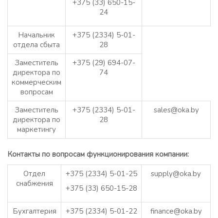
+375 (33) 650-15-
24
Начальник
+375 (2334) 5-01-
отдела сбыта
28
Заместитель
+375 (29) 694-07-
директора по
74
коммерческим
вопросам
Заместитель
+375 (2334) 5-01-
sales@oka.by
директора по
28
маркетингу
Контакты по вопросам функционирования компании:
Отдел
+375 (2334) 5-01-25
supply@oka.by
снабжения
+375 (33) 650-15-28
Бухгалтерия
+375 (2334) 5-01-22
finance@oka.by