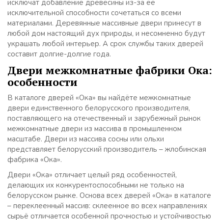
исключат добавление древесины из-за её
исключительной способности сочетаться со всеми
материалами. Деревянные массивные двери принесут в
любой дом настоящий дух природы, и несомненно будут
украшать любой интерьер. А срок службы таких дверей
составит долгие-долгие года.
Двери межкомнатные фабрики Ока:
особенности
В каталоге дверей «Ока» вы найдёте межкомнатные
двери единственного белорусского производителя,
поставляющего на отечественный и зарубежный рынок
межкомнатные двери из массива в промышленном
масштабе. Двери из массива сосны или ольхи
представляет белорусский производитель – жлобинская
фабрика «Ока».
Двери «Ока» отличает целый ряд особенностей,
делающих их конкурентоспособными не только на
белорусском рынке. Основа всех дверей «Ока» в каталоге
– переклеенный массив: склеенное во всех направлениях
сырьё отличается особенной прочностью и устойчивостью