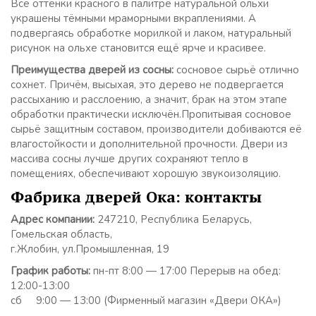
Все оттенки красного в палитре натуральной ольхи
украшены тёмными мраморными вкраплениями. А
подвергаясь обработке морилкой и лаком, натуральный
рисунок на ольхе становится ещё ярче и красивее.
Преимущества дверей из сосны:
сосновое сырьё отлично
сохнет. Причём, высыхая, это дерево не подвергается
рассыханию и расслоению, а значит, брак на этом этапе
обработки практически исключён.Пропитывая сосновое
сырьё защитным составом, производители добиваются её
влагостойкости и дополнительной прочности. Двери из
массива сосны лучше других сохраняют тепло в
помещениях, обеспечивают хорошую звукоизоляцию.
Фабрика дверей Ока: контакты
Адрес компании:
247210, Республика Беларусь,
Гомельская область,
г.Жлобин, ул.Промышленная, 19
График работы:
пн-пт 8:00 — 17:00 Перерыв на обед:
12:00-13:00
сб 9:00 — 13:00 (Фирменный магазин «Двери ОКА»)