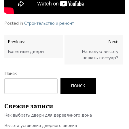
Posted in
Строительство и ремонт
Навигация
Previous:
Next:
по
записям
Багетные двери
На какую высоту
вешать писсуар?
Поиск
ПОИСК
Свежие записи
Как выбрать двери для деревянного дома
Высота установки дверного звонка