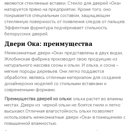
являются стеклянные вставки. Стекло для дверей «Ока»
матируется прямо на предприятии. Кроме того, оно
покрывается специальным составом, защищающим
стеклянную поверхность от появления следов от пальцев.
Эффектная фурнитура подчёркивает стильность
белорусских дверей.
Двери Ока: преимущества
Межкомнатные двери «Ока» представлены в двух видах.
Жлобинская фабрика производит свою продукцию из
натурального массива сосны и ольхи. И ольха, и сосна –
мягкие породы деревьев. Они легко поддаются
обработке, являясь отличным материалом для создания
дизайнерских моделей со стильными вставками и
современными формами.
Преимущества дверей из ольхи:
ольха растет во влажны
местах. Двери из черной ольхи не боятся гнили и легко
высыхают.Отличная влагостойкость ольхи позволяет
использовать межкомнатные двери «Ока» в помещениях с
повышенной влажностью.