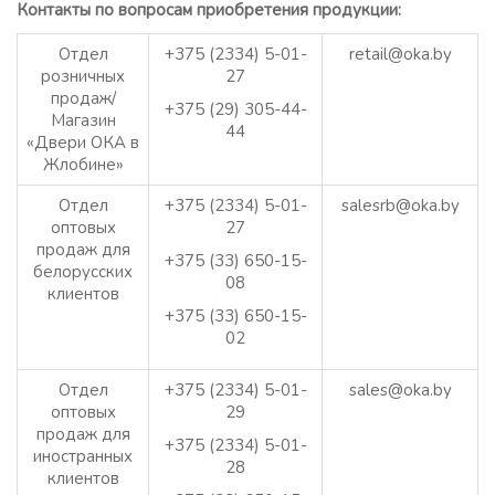
Контакты по вопросам приобретения продукции:
Отдел
+375 (2334) 5-01-
retail@oka.by
розничных
27
продаж/
+375 (29) 305-44-
Магазин
44
«Двери ОКА в
Жлобине»
Отдел
+375 (2334) 5-01-
salesrb@oka.by
оптовых
27
продаж для
+375 (33) 650-15-
белорусских
08
клиентов
+375 (33) 650-15-
02
Отдел
+375 (2334) 5-01-
sales@oka.by
оптовых
29
продаж для
+375 (2334) 5-01-
иностранных
28
клиентов