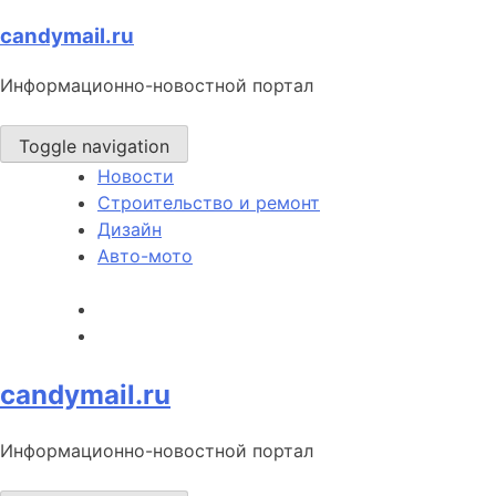
Skip
candymail.ru
to
Информационно-новостной портал
content
Toggle navigation
Новости
Строительство и ремонт
Дизайн
Авто-мото
candymail.ru
Информационно-новостной портал