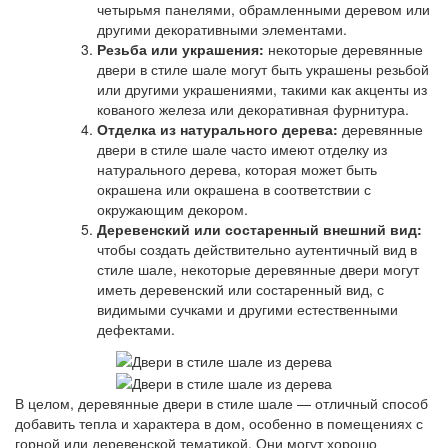
четырьмя панелями, обрамленными деревом или
другими декоративными элементами.
Резьба или украшения:
некоторые деревянные
двери в стиле шале могут быть украшены резьбой
или другими украшениями, такими как акценты из
кованого железа или декоративная фурнитура.
Отделка из натурального дерева:
деревянные
двери в стиле шале часто имеют отделку из
натурального дерева, которая может быть
окрашена или окрашена в соответствии с
окружающим декором.
Деревенский или состаренный внешний вид:
чтобы создать действительно аутентичный вид в
стиле шале, некоторые деревянные двери могут
иметь деревенский или состаренный вид, с
видимыми сучками и другими естественными
дефектами.
В целом, деревянные двери в стиле шале — отличный способ
добавить тепла и характера в дом, особенно в помещениях с
горной или деревенской тематикой. Они могут хорошо