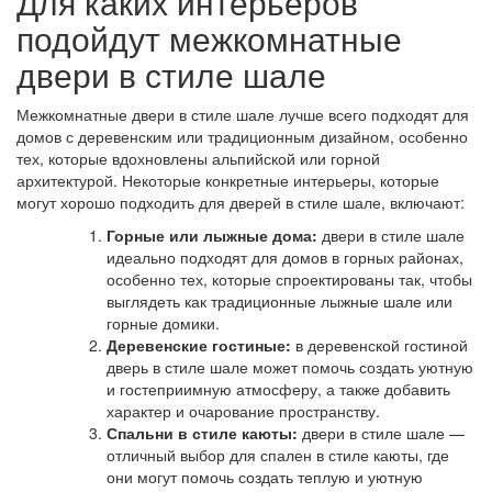
Для каких интерьеров
подойдут межкомнатные
двери в стиле шале
Межкомнатные двери в стиле шале лучше всего подходят для
домов с деревенским или традиционным дизайном, особенно
тех, которые вдохновлены альпийской или горной
архитектурой. Некоторые конкретные интерьеры, которые
могут хорошо подходить для дверей в стиле шале, включают:
Горные или лыжные дома:
двери в стиле шале
идеально подходят для домов в горных районах,
особенно тех, которые спроектированы так, чтобы
выглядеть как традиционные лыжные шале или
горные домики.
Деревенские гостиные:
в деревенской гостиной
дверь в стиле шале может помочь создать уютную
и гостеприимную атмосферу, а также добавить
характер и очарование пространству.
Спальни в стиле каюты:
двери в стиле шале —
отличный выбор для спален в стиле каюты, где
они могут помочь создать теплую и уютную