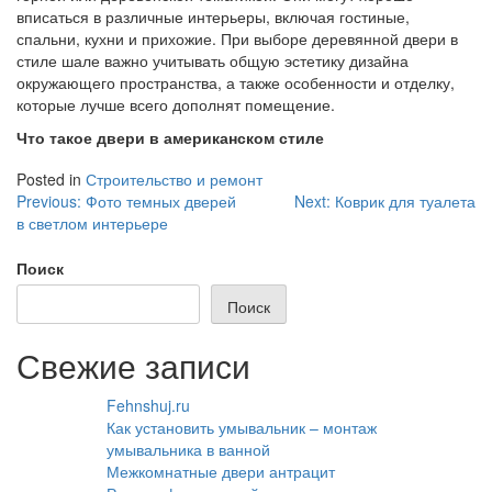
вписаться в различные интерьеры, включая гостиные,
спальни, кухни и прихожие. При выборе деревянной двери в
стиле шале важно учитывать общую эстетику дизайна
окружающего пространства, а также особенности и отделку,
которые лучше всего дополнят помещение.
Что такое двери в американском стиле
Posted in
Строительство и ремонт
Навигация
Previous:
Фото темных дверей
Next:
Коврик для туалета
в светлом интерьере
по
записям
Поиск
Поиск
Свежие записи
Fehnshuj.ru
Как установить умывальник – монтаж
умывальника в ванной
Межкомнатные двери антрацит