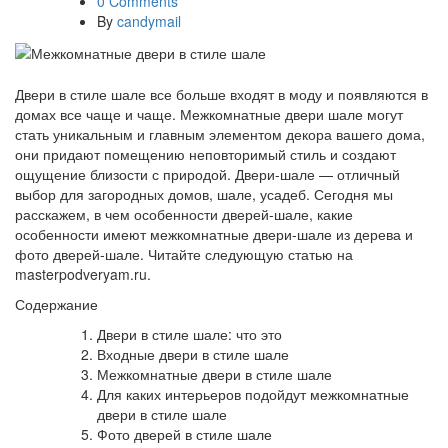
0 Comments
By
candymail
Двери в стиле шале все больше входят в моду и появляются в
домах все чаще и чаще. Межкомнатные двери шале могут
стать уникальным и главным элементом декора вашего дома,
они придают помещению неповторимый стиль и создают
ощущение близости с природой. Двери-шале — отличный
выбор для загородных домов, шале, усадеб. Сегодня мы
расскажем, в чем особенности дверей-шале, какие
особенности имеют межкомнатные двери-шале из дерева и
фото дверей-шале. Читайте следующую статью на
masterpodveryam.ru.
Содержание
Двери в стиле шале: что это
Входные двери в стиле шале
Межкомнатные двери в стиле шале
Для каких интерьеров подойдут межкомнатные
двери в стиле шале
Фото дверей в стиле шале