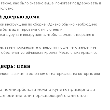
также, как было сказано выше, помогает поддерживать в
полотно.
ой дверью дома
ой инструкцией по сборке. Однако обычно необходимо
 быть адаптированы к типу стены и
ся шурупы и инструменты, чтобы сделать отверстия в
в, затем просверлите отверстия, после чего закрепите
обеспечат устойчивость кровли. Место стыка крыши со
дверь: цена
мость зависит в основном от материалов, из которых они
з поликарбоната можно купить примерно за
з алюминия или нержавеющей стали стоят