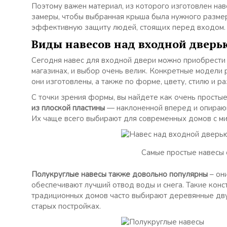
Поэтому важен материал, из которого изготовлен на
замеры, чтобы выбранная крыша была нужного размера
эффективную защиту людей, стоящих перед входом.
Виды навесов над входной дверь
Сегодня навес для входной двери можно приобрести
магазинах, и выбор очень велик. Конкретные модели 
они изготовлены, а также по форме, цвету, стилю и ра
С точки зрения формы, вы найдете как очень простые
из плоской пластины
— наклоненной вперед и опирающ
Их чаще всего выбирают для современных домов с ми
Самые простые навесы 
Полукруглые навесы также довольно популярны
– они
обеспечивают лучший отвод воды и снега. Такие конс
традиционных домов часто выбирают деревянные дву
старых постройках.