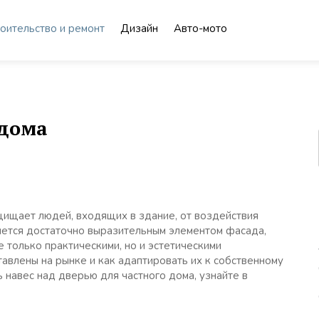
оительство и ремонт
Дизайн
Авто-мото
 дома
щищает людей, входящих в здание, от воздействия
яется достаточно выразительным элементом фасада,
 только практическими, но и эстетическими
авлены на рынке и как адаптировать их к собственному
 навес над дверью для частного дома, узнайте в