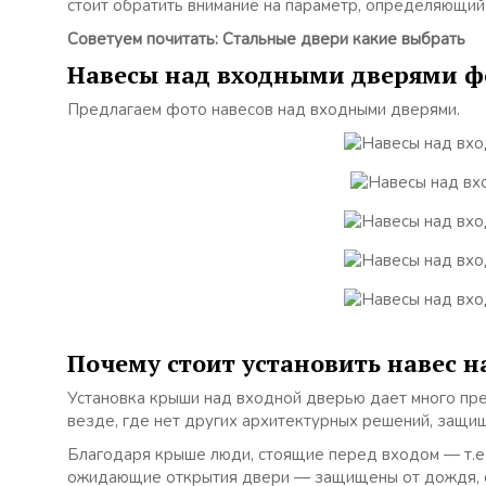
стоит обратить внимание на параметр, определяющий
Советуем почитать: Стальные двери какие выбрать
Навесы над входными дверями ф
Предлагаем фото навесов над входными дверями.
Почему стоит установить навес 
Установка крыши над входной дверью дает много пре
везде, где нет других архитектурных решений, защи
Благодаря крыше люди, стоящие перед входом — т.е. 
ожидающие открытия двери — защищены от дождя, сн