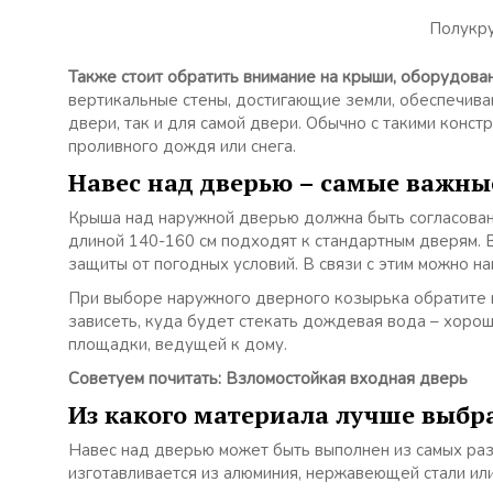
Полукру
Также стоит обратить внимание на крыши, оборудова
вертикальные стены, достигающие земли, обеспечив
двери, так и для самой двери. Обычно с такими кон
проливного дождя или снега.
Навес над дверью – самые важн
Крыша над наружной дверью должна быть согласован
длиной 140-160 см подходят к стандартным дверям. 
защиты от погодных условий. В связи с этим можно н
При выборе наружного дверного козырька обратите в
зависеть, куда будет стекать дождевая вода – хорош
площадки, ведущей к дому.
Советуем почитать: Взломостойкая входная дверь
Из какого материала лучше выбр
Навес над дверью может быть выполнен из самых раз
изготавливается из алюминия, нержавеющей стали или