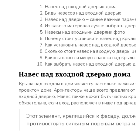
Навес над входной дверью дома
Виды навесов над входной дверью
Навес над дверью – самые важные парам
Из какого материала лучше выбрать двер
Навесы над входными дверями фото
Почему стоит установить навес над крыл
Как установить навес над входной дверь
Сколько стоит навес на входную дверь: ц
Каковы плюсы и минусы навеса над крыль
Как выбрать навес над входной дверью д
Навес над входной дверью дома
Крыша над входом в дом является настолько важным 
проектом дома. Архитекторы чаще всего предлагают 
входной дверью. Навес также может быть частью кров
обязательна, если вход расположен в нише под аркад
Этот элемент, крепящийся к фасаду, дол
противостоять сильным порывам ветра и