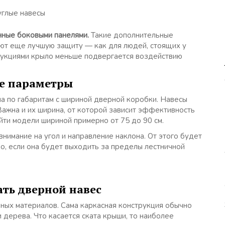
глые навесы
нные боковыми панелями.
Такие дополнительные
ают еще лучшую защиту — как для людей, стоящих у
струкциями крыло меньше подвергается воздействию
ые параметры
а по габаритам с шириной дверной коробки. Навесы
Важна и их ширина, от которой зависит эффективность
айти модели шириной примерно от 75 до 90 см.
нимание на угол и направление наклона. От этого будет
о, если она будет выходить за пределы лестничной
ать дверной навес
ных материалов. Сама каркасная конструкция обычно
 дерева. Что касается ската крыши, то наиболее