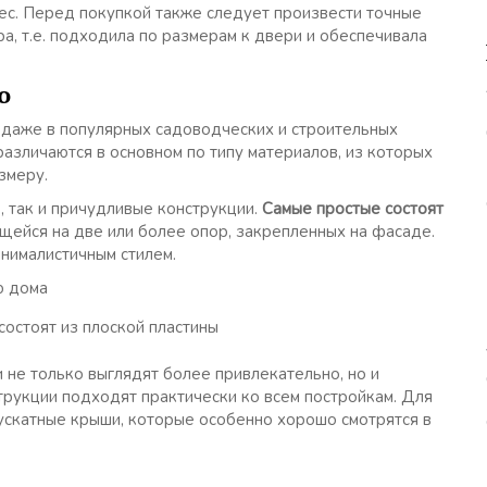
вес. Перед покупкой также следует произвести точные
, т.е. подходила по размерам к двери и обеспечивала
ю
 даже в популярных садоводческих и строительных
различаются в основном по типу материалов, из которых
змеру.
, так и причудливые конструкции.
Самые простые состоят
ейся на две или более опор, закрепленных на фасаде.
нималистичным стилем.
состоят из плоской пластины
 не только выглядят более привлекательно, но и
трукции подходят практически ко всем постройкам. Для
скатные крыши, которые особенно хорошо смотрятся в