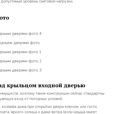
 допустимый уровень снеговой нагрузки.
ото
над крыльцом входной дверью
имуществ, поэтому такие конструкции сейчас стандартны
щающих вход от погодных условий.
хозяева дома при открытии двери ключом, или гости,
ега, яркого солнца и даже ветра (если крыша имеет