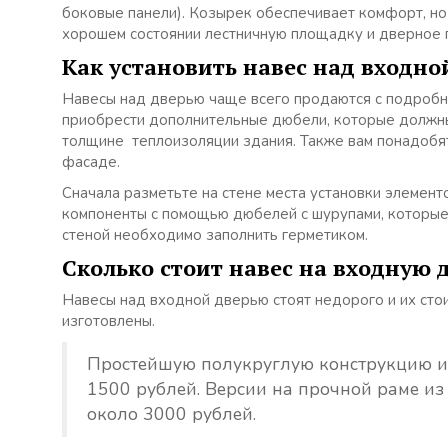
боковые панели).
Козырек обеспечивает комфорт, но 
хорошем состоянии лестничную площадку и дверное 
Как установить навес над входн
Навесы над дверью чаще всего продаются с подробн
приобрести дополнительные дюбели, которые должны
толщине теплоизоляции здания. Также вам понадобят
фасаде.
Сначала разметьте на стене места установки элементо
компоненты с помощью дюбелей с шурупами, которые 
стеной необходимо заполнить герметиком.
Сколько стоит навес на входную 
Навесы над входной дверью стоят недорого и их стои
изготовлены.
Простейшую полукруглую конструкцию и
1500 рублей. Версии на прочной раме и
около 3000 рублей.