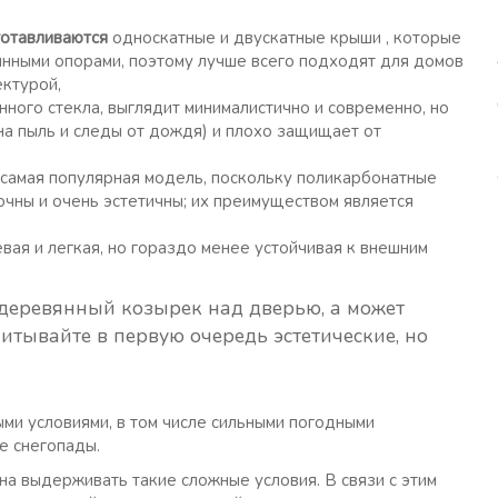
готавливаются
односкатные и двускатные крыши , которые
нными опорами, поэтому лучше всего подходят для домов
ектурой,
нного стекла, выглядит минималистично и современно, но
на пыль и следы от дождя) и плохо защищает от
 самая популярная модель, поскольку поликарбонатные
рочны и очень эстетичны; их преимуществом является
вая и легкая, но гораздо менее устойчивая к внешним
 деревянный козырек над дверью, а может
читывайте в первую очередь эстетические, но
и условиями, в том числе сильными погодными
ые снегопады.
а выдерживать такие сложные условия. В связи с этим