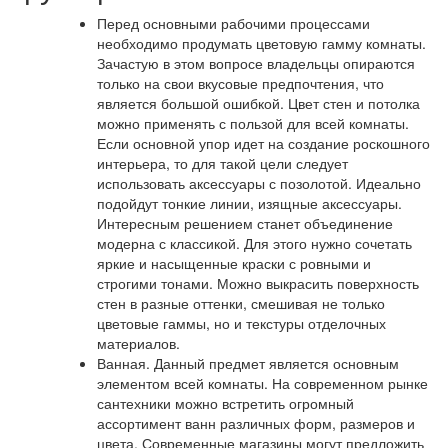
Перед основными рабочими процессами
необходимо продумать цветовую гамму комнаты.
Зачастую в этом вопросе владельцы опираются
только на свои вкусовые предпочтения, что
является большой ошибкой. Цвет стен и потолка
можно применять с пользой для всей комнаты.
Если основной упор идет на создание роскошного
интерьера, то для такой цели следует
использовать аксессуары с позолотой. Идеально
подойдут тонкие линии, изящные аксессуары.
Интересным решением станет объединение
модерна с классикой. Для этого нужно сочетать
яркие и насыщенные краски с ровными и
строгими тонами. Можно выкрасить поверхность
стен в разные оттенки, смешивая не только
цветовые гаммы, но и текстуры отделочных
материалов.
Ванная. Данный предмет является основным
элементом всей комнаты. На современном рынке
сантехники можно встретить огромный
ассортимент ванн различных форм, размеров и
цвета. Современные магазины могут предложить