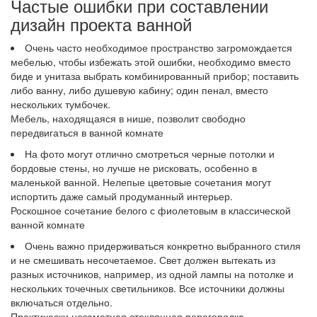
Частые ошибки при составлении
дизайн проекта ванной
Очень часто необходимое пространство загромождается
мебелью, чтобы избежать этой ошибки, необходимо вместо
биде и унитаза выбрать комбинированный прибор; поставить
либо ванну, либо душевую кабину; один пенал, вместо
нескольких тумбочек.
Мебель, находящаяся в нише, позволит свободно
передвигаться в ванной комнате
На фото могут отлично смотреться черные потолки и
бордовые стены, но лучше не рисковать, особенно в
маленькой ванной. Нелепые цветовые сочетания могут
испортить даже самый продуманный интерьер.
Роскошное сочетание белого с фиолетовым в классической
ванной комнате
Очень важно придерживаться конкретно выбранного стиля
и не смешивать несочетаемое. Свет должен вытекать из
разных источников, например, из одной лампы на потолке и
нескольких точечных светильников. Все источники должны
включаться отдельно.
Практически незаметная стеклянная перегородка,