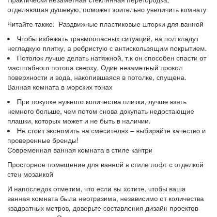
отделяющая душевую, поможет зрительно увеличить комнату
Читайте также: Раздвижные пластиковые шторки для ванной
Чтобы избежать травмоопасных ситуаций, на пол кладут
негладкую плитку, а ребристую с антискользящим покрытием.
Потолок лучше делать натяжной, т.к он способен спасти от
масштабного потопа сверху. Один незаметный прокол
поверхности и вода, накопившаяся в потолке, спущена.
Ванная комната в морских тонах
При покупке нужного количества плитки, лучше взять
немного больше, чем потом снова докупать недостающие
плашки, которых может и не быть в наличии.
Не стоит экономить на смесителях – выбирайте качество и
проверенные бренды!
Современная ванная комната в стиле кантри
Просторное помещение для ванной в стиле лофт с отделкой
стен мозаикой
И напоследок отметим, что если вы хотите, чтобы ваша
ванная комната была неотразима, независимо от количества
квадратных метров, доверьте составления дизайн проектов