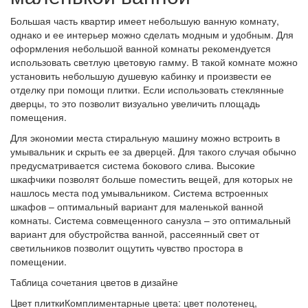
Большая часть квартир имеет небольшую ванную комнату,
однако и ее интерьер можно сделать модным и удобным. Для
оформления небольшой ванной комнаты рекомендуется
использовать светлую цветовую гамму. В такой комнате можно
установить небольшую душевую кабинку и произвести ее
отделку при помощи плитки. Если использовать стеклянные
дверцы, то это позволит визуально увеличить площадь
помещения.
Для экономии места стиральную машину можно встроить в
умывальник и скрыть ее за дверцей. Для такого случая обычно
предусматривается система бокового слива. Высокие
шкафчики позволят больше поместить вещей, для которых не
нашлось места под умывальником. Система встроенных
шкафов – оптимальный вариант для маленькой ванной
комнаты. Система совмещенного санузла – это оптимальный
вариант для обустройства ванной, рассеянный свет от
светильников позволит ощутить чувство простора в
помещении.
Таблица сочетания цветов в дизайне
Цвет плиткиКомплиментарные цвета: цвет полотенец,