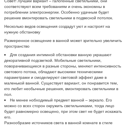
Совет! Лучший вариант – галогенные светильники, они
соответствуют всем требованиям и очень экономны в
потреблении электроэнергии. Особенно удачным будет
решение вмонтировать светильники в подвесной потолок.
Несколько видов освещения создадут уют и настроят на
нужную обстановку
Размеренное освещение в ванной может зрительно увеличить
пространство
Для создания интимной обстановки ванную украшают
декоративной подсветкой. Мобильные светильники,
поворачивающиеся в разные стороны, меняют интенсивность
светового потока, обладают высокими техническими
параметрами и смоделируют световой эффект даже в
маленькой ванной. Существует вариант, он понравится тем,
кто любит необычные решения, вмонтировать светильники в
пол.
Не менее нобходимый предмет ванной – зеркало. Его
можно со всех сторон окружить светильниками, тогда лицо
будет равномерно освещено, при этом свет не будет искажать
его.
Разнообразие источников света в ванной комнате в стиле