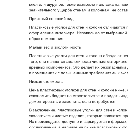
клея или шурупов, также возможна наплавка на пов
значительного ущерба стенам и колоннам, не остав
Приятный внешний вид
Пластиковые уголки для стен и колонн отличаются
оформление интерьера. Независимо от выбранной 
образ помещения.
Малый вес и экологичность
Пластиковые уголки для стен и колонн обладают не
того, они являются экологически чистым материало
вредных компонентов. Это делает их безопасными д
в помещениях с повышенными требованиями к экол
Низкая стоимость
Цена пластиковых уголков для стен и колонн ниже,
сэкономить бюджет на строительстве и придать ин
демонтировать и заменить, если потребуется.
В заключение, пластиковые уголки для стен и коло
экологически чистые изделия, которые являются п
Их производство доступно и варьируется в формах, 
обслуживании, а наличие на рынке пластиковых уго