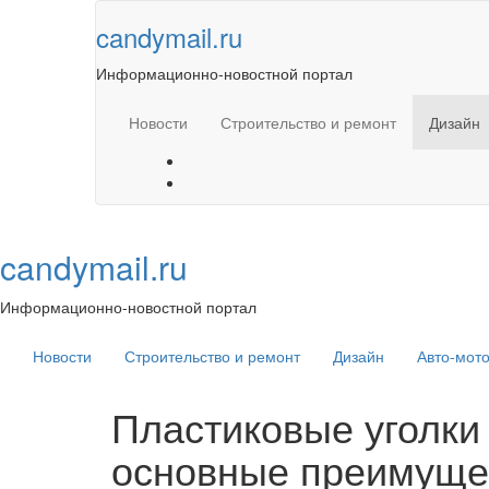
Skip
candymail.ru
to
content
Информационно-новостной портал
Новости
Строительство и ремонт
Дизайн
candymail.ru
Информационно-новостной портал
Новости
Строительство и ремонт
Дизайн
Авто-мот
Пластиковые уголки 
основные преимуще