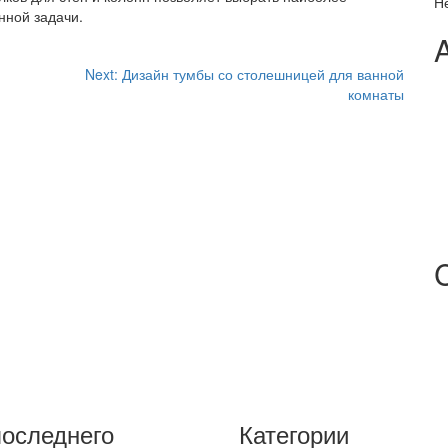
Н
нной задачи.
Next:
Дизайн тумбы со столешницей для ванной
комнаты
последнего
Категории