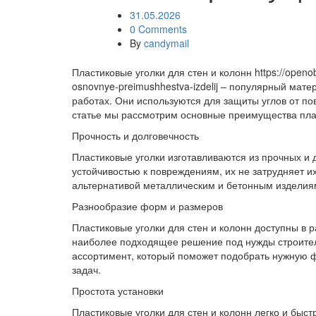
31.05.2026
0 Comments
By
candymail
Пластиковые уголки для стен и колонн https://openobl
osnovnye-preimushhestva-izdelij – популярный мат
работах. Они используются для защиты углов от по
статье мы рассмотрим основные преимущества плас
Прочность и долговечность
Пластиковые уголки изготавливаются из прочных и
устойчивостью к повреждениям, их не затрудняет их
альтернативой металлическим и бетонным изделиям,
Разнообразие форм и размеров
Пластиковые уголки для стен и колонн доступны в 
наиболее подходящее решение под нужды строител
ассортимент, который поможет подобрать нужную фо
задач.
Простота установки
Пластиковые уголки для стен и колонн легко и бы