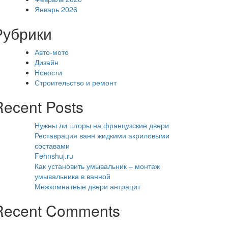
Январь 2026
Рубрики
Авто-мото
Дизайн
Новости
Строительство и ремонт
Recent Posts
Нужны ли шторы на французские двери
Реставрация ванн жидкими акриловыми
составами
Fehnshuj.ru
Как установить умывальник – монтаж
умывальника в ванной
Межкомнатные двери антрацит
Recent Comments