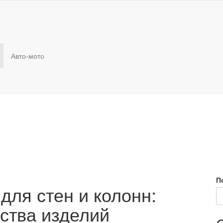
Авто-мото
о
П
для стен и колонн:
ства изделий