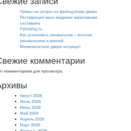
Свежие записи
Нужны ли шторы на французские двери
Реставрация ванн жидкими акриловыми
составами
Fehnshuj.ru
Как установить умывальник – монтаж
умывальника в ванной
Межкомнатные двери антрацит
Свежие комментарии
ет комментариев для просмотра.
Архивы
Август 2026
Июль 2026
Июнь 2026
Май 2026
Апрель 2026
Март 2026
Февраль 2026