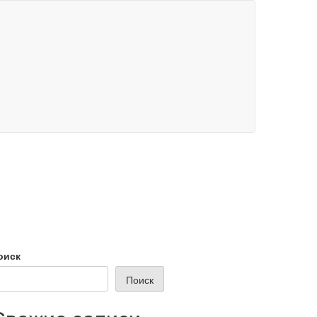
оиск
Поиск