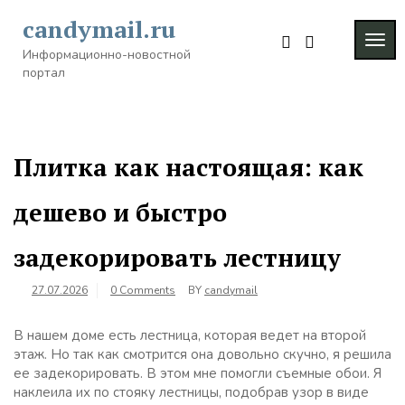
Skip
candymail.ru
to
TOG
content
Информационно-новостной
NAVI
портал
Плитка как настоящая: как
дешево и быстро
задекорировать лестницу
27.07.2026
0 Comments
BY
candymail
В нашем доме есть лестница, которая ведет на второй
этаж. Но так как смотрится она довольно скучно, я решила
ее задекорировать. В этом мне помогли съемные обои. Я
наклеила их по стояку лестницы, подобрав узор в виде