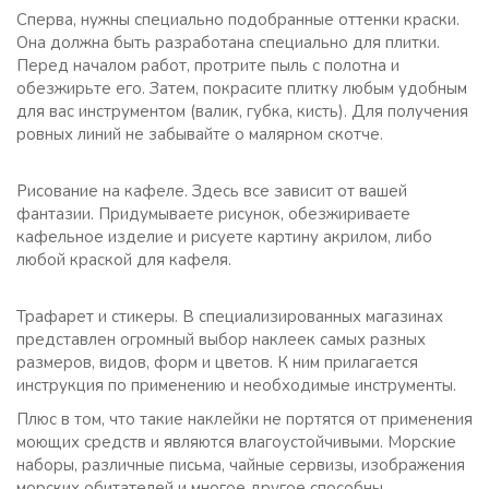
Сперва, нужны специально подобранные оттенки краски.
Она должна быть разработана специально для плитки.
Перед началом работ, протрите пыль с полотна и
обезжирьте его. Затем, покрасите плитку любым удобным
для вас инструментом (валик, губка, кисть). Для получения
ровных линий не забывайте о малярном скотче.
Рисование на кафеле. Здесь все зависит от вашей
фантазии. Придумываете рисунок, обезжириваете
кафельное изделие и рисуете картину акрилом, либо
любой краской для кафеля.
Трафарет и стикеры. В специализированных магазинах
представлен огромный выбор наклеек самых разных
размеров, видов, форм и цветов. К ним прилагается
инструкция по применению и необходимые инструменты.
Плюс в том, что такие наклейки не портятся от применения
моющих средств и являются влагоустойчивыми. Морские
наборы, различные письма, чайные сервизы, изображения
морских обитателей и многое другое способны