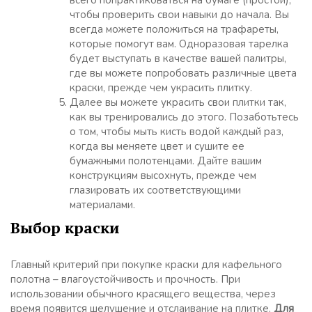
всего попрактиковаться на бумаге (простой),
чтобы проверить свои навыки до начала. Вы
всегда можете положиться на трафареты,
которые помогут вам. Одноразовая тарелка
будет выступать в качестве вашей палитры,
где вы можете попробовать различные цвета
краски, прежде чем украсить плитку.
Далее вы можете украсить свои плитки так,
как вы тренировались до этого. Позаботьтесь
о том, чтобы мыть кисть водой каждый раз,
когда вы меняете цвет и сушите ее
бумажными полотенцами. Дайте вашим
конструкциям высохнуть, прежде чем
глазировать их соответствующими
материалами.
Выбор краски
Главный критерий при покупке краски для кафельного
полотна – влагоустойчивость и прочность. При
использовании обычного красящего вещества, через
время появится шелушение и отслаивание на плитке.
Для