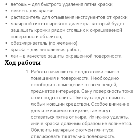
ветошь – для быстрого удаления пятна краски;
емкость для краски;
растворитель для отмывания инструментов от краски;
малярный скотч широкого диаметра, который будет
защищать кромки рядом стоящих к окрашиваемой
поверхности объектов;
обезжириватель (по желанию);
краска – для выполнения работ;
лак – в качестве защиты окрашенной поверхности.
Ход работы
Работы начинаются с подготовки самого
помещения и поверхности. Необходимо
освободить помещение от всех вещей,
предметов интерьера. Саму поверхность тоже
стоит подготовить. Плитку следует помыть
любым моющим средством. Особое внимание
уделите кафелю на кухне, там могут
оставаться пятна от жира. Их нужно удалять,
иначе краска должным образом не возьмется.
Обклеить малярным скотчем плинтуса,
отшлифовать тщательно поверхность.