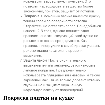
используют аэрозольную грунтовку. Это
позволит израсходовать вещество более
экономично, при этом, защитит от потеков.
Покраска
. С помощью валика нанесите краску
тонким слоем по поверхности потолка.
Старайтесь не оставлять полос. Понадобиться
нанести 2-3 слоя, однако помните одно
правило: наносить следующий слой нужно не
раньше высыхания предыдущего. Как
правило, в инструкции к самой краске указаны
рекомендации касательно времени
высыхания.
Защита лаком
. После окончательного
высыхания плитки рекомендуется наносить
лаковое покрытие. Предпочтительно
использовать глянцевый или матовый, а также
акриловый лак. Он не только добавит оттенку
глубины, но и защитит окрашенную
кафельную плитку от повреждений.
Покраска плитки на кухне