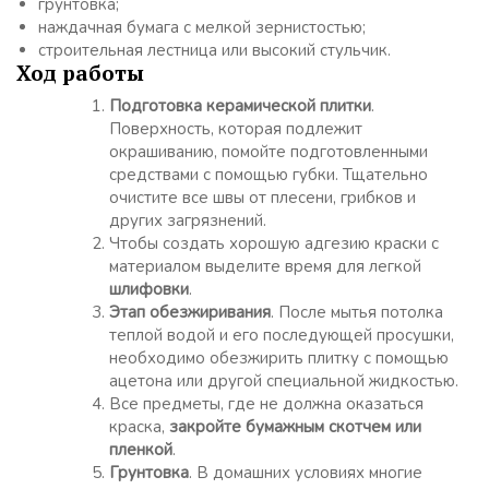
грунтовка;
наждачная бумага с мелкой зернистостью;
строительная лестница или высокий стульчик.
Ход работы
Подготовка керамической плитки
.
Поверхность, которая подлежит
окрашиванию, помойте подготовленными
средствами с помощью губки. Тщательно
очистите все швы от плесени, грибков и
других загрязнений.
Чтобы создать хорошую адгезию краски с
материалом выделите время для легкой
шлифовки
.
Этап обезжиривания
. После мытья потолка
теплой водой и его последующей просушки,
необходимо обезжирить плитку с помощью
ацетона или другой специальной жидкостью.
Все предметы, где не должна оказаться
краска,
закройте бумажным скотчем или
пленкой
.
Грунтовка
. В домашних условиях многие