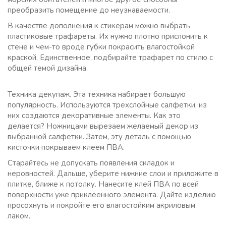
преобразить помещение до неузнаваемости.
В качестве дополнения к стикерам можно выбрать
пластиковые трафареты. Их нужно плотно прислонить к
стене и чем-то вроде губки покрасить влагостойкой
краской. Единственное, подбирайте трафарет по стилю с
общей темой дизайна.
Техника декупаж. Эта техника набирает большую
популярность. Используются трехслойные салфетки, из
них создаются декоративные элементы. Как это
делается? Ножницами вырезаем желаемый декор из
выбранной салфетки. Затем, эту деталь с помощью
кисточки покрываем клеем ПВА.
Старайтесь не допускать появления складок и
неровностей. Дальше, уберите нижние слои и приложите в
плитке, ближе к потолку. Нанесите клей ПВА по всей
поверхности уже приклеенного элемента. Дайте изделию
просохнуть и покройте его влагостойким акриловым
лаком.