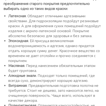
преображения старого покрытия предпочтительно
выбирать одно из таких видов краски
:
Латексная
. Обладает отличными адгезивными
свойствами. Для гидроизоляции подойдут резиновые
краски. А для оформления сухих помещений подойдут
изделия с акрило-латексной основой. Покрытие
абсолютно безопасно для здоровья и без запаха.
Эпоксидная
. Ей присуща великолепная
водонепроницаемость и адгезия, однако придется
отдать хорошую сумму денег. Красочное вещество со
временем не дает отслойки и прочно соединяется с
покрытием.
Масляная
. Перед нанесением обязательным этапом
будет грунтовка.
Алкидные эмали
. Подходят только помещений, где
всегда сухо, демонстрируют хорошую адгезию.
Витражная
. Предварительная подготовка полотна не
требуется. Стоит не дешево, зато наносится легко, на
очищенную поверхность. Чаще всего, используют в
качестве декора.
Полиуретановая.
Отличаются износостойкостью, не