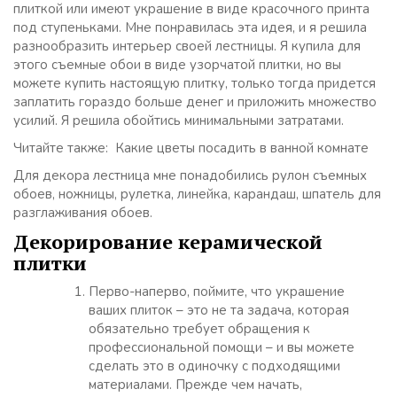
плиткой или имеют украшение в виде красочного принта
под ступеньками. Мне понравилась эта идея, и я решила
разнообразить интерьер своей лестницы. Я купила для
этого съемные обои в виде узорчатой плитки, но вы
можете купить настоящую плитку, только тогда придется
заплатить гораздо больше денег и приложить множество
усилий. Я решила обойтись минимальными затратами.
Читайте также: Какие цветы посадить в ванной комнате
Для декора лестница мне понадобились рулон съемных
обоев, ножницы, рулетка, линейка, карандаш, шпатель для
разглаживания обоев.
Декорирование керамической
плитки
Перво-наперво, поймите, что украшение
ваших плиток – это не та задача, которая
обязательно требует обращения к
профессиональной помощи – и вы можете
сделать это в одиночку с подходящими
материалами. Прежде чем начать,