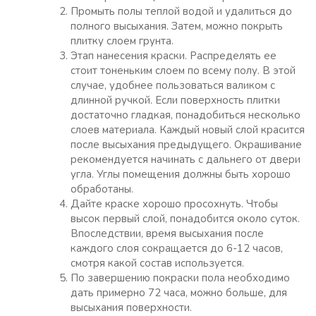
Промыть полы теплой водой и удалиться до
полного высыхания. Затем, можно покрыть
плитку слоем грунта.
Этап нанесения краски. Распределять ее
стоит тоненьким слоем по всему полу. В этой
случае, удобнее пользоваться валиком с
длинной ручкой. Если поверхность плитки
достаточно гладкая, понадобиться несколько
слоев материала. Каждый новый слой красится
после высыхания предыдущего. Окрашивание
рекомендуется начинать с дальнего от двери
угла. Углы помещения должны быть хорошо
обработаны.
Дайте краске хорошо просохнуть. Чтобы
высок первый слой, понадобится около суток.
Впоследствии, время высыхания после
каждого слоя сокращается до 6-12 часов,
смотря какой состав используется.
По завершению покраски пола необходимо
дать примерно 72 часа, можно больше, для
высыхания поверхности.