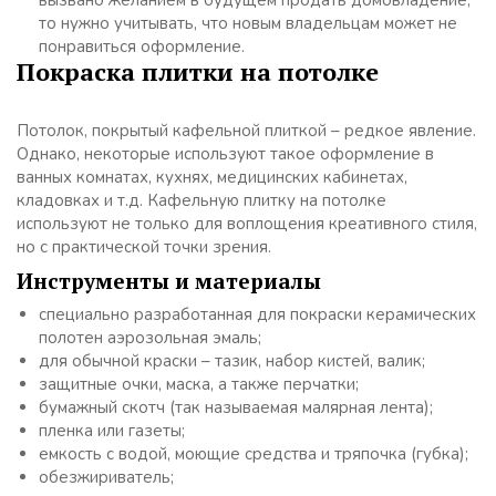
вызвано желанием в будущем продать домовладение,
то нужно учитывать, что новым владельцам может не
понравиться оформление.
Покраска плитки на потолке
Потолок, покрытый кафельной плиткой – редкое явление.
Однако, некоторые используют такое оформление в
ванных комнатах, кухнях, медицинских кабинетах,
кладовках и т.д. Кафельную плитку на потолке
используют не только для воплощения креативного стиля,
но с практической точки зрения.
Инструменты и материалы
специально разработанная для покраски керамических
полотен аэрозольная эмаль;
для обычной краски – тазик, набор кистей, валик;
защитные очки, маска, а также перчатки;
бумажный скотч (так называемая малярная лента);
пленка или газеты;
емкость с водой, моющие средства и тряпочка (губка);
обезжириватель;