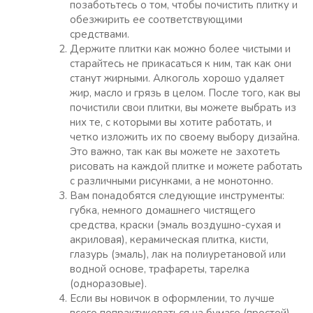
позаботьтесь о том, чтобы почистить плитку и
обезжирить ее соответствующими
средствами.
Держите плитки как можно более чистыми и
старайтесь не прикасаться к ним, так как они
станут жирными. Алкоголь хорошо удаляет
жир, масло и грязь в целом. После того, как вы
почистили свои плитки, вы можете выбрать из
них те, с которыми вы хотите работать, и
четко изложить их по своему выбору дизайна.
Это важно, так как вы можете не захотеть
рисовать на каждой плитке и можете работать
с различными рисунками, а не монотонно.
Вам понадобятся следующие инструменты:
губка, немного домашнего чистящего
средства, краски (эмаль воздушно-сухая и
акриловая), керамическая плитка, кисти,
глазурь (эмаль), лак на полиуретановой или
водной основе, трафареты, тарелка
(одноразовые).
Если вы новичок в оформлении, то лучше