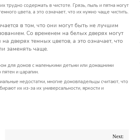
их трудно содержать в чистоте. Грязь, пыль и пятна могут
емного цвета, а это означает, что их нужно чаще чистить.
ается в том, что они могут быть не лучшим
ованием. Со временем на белых дверях могут
на дверях темных цветов, а это означает, что
ли заменять чаще.
ром для домов с маленькими детьми или домашними
 пятен и царапин.
циальные недостатки, многие домовладельцы считают, что
ирают их из-за их универсальности, яркости и
Next: