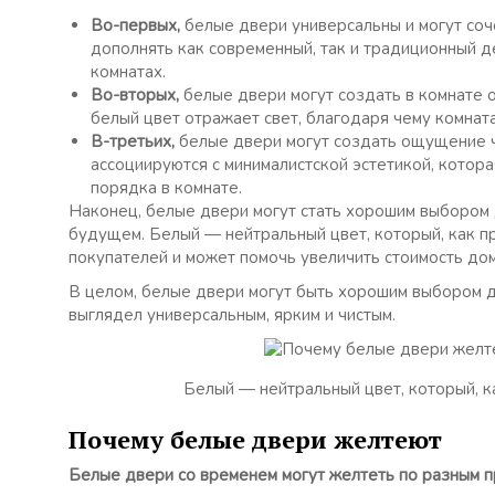
Во-первых,
белые двери универсальны и могут соче
дополнять как современный, так и традиционный де
комнатах.
Во-вторых,
белые двери могут создать в комнате о
белый цвет отражает свет, благодаря чему комнат
В-третьих,
белые двери могут создать ощущение чи
ассоциируются с минималистской эстетикой, котор
порядка в комнате.
Наконец, белые двери могут стать хорошим выбором 
будущем. Белый — нейтральный цвет, который, как п
покупателей и может помочь увеличить стоимость до
В целом, белые двери могут быть хорошим выбором д
выглядел универсальным, ярким и чистым.
Белый — нейтральный цвет, который, к
Почему белые двери желтеют
Белые двери со временем могут желтеть по разным пр