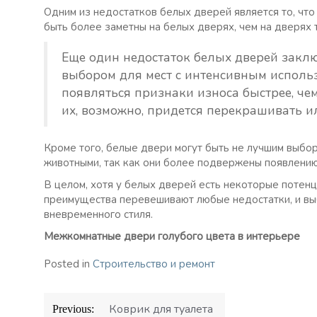
Одним из недостатков белых дверей является то, что 
быть более заметны на белых дверях, чем на дверях т
Еще один недостаток белых дверей заключ
выбором для мест с интенсивным использ
появляться признаки износа быстрее, чем 
их, возможно, придется перекрашивать и
Кроме того, белые двери могут быть не лучшим выбо
животными, так как они более подвержены появлению
В целом, хотя у белых дверей есть некоторые потен
преимущества перевешивают любые недостатки, и выб
вневременного стиля.
Межкомнатные двери голубого цвета в интерьере
Posted in
Строительство и ремонт
Навигация
Коврик для туалета
Previous: