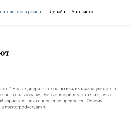
оительство и ремонт
Дизайн
Авто-мото
еют
рают? Белые двери — это классика, их можно увидеть в
енного пользования. Белые двери делаются из самых
ый вариант из них совершенно прекрасен. Почему
на masterpodveryam.ru.