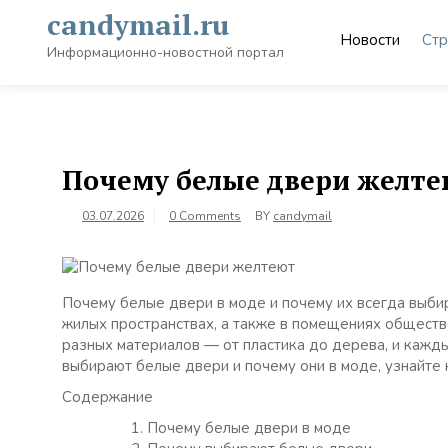
Skip
candymail.ru
to
Новости
Стр
content
Информационно-новостной портал
Почему белые двери желт
03.07.2026
0 Comments
BY
candymail
Почему белые двери в моде и почему их всегда выби
жилых пространствах, а также в помещениях обществ
разных материалов — от пластика до дерева, и кажд
выбирают белые двери и почему они в моде, узнайте 
Содержание
Почему белые двери в моде