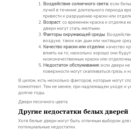
Воздействие солнечного света:
если белы
лучей в течение длительного периода вр
привести к разрушению краски или отделк
Возраст
: со временем краска и отделка м
двери могут стать желтыми.
Факторы окружающей среды
: Воздейств
воздухе, таких как дым или чистящие сре
Качество краски или отделки
: качество к
влиять на то, насколько хорошо они буду
низкокачественные краски или отделочны
Недостаток обслуживания:
если двери не
поверхности могут скапливаться грязь и 
В целом, есть несколько факторов, которые могут сп
пожелтеют. Тем не менее, при надлежащем уходе и у
долгие годы.
Двери песочного цвета
Другие недостатки белых дверей
Хотя белые двери могут быть отличным выбором для 
потенциальные недостатки.