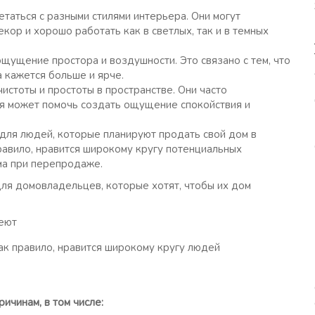
таться с разными стилями интерьера. Они могут
кор и хорошо работать как в светлых, так и в темных
щущение простора и воздушности. Это связано с тем, что
а кажется больше и ярче.
стоты и простоты в пространстве. Они часто
ая может помочь создать ощущение спокойствия и
для людей, которые планируют продать свой дом в
равило, нравится широкому кругу потенциальных
ма при перепродаже.
ля домовладельцев, которые хотят, чтобы их дом
ак правило, нравится широкому кругу людей
ичинам, в том числе: