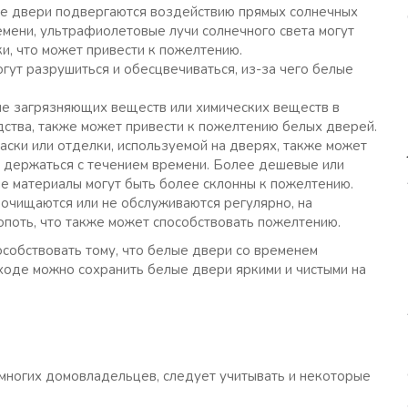
е двери подвергаются воздействию прямых солнечных
емени, ультрафиолетовые лучи солнечного света могут
и, что может привести к пожелтению.
огут разрушиться и обесцвечиваться, из-за чего белые
ие загрязняющих веществ или химических веществ в
дства, также может привести к пожелтению белых дверей.
раски или отделки, используемой на дверях, также может
т держаться с течением времени. Более дешевые или
е материалы могут быть более склонны к пожелтению.
 очищаются или не обслуживаются регулярно, на
копоть, что также может способствовать пожелтению.
особствовать тому, что белые двери со временем
ходе можно сохранить белые двери яркими и чистыми на
многих домовладельцев, следует учитывать и некоторые