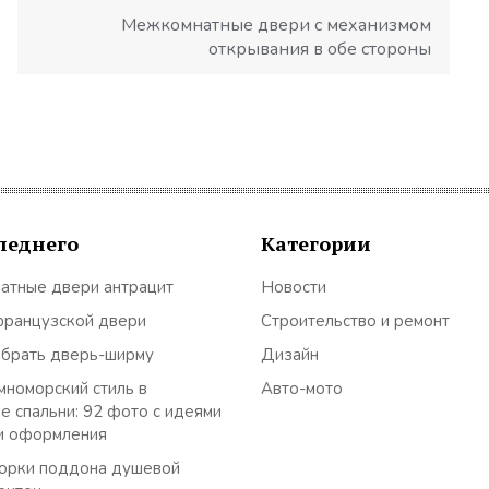
Межкомнатные двери с механизмом
открывания в обе стороны
леднего
Категории
атные двери антрацит
Новости
французской двери
Строительство и ремонт
ыбрать дверь-ширму
Дизайн
номорский стиль в
Авто-мото
е спальни: 92 фото с идеями
и оформления
орки поддона душевой