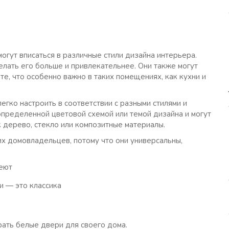
огут вписаться в различные стили дизайна интерьера.
елать его больше и привлекательнее. Они также могут
е, что особенно важно в таких помещениях, как кухни и
егко настроить в соответствии с разными стилями и
определенной цветовой схемой или темой дизайна и могут
к дерево, стекло или композитные материалы.
х домовладельцев, потому что они универсальны,
 — это классика
рать белые двери для своего дома.