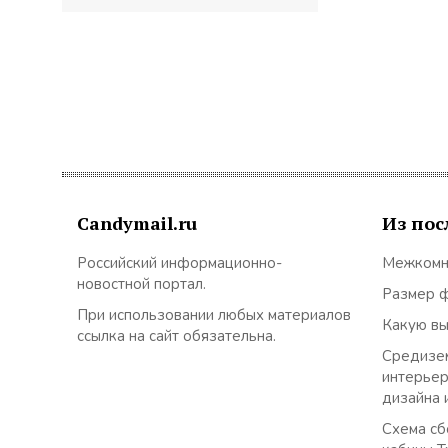
по
записям
Candymail.ru
Из пос
Российский информационно-
Межкомн
новостной портал.
Размер 
При использовании любых материалов
Какую в
ссылка на сайт обязательна.
Средизем
интерьер
дизайна 
Схема сб