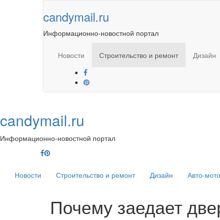
Skip
candymail.ru
to
content
Информационно-новостной портал
Новости
Строительство и ремонт
Дизайн
candymail.ru
Информационно-новостной портал
Новости
Строительство и ремонт
Дизайн
Авто-мот
Почему заедает две