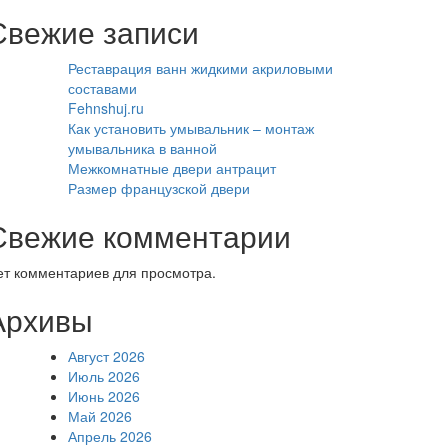
Свежие записи
Реставрация ванн жидкими акриловыми
составами
Fehnshuj.ru
Как установить умывальник – монтаж
умывальника в ванной
Межкомнатные двери антрацит
Размер французской двери
Свежие комментарии
ет комментариев для просмотра.
Архивы
Август 2026
Июль 2026
Июнь 2026
Май 2026
Апрель 2026