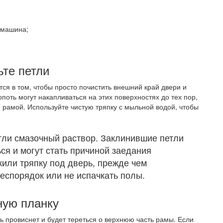
 машина;
ьте петли
я в том, чтобы просто почистить внешний край двери и
опоть могут накапливаться на этих поверхностях до тех пор,
и рамой. Используйте чистую тряпку с мыльной водой, чтобы
етли смазочный раствор. Заклинившие петли
ся и могут стать причиной заедания
жили тряпку под дверь, прежде чем
беспорядок или не испачкать полы.
ную планку
рь провиснет и будет тереться о верхнюю часть рамы. Если