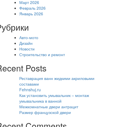
Март 2026
Февраль 2026
Январь 2026
Рубрики
Авто-мото
Дизайн
Новости
Строительство и ремонт
Recent Posts
Реставрация ванн жидкими акриловыми
составами
Fehnshuj.ru
Как установить умывальник – монтаж
умывальника в ванной
Межкомнатные двери антрацит
Размер французской двери
Recent Comments