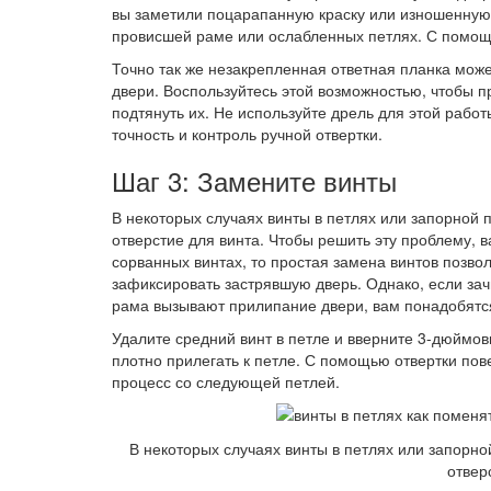
вы заметили поцарапанную краску или изношенную в
провисшей раме или ослабленных петлях. С помощь
Точно так же незакрепленная ответная планка мож
двери. Воспользуйтесь этой возможностью, чтобы 
подтянуть их. Не используйте дрель для этой работ
точность и контроль ручной отвертки.
Шаг 3: Замените винты
В некоторых случаях винты в петлях или запорной 
отверстие для винта. Чтобы решить эту проблему, 
сорванных винтах, то простая замена винтов позвол
зафиксировать застрявшую дверь. Однако, если з
рама вызывают прилипание двери, вам понадобятс
Удалите средний винт в петле и вверните 3-дюймов
плотно прилегать к петле. С помощью отвертки пове
процесс со следующей петлей.
В некоторых случаях винты в петлях или запорно
отвер