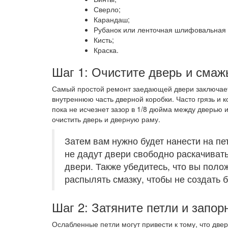
Сверло;
Карандаш;
Рубанок или ленточная шлифовальная
Кисть;
Краска.
Шаг 1: Очистите дверь и смаж
Самый простой ремонт заедающей двери заключаетс
внутреннюю часть дверной коробки. Часто грязь и к
пока не исчезнет зазор в 1/8 дюйма между дверью 
очистить дверь и дверную раму.
Затем вам нужно будет нанести на п
не дадут двери свободно раскачивать
двери. Также убедитесь, что вы поло
распылять смазку, чтобы не создать 
Шаг 2: Затяните петли и запор
Ослабленные петли могут привести к тому, что две