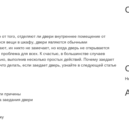
 от того, отделяют ли двери внутреннее помещение от
еся вещи в шкафу, двери являются обычными
т, их никто не замечает, но когда дверь не открывается
проблема для всех. К счастью, в большинстве случаев
но, выполнив несколько простых действий. Почему заедает
что делать, если заедает дверь, узнайте в следующей статье
Н
йти причины
а заедания двери
ку