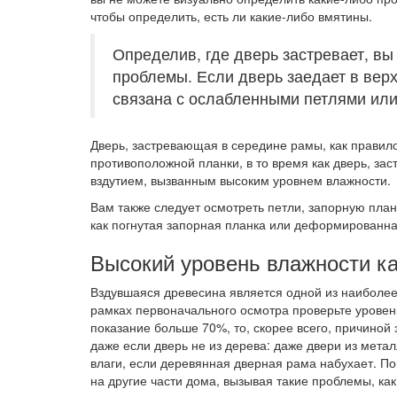
чтобы определить, есть ли какие-либо вмятины.
Определив, где дверь застревает, в
проблемы. Если дверь заедает в верх
связана с ослабленными петлями ил
Дверь, застревающая в середине рамы, как правил
противоположной планки, в то время как дверь, за
вздутием, вызванным высоким уровнем влажности.
Вам также следует осмотреть петли, запорную план
как погнутая запорная планка или деформированна
Высокий уровень влажности ка
Вздувшаяся древесина является одной из наиболее
рамках первоначального осмотра проверьте уровен
показание больше 70%, то, скорее всего, причиной
даже если дверь не из дерева: даже двери из мета
влаги, если деревянная дверная рама набухает. П
на другие части дома, вызывая такие проблемы, ка