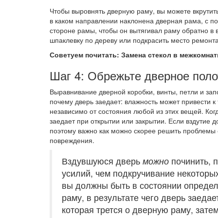
Чтобы выровнять дверную раму, вы можете вкрутит
в каком направлении наклонена дверная рама, с п
стороне рамы, чтобы он вытягивал раму обратно в 
шпаклевку по дереву или подкрасить место ремонта 
Советуем почитать: Замена стекол в межкомна
Шаг 4: Обрежьте дверное поло
Выравнивание дверной коробки, винты, петли и зап
почему дверь заедает: влажность может привести к 
независимо от состояния любой из этих вещей. Ког
заедает при открытии или закрытии. Если вздутие д
поэтому важно как можно скорее решить проблемы 
повреждения.
Вздувшуюся дверь
можно
починить, п
усилий, чем подкручивание некоторы
вы должны быть в состоянии определ
раму, в результате чего дверь заеда
которая трется о дверную раму, зате