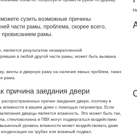
Н
ы можете сузить возможные причины
ней части рамы, проблема, скорее всего,
и провисанием рамы.
о, является результатом незакрепленной
стрявшая в любой другой части рамы, может быть вызвана
ку, винты и дверную раму на наличие явных проблем, таких
я рама.
к причина заедания двери
 распространенных причин заедания двери, поэтому в
ь влажности в вашем доме с помощью гигрометра. Если
 залипания дверцы является влажность. Это может быть так,
лла, стекловолокна и ПВХ могут подвергаться воздействию
овышенный уровень влажности может воздействовать даже
к конденсация на трубах или влажный подвал.