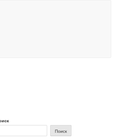
оиск
Поиск