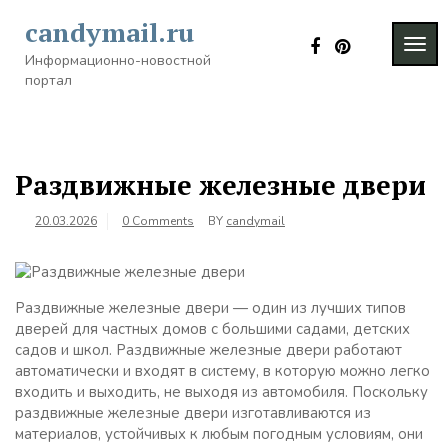
Skip
candymail.ru
to
TOG
content
Информационно-новостной
NAVI
портал
Раздвижные железные двери
20.03.2026
0 Comments
BY
candymail
Раздвижные железные двери — один из лучших типов
дверей для частных домов с большими садами, детских
садов и школ. Раздвижные железные двери работают
автоматически и входят в систему, в которую можно легко
входить и выходить, не выходя из автомобиля. Поскольку
раздвижные железные двери изготавливаются из
материалов, устойчивых к любым погодным условиям, они