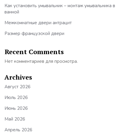
Как установить умывальник – монтаж умывальника в
ванной
Межкомнатные двери антрацит
Размер французской двери
Recent Comments
Нет комментариев для просмотра.
Archives
Август 2026
Июль 2026
Июнь 2026
Май 2026
Апрель 2026