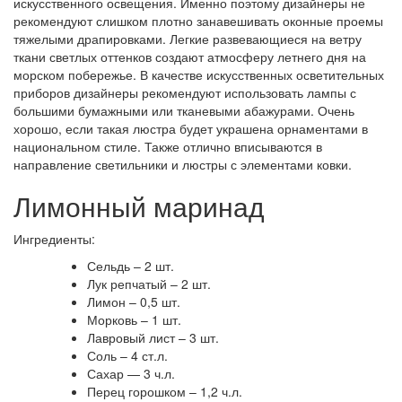
искусственного освещения. Именно поэтому дизайнеры не
рекомендуют слишком плотно занавешивать оконные проемы
тяжелыми драпировками. Легкие развевающиеся на ветру
ткани светлых оттенков создают атмосферу летнего дня на
морском побережье. В качестве искусственных осветительных
приборов дизайнеры рекомендуют использовать лампы с
большими бумажными или тканевыми абажурами. Очень
хорошо, если такая люстра будет украшена орнаментами в
национальном стиле. Также отлично вписываются в
направление светильники и люстры с элементами ковки.
Лимонный маринад
Ингредиенты:
Сельдь – 2 шт.
Лук репчатый – 2 шт.
Лимон – 0,5 шт.
Морковь – 1 шт.
Лавровый лист – 3 шт.
Соль – 4 ст.л.
Сахар — 3 ч.л.
Перец горошком – 1,2 ч.л.