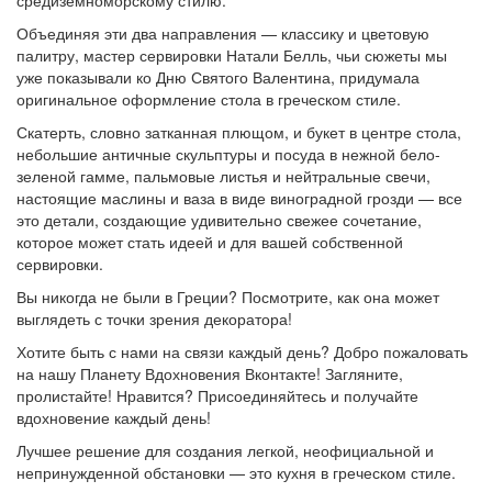
средиземноморскому стилю.
Объединяя эти два направления — классику и цветовую
палитру, мастер сервировки Натали Белль, чьи сюжеты мы
уже показывали ко Дню Святого Валентина, придумала
оригинальное оформление стола в греческом стиле.
Скатерть, словно затканная плющом, и букет в центре стола,
небольшие античные скульптуры и посуда в нежной бело-
зеленой гамме, пальмовые листья и нейтральные свечи,
настоящие маслины и ваза в виде виноградной грозди — все
это детали, создающие удивительно свежее сочетание,
которое может стать идеей и для вашей собственной
сервировки.
Вы никогда не были в Греции? Посмотрите, как она может
выглядеть с точки зрения декоратора!
Хотите быть с нами на связи каждый день? Добро пожаловать
на нашу Планету Вдохновения Вконтакте! Загляните,
пролистайте! Нравится? Присоединяйтесь и получайте
вдохновение каждый день!
Лучшее решение для создания легкой, неофициальной и
непринужденной обстановки — это кухня в греческом стиле.