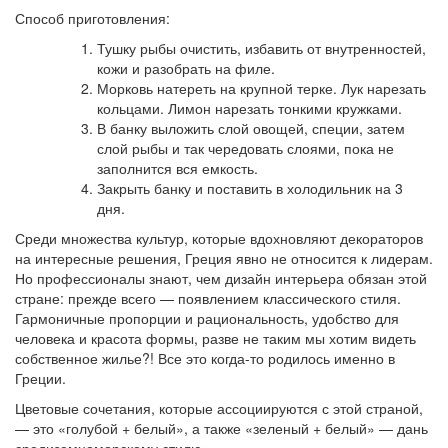
Способ приготовления:
Тушку рыбы очистить, избавить от внутренностей,
кожи и разобрать на филе.
Морковь натереть на крупной терке. Лук нарезать
кольцами. Лимон нарезать тонкими кружками.
В банку выложить слой овощей, специи, затем
слой рыбы и так чередовать слоями, пока не
заполнится вся емкость.
Закрыть банку и поставить в холодильник на 3
дня.
Среди множества культур, которые вдохновляют декораторов
на интересные решения, Греция явно не относится к лидерам.
Но профессионалы знают, чем дизайн интерьера обязан этой
стране: прежде всего — появлением классического стиля.
Гармоничные пропорции и рациональность, удобство для
человека и красота формы, разве не таким мы хотим видеть
собственное жилье?! Все это когда-то родилось именно в
Греции.
Цветовые сочетания, которые ассоциируются с этой страной,
— это «голубой + белый», а также «зеленый + белый» — дань