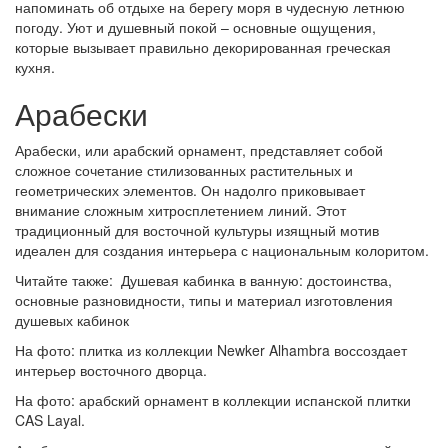
напоминать об отдыхе на берегу моря в чудесную летнюю
погоду. Уют и душевный покой – основные ощущения,
которые вызывает правильно декорированная греческая
кухня.
Арабески
Арабески, или арабский орнамент, представляет собой
сложное сочетание стилизованных растительных и
геометрических элементов. Он надолго приковывает
внимание сложным хитросплетением линий. Этот
традиционный для восточной культуры изящный мотив
идеален для создания интерьера с национальным колоритом.
Читайте также: Душевая кабинка в ванную: достоинства,
основные разновидности, типы и материал изготовления
душевых кабинок
На фото: плитка из коллекции Newker Alhambra воссоздает
интерьер восточного дворца.
На фото: арабский орнамент в коллекции испанской плитки
CAS Layal.