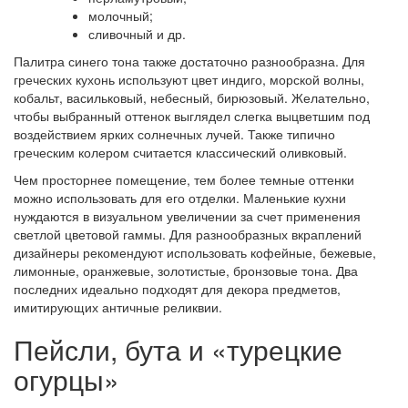
молочный;
сливочный и др.
Палитра синего тона также достаточно разнообразна. Для
греческих кухонь используют цвет индиго, морской волны,
кобальт, васильковый, небесный, бирюзовый. Желательно,
чтобы выбранный оттенок выглядел слегка выцветшим под
воздействием ярких солнечных лучей. Также типично
греческим колером считается классический оливковый.
Чем просторнее помещение, тем более темные оттенки
можно использовать для его отделки. Маленькие кухни
нуждаются в визуальном увеличении за счет применения
светлой цветовой гаммы. Для разнообразных вкраплений
дизайнеры рекомендуют использовать кофейные, бежевые,
лимонные, оранжевые, золотистые, бронзовые тона. Два
последних идеально подходят для декора предметов,
имитирующих античные реликвии.
Пейсли, бута и «турецкие
огурцы»