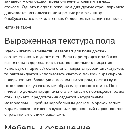
занавеси – они отдают предпочтение открытым взгляду
стеклам. Однако в адаптированном для других стран варианте
допускается использование коротких римских штор,
бамбуковых жалюзи или легких белоснежных гардин из тюля.
Читайте также:
Выраженная текстура пола
Здесь никаких излишеств, материал для пола должен
соответствовать отделке стен. Если перегородка или балка
выполнена в дереве, то в качестве напольного покрытия
используют паркет. А если стены покрыты грубой штукатуркой,
то рекомендуется использовать светлую плиткой с фактурной
поверхностью. Зачастую с мозаичным узором, поскольку он
тоже является узнаваемым образом греческого стиля. Пол
ничем не должен кардинально отличаться от облицовки тех же
стен. Однако, предпочтение отдается натуральным
материалам — грубым корабельным доскам, морской гальке.
Керамическая плитка на кухне или деревянный паркет вполне
справляются с этими задачами.
Мебель и освещение