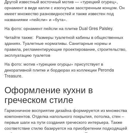
Другой известный восточный мотив — «турецкий огурец»,
орнамент в виде капли с изогнутым заостренным концом. Он
имеет множество разновидностей и также известен под
названиями «пейсли» и «бута».
На фото: орнамент пейсли на плитке Dual Gres Paisley.
Читайте также: Размеры туалетной кабины в общественных
зданиях. Туалетные нормативы. Санитарные нормы и
правила, регламентирующие проектирование, строительство,
эксплуатацию туалетов
На фото: мотив «турецкие огурцы» присутствует в
декоративной плитке и бордюрах из коллекции Peronda
Treasure.
Оформление кухни в
греческом стиле
Гармоничное восприятие дизайна формируется из множества
компонентов. Отделка напольного покрытия, потолка, стен –
первые шаги на пути создания греческого интерьера. Также
соответствие стилю базируется на приобретении подходящей