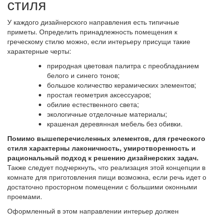
стиля
У каждого дизайнерского направления есть типичные
приметы. Определить принадлежность помещения к
греческому стилю можно, если интерьеру присущи такие
характерные черты:
природная цветовая палитра с преобладанием
белого и синего тонов;
большое количество керамических элементов;
простая геометрия аксессуаров;
обилие естественного света;
экологичные отделочные материалы;
крашеная деревянная мебель без обивки.
Помимо вышеперечисленных элементов, для греческого
стиля характерны лаконичность, умиротворенность и
рациональный подход к решению дизайнерских задач.
Также следует подчеркнуть, что реализация этой концепции в
комнате для приготовления пищи возможна, если речь идет о
достаточно просторном помещении с большими оконными
проемами.
Оформленный в этом направлении интерьер должен