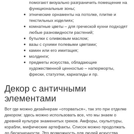
помогают визуально разграничить помещение на
функциональные зоны;
этнические орнаменты на потолке, плитке и
текстильных изделиях;
комнатные цветы – для греческой кухни подходят
любые разновидности растений;
бутылки с оливковым маслом;
вазы с сухими полевыми цветами;
камин или его имитация;
молдинги;
предметы искусства, обладающие
художественной ценностью – натюрморты,
фрески, статуэтки, кариатиды и пр.
Декор с античными
элементами
Вот где можно дизайнерам «оторваться», так это при отделке
декором: здесь можно использовать все, что мы знаем о
древней культуре знаменитых греков. Амфоры, скульптуры,
корабли, мифические артефакты. Список можно продолжать
до бесконечности. Это возможность для людей искусства