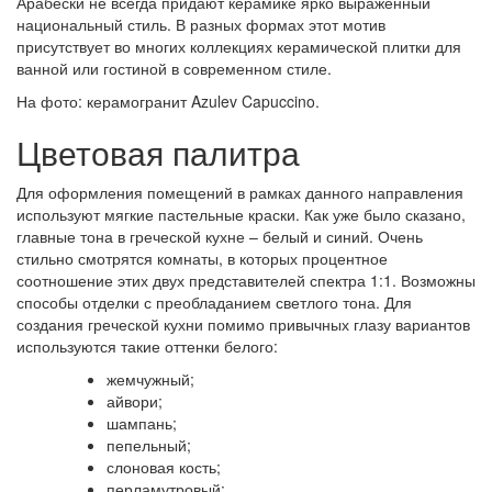
Арабески не всегда придают керамике ярко выраженный
национальный стиль. В разных формах этот мотив
присутствует во многих коллекциях керамической плитки для
ванной или гостиной в современном стиле.
На фото: керамогранит Azulev Capuccino.
Цветовая палитра
Для оформления помещений в рамках данного направления
используют мягкие пастельные краски. Как уже было сказано,
главные тона в греческой кухне – белый и синий. Очень
стильно смотрятся комнаты, в которых процентное
соотношение этих двух представителей спектра 1:1. Возможны
способы отделки с преобладанием светлого тона. Для
создания греческой кухни помимо привычных глазу вариантов
используются такие оттенки белого:
жемчужный;
айвори;
шампань;
пепельный;
слоновая кость;
перламутровый;