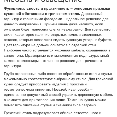
Функциональность и практичность – основные признаки
кухонной обстановки в греческом стиле.
Деревянный
гарнитур с крашеными фасадами – идеальное решение для
данного направления. Причем очень даже неплохо, если
эмульсия будет нанесена слегка неаккуратно. Для греческого
стиля характерно наличие открытых полок и стеклянных
вставок, которые позволяют видеть кухонную утварь в буфете.
Цвет гарнитура не должен сливаться с отделкой стен.
Наиболее часто встречается кухонная мебель, окрашенная в
синие тона. Мраморные или выполненные под натуральный
камень столешницы – отличное решение для греческого
гарнитура.
Грубо окрашенные либо вовсе не обработанные стол и стулья
максимально соответствуют выбранному стилю. Для греческой
кухни следует приобретать изделия с простыми
геометрическими линиями. Незатейливая резьба –
единственно допустимый способ украсить деревянную мебель
в комнате для приготовления пищи. Также на кухню можно
поместить плетеные стулья и скамейки типа садовых.
Греческий стиль подразумевает обилие естественного и