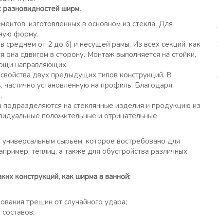
х разновидностей ширм.
ментов, изготовленных в основном из стекла. Для
нную форму.
в среднем от 2 до 6) и несущей рамы. Из всех секций, как
 она сдвигом в сторону. Монтаж выполняется на стойки,
мощи направляющих.
свойства двух предыдущих типов конструкций. В
, частично установленную на профиль. Благодаря
.
ы подразделяются на стеклянные изделия и продукцию из
ивидуальные положительные и отрицательные
о универсальным сырьем, которое востребовано для
пример, теплиц, а также для обустройства различных
ких конструкций, как ширма в ванной:
зования трещин от случайного удара;
 составов;