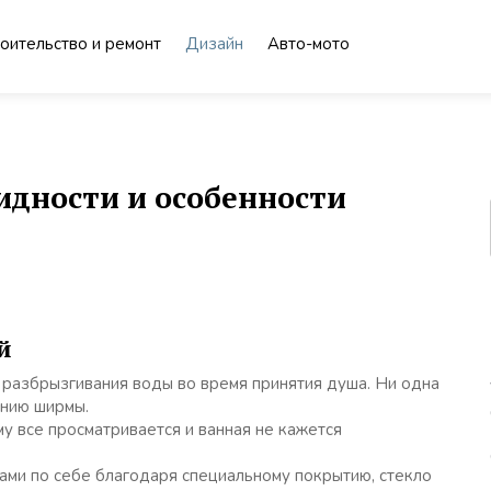
оительство и ремонт
Дизайн
Авто-мото
идности и особенности
й
разбрызгивания воды во время принятия душа. Ни одна
ению ширмы.
у все просматривается и ванная не кажется
сами по себе благодаря специальному покрытию, стекло