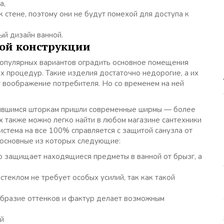
а,
 стене, поэтому они не будут помехой для доступа к
ый дизайн ванной.
ой конструкции
популярных вариантов оградить основное помещения
х процедур. Такие изделия достаточно недорогие, а их
т воображение потребителя. Но со временем на ней
юбившимся шторкам пришли современные ширмы — более
х также можно легко найти в любом магазине сантехники
система на все 100% справляется с защитой санузла от
 основные из которых следующие:
 защищает находящиеся предметы в ванной от брызг, а
стеклом не требует особых усилий, так как такой
бразие оттенков и фактур делает возможным
ей