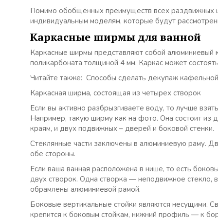
Помимо обобщённых преимуществ всех раздвижных ш
индивидуальным моделям, которые будут рассмотрен
Каркасные ширмы для ванной
Каркасные ширмы представляют собой алюминиевый ка
поликарбоната толщиной 4 мм. Каркас может состоять
Читайте также: Способы сделать декупаж кафельной 
Каркасная ширма, состоящая из четырех створок
Если вы активно разбрызгиваете воду, то лучше взят
Например, такую ширму как на фото. Она состоит из 
краям, и двух подвижных – дверей и боковой стенки.
Стеклянные части заключены в алюминиевую раму. Дв
обе стороны.
Если ваша ванная расположена в нише, то есть боковы
двух створок. Одна створка — неподвижное стекло, 
обрамлены алюминиевой рамой.
Боковые вертикальные стойки являются несущими. С
крепится к боковым стойкам, нижний профиль — к бор