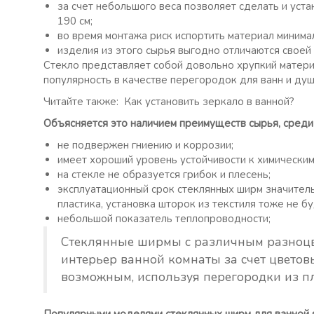
за счет небольшого веса позволяет сделать и уст
190 см;
во время монтажа риск испортить материал минима
изделия из этого сырья выгодно отличаются своей
Стекло представляет собой довольно хрупкий материа
популярность в качестве перегородок для ванн и душ
Читайте также: Как установить зеркало в ванной?
Объясняется это наличием преимуществ сырья, сред
не подвержен гниению и коррозии;
имеет хороший уровень устойчивости к химическим
на стекле не образуется грибок и плесень;
эксплуатационный срок стеклянных ширм значител
пластика, установка шторок из текстиля тоже не б
небольшой показатель теплопроводности;
Стеклянные ширмы с различным разноцв
интерьер ванной комнаты за счет цветовы
возможным, используя перегородки из пл