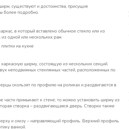
ирм, существуют и достоинства, присущие
ы более подробно.
ркас, в который вставлено обычное стекло или из
 из одной или нескольких рам.
плитки на кухне
ь каркасную ширму, состоящую из нескольких секций.
двух неподвижных стеклянных частей, расположенных по
ерцы скользят по профилю на роликах и раздвигаются в
е части примыкают к стене, то можно установить ширму из
вторая створка – раздвигающаяся дверь. Створки также
верху и снизу – направляющий профиль. Верхний профиль
тику ванной.