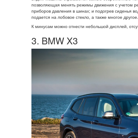
позволяющая менять режимы движения с учетом рел
приборов давления в шинах; и подогрев сиденья во
подается на лобовое стекло, а также многое другое
К минусам можно отнести небольшой дисплей, отсут
3. BMW X3