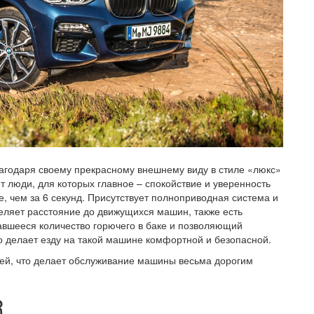
годаря своему прекрасному внешнему виду в стиле «люкс»
т люди, для которых главное – спокойствие и уверенность
е, чем за 6 секунд. Присутствует полноприводная система и
еляет расстояние до движущихся машин, также есть
вшееся количество горючего в баке и позволяющий
о делает езду на такой машине комфортной и безопасной.
лей, что делает обслуживание машины весьма дорогим
R