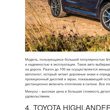
Модель, пользующаяся большой популярностью бла
и надежностью в эксплуатации. Такое авто выбираю
на дороге. Разгон до 100 км осуществляется меньш
автопилот, который читает дорожные знаки и опред
проекционный дисплей и экран, показывающий оста
дистанционно включить отопление в салоне. Все эт
Минусы – высокая цена и большая стоимость дета
удовольствием.
4. TOYOTA HIGHLANDE