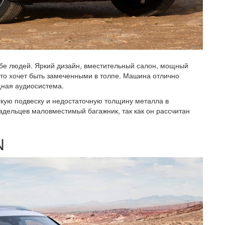
бе людей. Яркий дизайн, вместительный салон, мощный
 кто хочет быть замеченными в толпе. Машина отлично
щная аудиосистема.
ткую подвеску и недостаточную толщину металла в
адельцев маловместимый багажник, так как он рассчитан
N