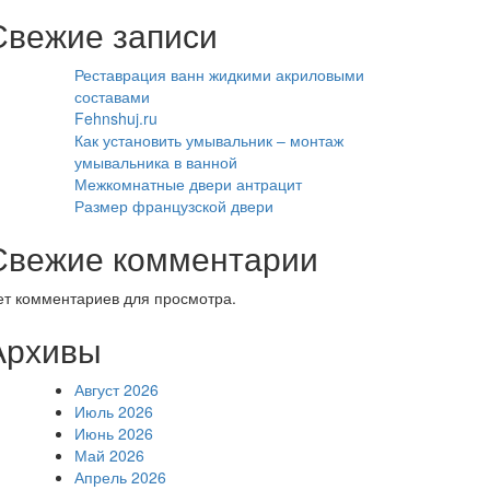
Свежие записи
Реставрация ванн жидкими акриловыми
составами
Fehnshuj.ru
Как установить умывальник – монтаж
умывальника в ванной
Межкомнатные двери антрацит
Размер французской двери
Свежие комментарии
ет комментариев для просмотра.
Архивы
Август 2026
Июль 2026
Июнь 2026
Май 2026
Апрель 2026