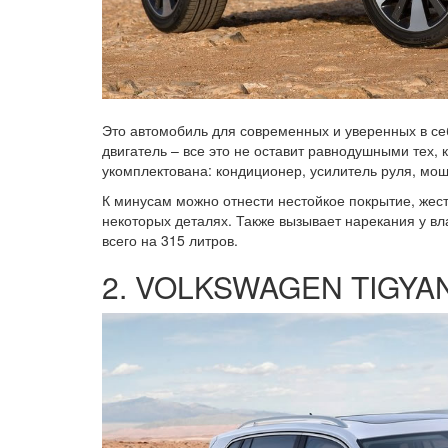
Это автомобиль для современных и уверенных в се
двигатель – все это не оставит равнодушными тех,
укомплектована: кондиционер, усилитель руля, мо
К минусам можно отнести нестойкое покрытие, жес
некоторых деталях. Также вызывает нарекания у вл
всего на 315 литров.
2. VOLKSWAGEN TIGYA