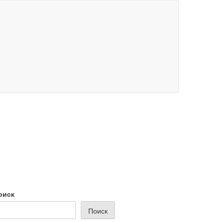
оиск
Поиск