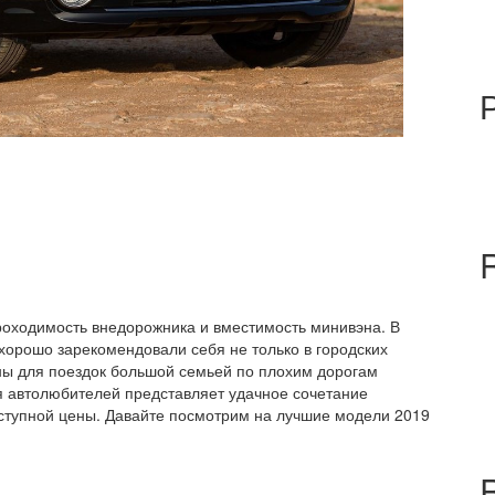
роходимость внедорожника и вместимость минивэна. В
хорошо зарекомендовали себя не только в городских
бны для поездок большой семьей по плохим дорогам
я автолюбителей представляет удачное сочетание
ступной цены. Давайте посмотрим на лучшие модели 2019