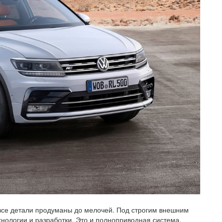
 все детали продуманы до мелочей. Под строгим внешним
ологии и разработки. Это и полноприводная система,