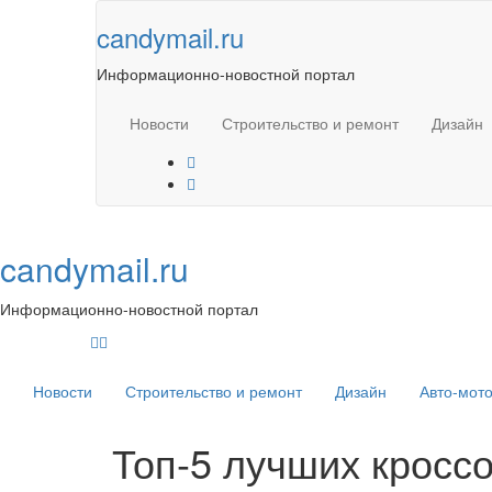
Skip
candymail.ru
to
content
Информационно-новостной портал
Новости
Строительство и ремонт
Дизайн
candymail.ru
Информационно-новостной портал
Новости
Строительство и ремонт
Дизайн
Авто-мот
Топ-5 лучших кроссо