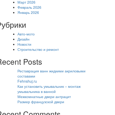
Март 2026
Февраль 2026
Январь 2026
Рубрики
Авто-мото
Дизайн
Новости
Строительство и ремонт
Recent Posts
Реставрация ванн жидкими акриловыми
составами
Fehnshuj.ru
Как установить умывальник – монтаж
умывальника в ванной
Межкомнатные двери антрацит
Размер французской двери
Recent Comments