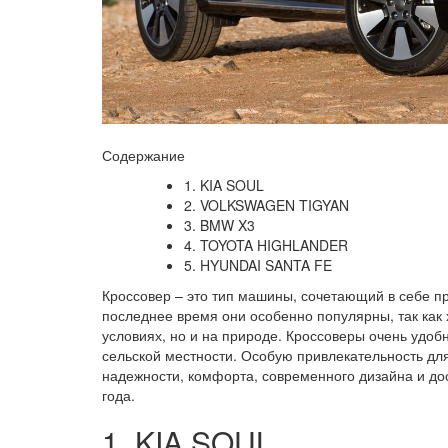
Содержание
1. KIA SOUL
2. VOLKSWAGEN TIGYAN
3. BMW X3
4. TOYOTA HIGHLANDER
5. HYUNDAI SANTA FE
Кроссовер – это тип машины, сочетающий в себе п
последнее время они особенно популярны, так как 
условиях, но и на природе. Кроссоверы очень удо
сельской местности. Особую привлекательность дл
надежности, комфорта, современного дизайна и до
года.
1. KIA SOUL