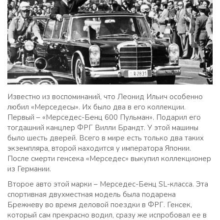
Известно из воспоминаний, что Леонид Ильич особенно
любил «Мерседесы». Их было два в его коллекции.
Первый – «Мерседес-Бенц 600 Пульман». Подарил его
тогдашний канцлер ФРГ Вилли Брандт. У этой машины
было шесть дверей. Всего в мире есть только два таких
экземпляра, второй находится у императора Японии.
После смерти генсека «Мерседес» выкупил коллекционер
из Германии.
Второе авто этой марки – Мерседес-Бенц SL-класса. Эта
спортивная двухместная модель была подарена
Брежневу во время деловой поездки в ФРГ. Генсек,
который сам прекрасно водил, сразу же испробовал ее в