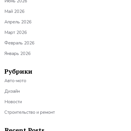
Июнь 2026
Май 2026
Апрель 2026
Март 2026
Февраль 2026
Январь 2026
Рубрики
Авто-мото
Дизайн
Новости
Строительство и ремонт
Recent Posts