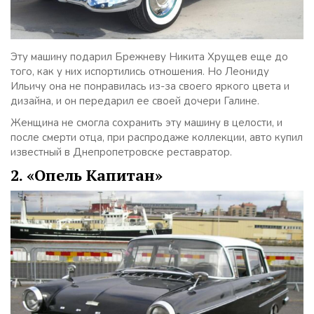
Эту машину подарил Брежневу Никита Хрущев еще до
того, как у них испортились отношения. Но Леониду
Ильичу она не понравилась из-за своего яркого цвета и
дизайна, и он передарил ее своей дочери Галине.
Женщина не смогла сохранить эту машину в целости, и
после смерти отца, при распродаже коллекции, авто купил
известный в Днепропетровске реставратор.
2. «Опель Капитан»