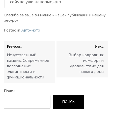
сейчас уже невозможно.
Спасибо за ваше внимание к нашей публикации и нашему
ресурсу
Posted in
Авто-мото
Навигация
Previous:
Next:
по
записям
Искусственный
Выбор ковролина:
камень: Современное
комфорт и
воплощение
удовольствие для
элегантности и
вашего дома
функциональности
Поиск
ПОИСК