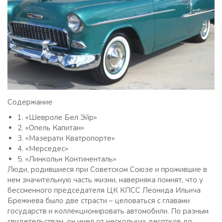
Содержание
1. «Шевроле Бел Эйр»
2. «Опель Капитан»
3. «Мазерати Кватропорте»
4. «Мерседес»
5. «Линкольн Континенталь»
Люди, родившиеся при Советском Союзе и прожившие в
нем значительную часть жизни, наверняка помнят, что у
бессменного председателя ЦК КПСС Леонида Ильича
Брежнева было две страсти – целоваться с главами
государств и коллекционировать автомобили. По разным
свидетельствам, он имел от нескольких десятков до