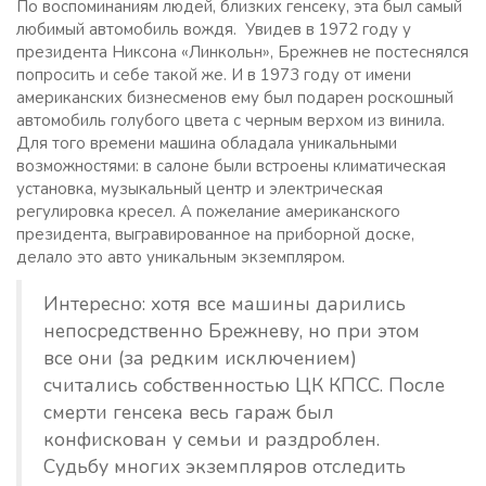
По воспоминаниям людей, близких генсеку, эта был самый
любимый автомобиль вождя. Увидев в 1972 году у
президента Никсона «Линкольн», Брежнев не постеснялся
попросить и себе такой же. И в 1973 году от имени
американских бизнесменов ему был подарен роскошный
автомобиль голубого цвета с черным верхом из винила.
Для того времени машина обладала уникальными
возможностями: в салоне были встроены климатическая
установка, музыкальный центр и электрическая
регулировка кресел. А пожелание американского
президента, выгравированное на приборной доске,
делало это авто уникальным экземпляром.
Интересно: хотя все машины дарились
непосредственно Брежневу, но при этом
все они (за редким исключением)
считались собственностью ЦК КПСС. После
смерти генсека весь гараж был
конфискован у семьи и раздроблен.
Судьбу многих экземпляров отследить