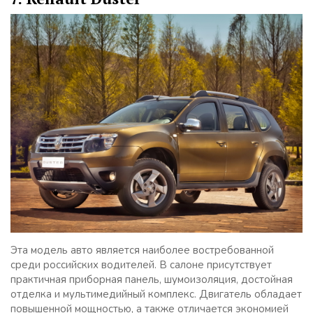
Эта модель авто является наиболее востребованной
среди российских водителей. В салоне присутствует
практичная приборная панель, шумоизоляция, достойная
отделка и мультимедийный комплекс. Двигатель обладает
повышенной мощностью, а также отличается экономией