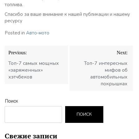
топлива.
Спасибо за ваше внимание к нашей публикации и нашему
ресурсу
Posted in
Авто-мото
Навигация
Previous:
Next:
по
записям
Топ-7 самых мощных
Топ-7 интересных
«заряженных»
мифов об
хэтчбеков
автомобильных
покрышках
Поиск
ПОИСК
Свежие записи