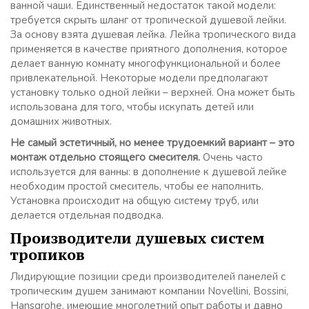
ванной чаши. Единственный недостаток такой модели:
требуется скрыть шланг от тропической душевой лейки.
За основу взята душевая лейка. Лейка тропического вида
применяется в качестве приятного дополнения, которое
делает ванную комнату многофункциональной и более
привлекательной. Некоторые модели предполагают
установку только одной лейки – верхней. Она может быть
использована для того, чтобы искупать детей или
домашних животных.
Не самый эстетичный, но менее трудоемкий вариант – это
монтаж отдельно стоящего смесителя.
Очень часто
используется для ванны: в дополнение к душевой лейке
необходим простой смеситель, чтобы ее наполнить.
Установка происходит на общую систему труб, или
делается отдельная подводка.
Производители душевых систем
тропиков
Лидирующие позиции среди производителей панелей с
тропическим душем занимают компании Novellini, Bossini,
Hansgrohe, имеющие многолетний опыт работы и давно