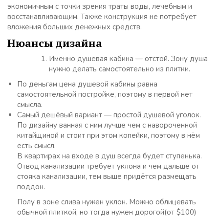
экономичным с точки зрения траты воды, лечебным и
восстанавливающим. Также конструкция не потребует
вложения больших денежных средств.
Нюансы дизайна
Именно душевая кабина — отстой. Зону душа
нужно делать самостоятельно из плитки.
По деньгам цена душевой кабины равна
самостоятельной постройке, поэтому в первой нет
смысла.
Самый дешёвый вариант — простой душевой уголок.
По дизайну ванная с ним лучше чем с навороченной
китайщиной и стоит при этом копейки, поэтому в нём
есть смысл.
В квартирах на входе в душ всегда будет ступенька.
Отвод канализации требует уклона и чем дальше от
стояка канализации, тем выше придётся размещать
поддон.
Полу в зоне слива нужен уклон. Можно облицевать
обычной плиткой, но тогда нужен дорогой(от $100)