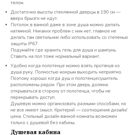
телом.
Достаточно высоты стеклянной дверцы в 190 см —
вверх брызги не идут.
Потолок в ванной даже в зоне душа можно делать
натяжной. Никаких проблем с ним нет, главное не
делать там светильник либо использовать со степенью
защиты IP67.
Подумайте где хранить гель для душа и шампунь.
Ставить на пол тоже нормальный вариант.
Удобно когда полотенце можно взять протянув из
душа руку. Полностью мокрым выходить неприятно.
Поэтому хорошо когда душ и полотенцесушитель
расположены рядом. При этом дверь должна
открываться в сторону от полотенца, чтобы не
перекрывать доступ.
Душевую можно организовать разными способами, но
не все имеют смысл. Критерий — соотношения дизайн/
цена. Стильный дизайн ванной комнаты возможен
только с душевой без кабины.
Душевая кабина