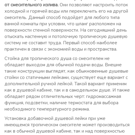
от смесительного излива.
Они позволяют настроить поток
холодной и горячей воды или переключить его на другой
смеситель. Данный способ подойдет для любого типа
ванной комнаты при условии, что шланг расположен на
поверхности стенной поверхности. На сегодняшний день
отыскать настенную и потолочную тропическую душевую
систему не составит труда. Первый способ наиболее
практичен в связи с экономией воды и пространства.
Стойка для тропического душа со смесителем не
обладает выходом для обычной подачи воды. Внешне
такие конструкции выглядят, как обыкновенные душевые
стойки со статичными лейками, существует еще вариант с
дополнительной ручной лейкой. Такой вариант применим
как в душевой кабине, так и в самодельном душе. И также
обладает рядом отличительных черт: гидромассажная
функция, подсветки, наличие термостата для выбора
необходимого температурного режима.
Установка добавочной душевой лейки при уже
имеющемся тропическом смесителе может производиться
как в обычной душевой кабине, так и над поверхностью