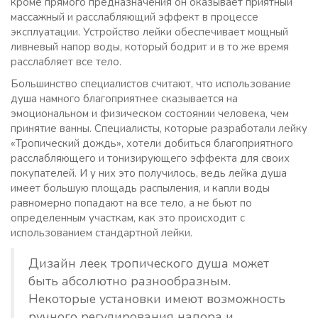
кроме прямого предназначения он оказывает приятный
массажный и расслабляющий эффект в процессе
эксплуатации. Устройство лейки обеспечивает мощный
ливневый напор воды, который бодрит и в то же время
расслабляет все тело.
Большинство специалистов считают, что использование
душа намного благоприятнее сказывается на
эмоциональном и физическом состоянии человека, чем
принятие ванны. Специалисты, которые разработали лейку
«Тропический дождь», хотели добиться благоприятного
расслабляющего и тонизирующего эффекта для своих
покупателей. И у них это получилось, ведь лейка душа
имеет большую площадь распыления, и капли воды
равномерно попадают на все тело, а не бьют по
определенным участкам, как это происходит с
использованием стандартной лейки.
Дизайн леек тропического душа может
быть абсолютно разнообразным.
Некоторые установки имеют возможность
ручного регулирования напора и