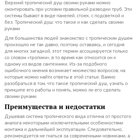
Верхний тропический душ своими руками можно
смонтировать при условии правильной разводки труб. Эти
системы бывают в виде панелей, стоек, с подсветкой и
без. Тропический душ: что такое и как сделать своими
руками
Для большинства людей знакомство с тропическим душем
произошло не так давно, поэтому оставаясь, и сегодня
для многих загадкой, этот термин ассоциируется только
со словом «тропики», в то время как относится он к
одному из видов сантехники. Из-за подобного
ошибочного мнения возникает множество вопросов, на
которые можно найти ответы в этой статье. Важно
разобраться в том, что такое тропический душ, узнать о
принципе его работы и понять, можно ли его сделать
своими руками.
Преимущества и недостатки
Душевая система тропического вида отлична от простого
аналога некоторыми исключительными особенностями
монтажа и дальнейшей эксплуатации. Следовательно,
рекомендуется не гнаться за современными новинками, а