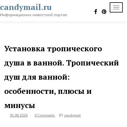
Skip
candymail.ru
TOGG
to
NAVI
content
Информационно-новостной портал
Установка тропического
душа в ванной. Тропический
душ для ванной:
особенности, плюсы и
минусы
01.06.2026
0 Comments
BY
candymail