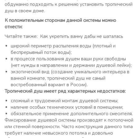
обдуманно подходить к решению установить тропический
душ в своем доме.
К положительным сторонам данной системы можно
отнести:
Читайте также: Как укрепить ванну дабы не шаталась
широкий периметр распыления воды (плотный и
беспрерывный поток воды);
в процессе пользования душем ваши руки свободны
(нет нужды в направлении и держании душевой лейки);
экзотический вид (создание уникального интерьера в
ванной комнате, тропический душ не самый
востребованный вариант в России).
Тропический душ имеет ряд характерных недостатков:
сложный и трудоемкий монтаж душевой системы;
наличие особых технических условий в помещении;
обязательное применение дополнительного смесителя.
Фиксирование душевой системы производят к потолочной
или стенной поверхности. Часто конструкция данного типа
требует наличие невысокого потолка и довольно