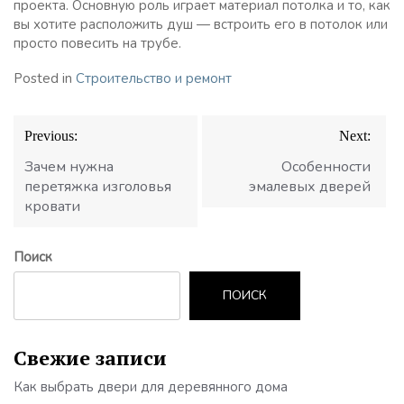
проекта. Основную роль играет материал потолка и то, как
вы хотите расположить душ — встроить его в потолок или
просто повесить на трубе.
Posted in
Строительство и ремонт
Навигация
Previous:
Next:
по
записям
Зачем нужна
Особенности
перетяжка изголовья
эмалевых дверей
кровати
Поиск
ПОИСК
Свежие записи
Как выбрать двери для деревянного дома