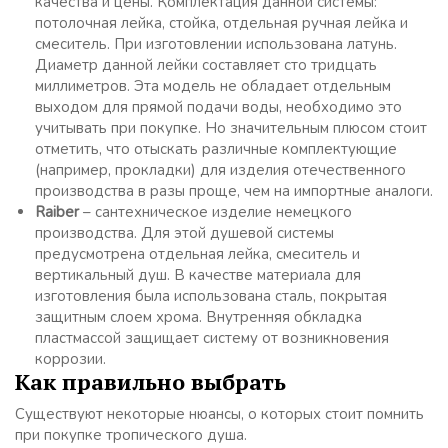
качества и цены. Комплектация данной системы:
потолочная лейка, стойка, отдельная ручная лейка и
смеситель. При изготовлении использована латунь.
Диаметр данной лейки составляет сто тридцать
миллиметров. Эта модель не обладает отдельным
выходом для прямой подачи воды, необходимо это
учитывать при покупке. Но значительным плюсом стоит
отметить, что отыскать различные комплектующие
(например, прокладки) для изделия отечественного
производства в разы проще, чем на импортные аналоги.
Raiber
– сантехническое изделие немецкого
производства. Для этой душевой системы
предусмотрена отдельная лейка, смеситель и
вертикальный душ. В качестве материала для
изготовления была использована сталь, покрытая
защитным слоем хрома. Внутренняя обкладка
пластмассой защищает систему от возникновения
коррозии.
Как правильно выбрать
Существуют некоторые нюансы, о которых стоит помнить
при покупке тропического душа.