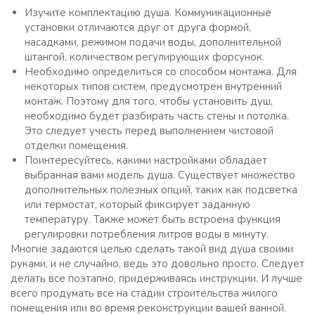
Изучите комплектацию душа. Коммуникационные
установки отличаются друг от друга формой,
насадками, режимом подачи воды, дополнительной
штангой, количеством регулирующих форсунок.
Необходимо определиться со способом монтажа. Для
некоторых типов систем, предусмотрен внутренний
монтаж. Поэтому для того, чтобы установить душ,
необходимо будет разбирать часть стены и потолка.
Это следует учесть перед выполнением чистовой
отделки помещения.
Поинтересуйтесь, какими настройками обладает
выбранная вами модель душа. Существует множество
дополнительных полезных опций, таких как подсветка
или термостат, который фиксирует заданную
температуру. Также может быть встроена функция
регулировки потребления литров воды в минуту.
Многие задаются целью сделать такой вид душа своими
руками, и не случайно, ведь это довольно просто. Следует
делать все поэтапно, придерживаясь инструкции. И лучше
всего продумать все на стадии строительства жилого
помещения или во время реконструкции вашей ванной.