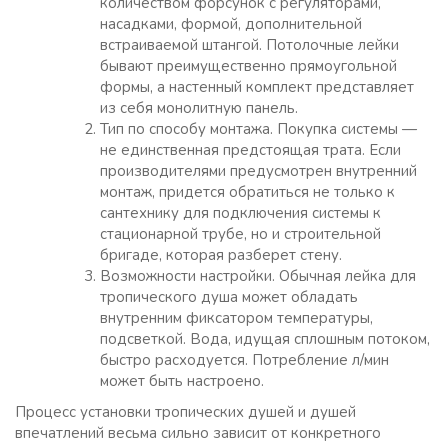
количеством форсунок с регуляторами,
насадками, формой, дополнительной
встраиваемой штангой. Потолочные лейки
бывают преимущественно прямоугольной
формы, а настенный комплект представляет
из себя монолитную панель.
Тип по способу монтажа. Покупка системы —
не единственная предстоящая трата. Если
производителями предусмотрен внутренний
монтаж, придется обратиться не только к
сантехнику для подключения системы к
стационарной трубе, но и строительной
бригаде, которая разберет стену.
Возможности настройки. Обычная лейка для
тропического душа может обладать
внутренним фиксатором температуры,
подсветкой. Вода, идущая сплошным потоком,
быстро расходуется. Потребление л/мин
может быть настроено.
Процесс установки тропических душей и душей
впечатлений весьма сильно зависит от конкретного