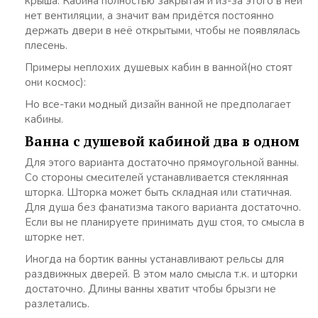
крыша. Кабина полностью закрытая и из-за этого в ней
нет вентиляции, а значит вам придётся постоянно
держать двери в неё открытыми, чтобы не появлялась
плесень.
Примеры неплохих душевых кабин в ванной(но стоят
они космос):
Но все-таки модный дизайн ванной не предполагает
кабины.
Ванна с душевой кабиной два в одном
Для этого варианта достаточно прямоугольной ванны.
Со стороны смесителей устанавливается стеклянная
шторка. Шторка может быть складная или статичная.
Для душа без фанатизма такого варианта достаточно.
Если вы не планируете принимать душ стоя, то смысла в
шторке нет.
Иногда на бортик ванны устанавливают рельсы для
раздвижных дверей. В этом мало смысла т.к. и шторки
достаточно. Длины ванны хватит чтобы брызги не
разлетались.