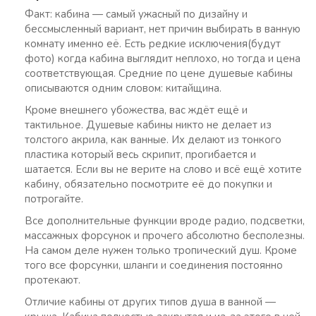
Факт: кабина — самый ужасный по дизайну и
бессмысленный вариант, нет причин выбирать в ванную
комнату именно её. Есть редкие исключения(будут
фото) когда кабина выглядит неплохо, но тогда и цена
соответствующая. Средние по цене душевые кабины
описываются одним словом: китайщина.
Кроме внешнего убожества, вас ждёт ещё и
тактильное. Душевые кабины никто не делает из
толстого акрила, как ванные. Их делают из тонкого
пластика который весь скрипит, прогибается и
шатается. Если вы не верите на слово и всё ещё хотите
кабину, обязательно посмотрите её до покупки и
потрогайте.
Все дополнительные функции вроде радио, подсветки,
массажных форсунок и прочего абсолютно бесполезны.
На самом деле нужен только тропический душ. Кроме
того все форсунки, шланги и соединения постоянно
протекают.
Отличие кабины от других типов душа в ванной —