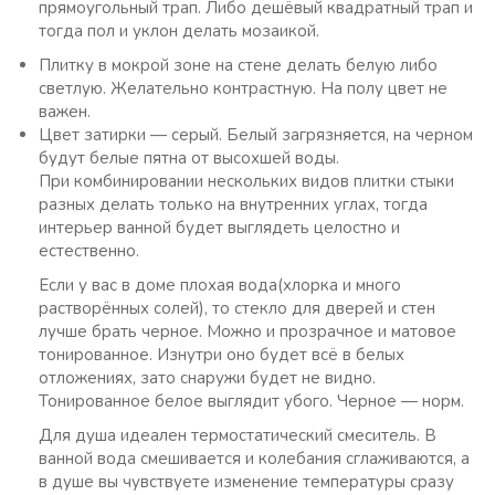
прямоугольный трап. Либо дешёвый квадратный трап и
тогда пол и уклон делать мозаикой.
Плитку в мокрой зоне на стене делать белую либо
светлую. Желательно контрастную. На полу цвет не
важен.
Цвет затирки — серый. Белый загрязняется, на черном
будут белые пятна от высохшей воды.
При комбинировании нескольких видов плитки стыки
разных делать только на внутренних углах, тогда
интерьер ванной будет выглядеть целостно и
естественно.
Если у вас в доме плохая вода(хлорка и много
растворённых солей), то стекло для дверей и стен
лучше брать черное. Можно и прозрачное и матовое
тонированное. Изнутри оно будет всё в белых
отложениях, зато снаружи будет не видно.
Тонированное белое выглядит убого. Черное — норм.
Для душа идеален термостатический смеситель. В
ванной вода смешивается и колебания сглаживаются, а
в душе вы чувствуете изменение температуры сразу