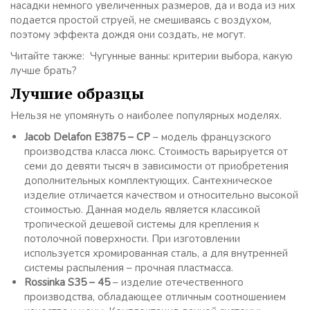
насадки немного увеличенных размеров, да и вода из них
подается простой струей, не смешиваясь с воздухом,
поэтому эффекта дождя они создать, не могут.
Читайте также: Чугунные ванны: критерии выбора, какую
лучше брать?
Лучшие образцы
Нельзя не упомянуть о наиболее популярных моделях.
Jacob Delafon E3875 – CP
– модель французского
производства класса люкс. Стоимость варьируется от
семи до девяти тысяч в зависимости от приобретения
дополнительных комплектующих. Сантехническое
изделие отличается качеством и относительно высокой
стоимостью. Данная модель является классикой
тропической дешевой системы для крепления к
потолочной поверхности. При изготовлении
используется хромированная сталь, а для внутренней
системы распыления – прочная пластмасса.
Rossinka S35 – 45
– изделие отечественного
производства, обладающее отличным соотношением