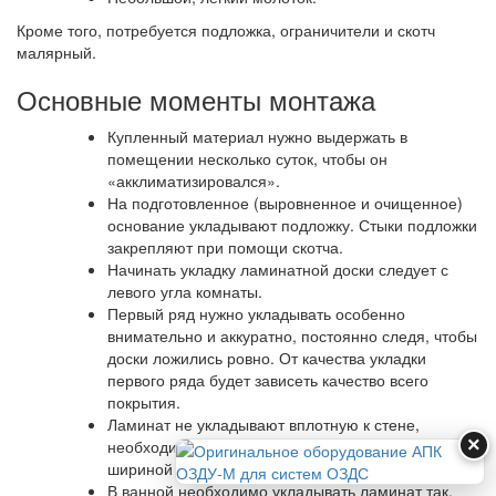
Кроме того, потребуется подложка, ограничители и скотч
малярный.
Основные моменты монтажа
Купленный материал нужно выдержать в
помещении несколько суток, чтобы он
«акклиматизировался».
На подготовленное (выровненное и очищенное)
основание укладывают подложку. Стыки подложки
закрепляют при помощи скотча.
Начинать укладку ламинатной доски следует с
левого угла комнаты.
Первый ряд нужно укладывать особенно
внимательно и аккуратно, постоянно следя, чтобы
доски ложились ровно. От качества укладки
первого ряда будет зависеть качество всего
покрытия.
Ламинат не укладывают вплотную к стене,
×
необходимо предусмотреть наличие зазора
шириной 7-8 мм.
В ванной необходимо укладывать ламинат так,