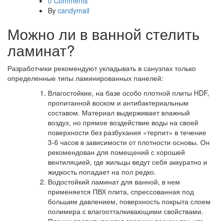
0 Comments
By
candymail
Можно ли в ванной стелить
ламинат?
Разработчики рекомендуют укладывать в санузлах только
определенные типы ламинированных панелей:
Влагостойкие, на базе особо плотной плиты HDF,
пропитанной воском и антибактериальным
составом. Материал выдерживает влажный
воздух, но прямое воздействие воды на своей
поверхности без разбухания «терпит» в течение
3-6 часов в зависимости от плотности основы. Он
рекомендован для помещений с хорошей
вентиляцией, где жильцы ведут себя аккуратно и
жидкость попадает на пол редко.
Водостойкий ламинат для ванной, в нем
применяется ПВХ плита, спрессованная под
большим давлением, поверхность покрыта слоем
полимера с влагоотталкивающими свойствами.