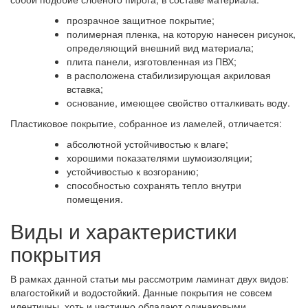
прозрачное защитное покрытие;
полимерная пленка, на которую нанесен рисунок,
определяющий внешний вид материала;
плита панели, изготовленная из ПВХ;
в расположена стабилизирующая акриловая
вставка;
основание, имеющее свойство отталкивать воду.
Пластиковое покрытие, собранное из ламелей, отличается:
абсолютной устойчивостью к влаге;
хорошими показателями шумоизоляции;
устойчивостью к возгоранию;
способностью сохранять тепло внутри
помещения.
Виды и характеристики
покрытия
В рамках данной статьи мы рассмотрим ламинат двух видов:
влагостойкий и водостойкий. Данные покрытия не совсем
идентичны, хоть и частично обладают одинаковыми