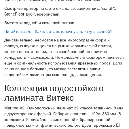
Смотрите пример на фото с использованием дизайна SPC
StoneFloor Дуб Серебристый.
Вместо холодной и скользкой плитки
Читайте также: Как клеить потолочную плитку в ванной?
Действительно, несмотря на все многообразие форм и
фактур, выпускающейся на рынке керамической плитки,
многие не хотят ее видеть в своей ванной по причине
холодности и скользкости. Немаловажным фактором является
еще и оригинальность использования древесных полов. Если
ваша ванная большая, то можно застелить нашим
водостойким ламинатом всю площадь помещения.
Коллекции водостойкого
ламината Витекс
Marena V2. Однополосный ламинат 32 класса толщиной 8 мм
с двухсторонней фаской. Габариты панели – 192х1380 мм. В
коллекции 10 дизайнов с синхронной и брашированной
поверхностью – от фактического белого Дуба тирольского EI