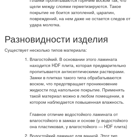
Планки пропитываются горячим воском так, что
щели между слоями герметизируются. Такое
покрытие не боится затоплений, царапин,
повреждений, на нем даже не остается следов от
удара молотка.
Разновидности изделия
Существует несколько типов материала:
Влагостойкий. В основании этого ламината
находится HDF плита, которая предварительно
пропитывается антисептическими растворами.
Замки в плитках такого типа обрабатываются
воском, что предотвращает проникновение
жидкости под напольное покрытие. Применять
такой материал можно в любом помещении, в
котором наблюдается повышенная влажность.
Главное отличие водостойкого ламината от
влагостойкого в замках и основе (у водостойкого
она пластиковая, у влагостойкого — HDF плита)
Водостойкий ламинат для ванной. Этот тип