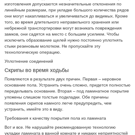
изготовления допускаются незначительные отклонения по
линейным размерам, при укладке большого количества рядов
они могут накапливаться и увеличиваться до видимых. Кроме
того, во время длительного неправильного хранения или
небрежной транспортировки могут возникать повреждения
замков, они садятся на место с большим усилием. Чтобы
исключить образование щелей нужно постоянно уплотнять
стыки резиновым молотком. Не пропускайте эту
технологическую операцию.
Уплотнение соединений
Скрипы во время ходьбы
Появляются в результате двух причин. Первая – неровное
основание пола. Устранить очень сложно, придется полностью
переделывать основание. Вторая – под ламинатное покрытие
уложены слишком толстые подкладки. Обе причины
появления скрипов намного легче предупредить, чем
устранить, имейте это в виду.
Требования к качеству покрытия пола из ламината
Вот и все. Не нарушайте рекомендованную технологию
укладки ламината в ванной комнате и никаких неприятностей