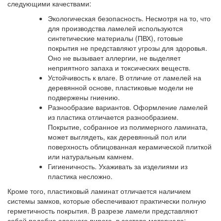
следующими качествами:
Экологическая безопасность. Несмотря на то, что
для производства ламелей используются
синтетические материалы (ПВХ), готовые
покрытия не представляют угрозы для здоровья.
Оно не вызывает аллергии, не выделяет
неприятного запаха и токсических веществ.
Устойчивость к влаге. В отличие от ламелей на
деревянной основе, пластиковые модели не
подвержены гниению.
Разнообразие вариантов. Оформление ламелей
из пластика отличается разнообразием.
Покрытие, собранное из полимерного ламината,
может выглядеть, как деревянный пол или
поверхность облицованная керамической плиткой
или натуральным камнем.
Гигиеничность. Ухаживать за изделиями из
пластика несложно.
Кроме того, пластиковый ламинат отличается наличием
системы замков, которые обеспечивают практически полную
герметичность покрытия. В разрезе ламели представляют
собой подобие слоеного пирога, в составе материала: