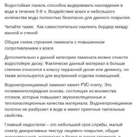
Водостойкая панель способна выдерживать нахождения в
воде в течение 5-6 ч. Воздействие влаги и небольшого
количества воды полностью безопасно для данного покрытия.
Читайте также: Как самостоятельно наклеить бордюр между
ванной и стеной
Общая схема строения ламината с повышенным
сопротивлением к влаге
Дополнительно к данной категории ламината можно отнести
водостойкую доску. Фактически данный материал в больше
степени относится к классу террасной доски или деккингу, но
также используется для внутренней отделки помещений.
Водонепроницаемый ламинит имеет PVC-плиту. Это
поливинилхлоридная основа, состоящая из множества
отсеков, которые повышают звукоизоляционные и
теплоизоляционные качества материала. Водонепроницаемое
полотно не разбухает в воде и имеет приятные тактильные
свойства.
Главный недостатки – это небольшой срок службы, малый
спектр декоративных текстур лицевого покрытия, общая
искусственность материала и более высокая стоимость в