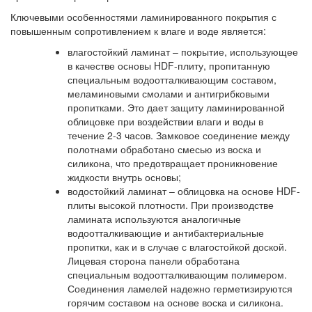
Ключевыми особенностями ламинированного покрытия с
повышенным сопротивлением к влаге и воде является:
влагостойкий ламинат – покрытие, использующее
в качестве основы HDF-плиту, пропитанную
специальным водоотталкивающим составом,
меламиновыми смолами и антигрибковыми
пропитками. Это дает защиту ламинированной
облицовке при воздействии влаги и воды в
течение 2-3 часов. Замковое соединение между
полотнами обработано смесью из воска и
силикона, что предотвращает проникновение
жидкости внутрь основы;
водостойкий ламинат – облицовка на основе HDF-
плиты высокой плотности. При производстве
ламината используются аналогичные
водоотталкивающие и антибактериальные
пропитки, как и в случае с влагостойкой доской.
Лицевая сторона панели обработана
специальным водоотталкивающим полимером.
Соединения ламелей надежно герметизируются
горячим составом на основе воска и силикона.