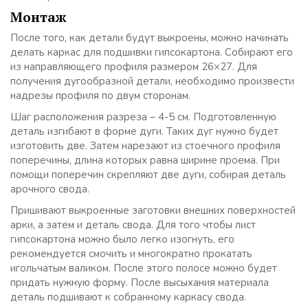
Монтаж
После того, как детали будут выкроены, можно начинать
делать каркас для подшивки гипсокартона. Собирают его
из направляющего профиля размером 26×27. Для
получения дугообразной детали, необходимо произвести
надрезы профиля по двум сторонам.
Шаг расположения разреза – 4-5 см. Подготовленную
деталь изгибают в форме дуги. Таких дуг нужно будет
изготовить две. Затем нарезают из стоечного профиля
поперечины, длина которых равна ширине проема. При
помощи поперечин скрепляют две дуги, собирая деталь
арочного свода.
Пришивают выкроенные заготовки внешних поверхностей
арки, а затем и деталь свода. Для того чтобы лист
гипсокартона можно было легко изогнуть, его
рекомендуется смочить и многократно прокатать
игольчатым валиком. После этого полосе можно будет
придать нужную форму. После высыхания материала
деталь подшивают к собранному каркасу свода.