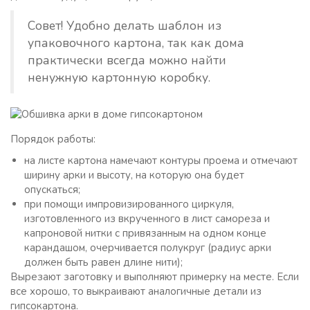
Совет! Удобно делать шаблон из
упаковочного картона, так как дома
практически всегда можно найти
ненужную картонную коробку.
Порядок работы:
на листе картона намечают контуры проема и отмечают
ширину арки и высоту, на которую она будет
опускаться;
при помощи импровизированного циркуля,
изготовленного из вкрученного в лист самореза и
капроновой нитки с привязанным на одном конце
карандашом, очерчивается полукруг (радиус арки
должен быть равен длине нити);
Вырезают заготовку и выполняют примерку на месте. Если
все хорошо, то выкраивают аналогичные детали из
гипсокартона.