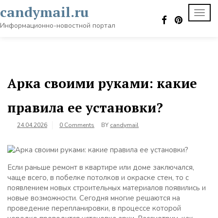
Skip
candymail.ru
TOGG
to
NAVI
content
Информационно-новостной портал
Арка своими руками: какие
правила ее установки?
24.04.2026
0 Comments
BY
candymail
Если раньше ремонт в квартире или доме заключался,
чаще всего, в побелке потолков и окраске стен, то с
появлением новых строительных материалов появились и
новые возможности. Сегодня многие решаются на
проведение перепланировки, в процессе которой