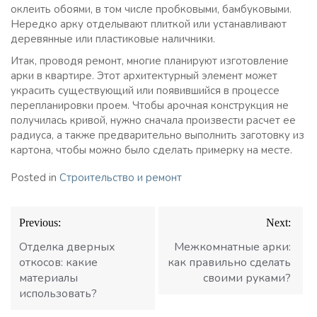
оклеить обоями, в том числе пробковыми, бамбуковыми.
Нередко арку отделывают плиткой или устанавливают
деревянные или пластиковые наличники.
Итак, проводя ремонт, многие планируют изготовление
арки в квартире. Этот архитектурный элемент может
украсить существующий или появившийся в процессе
перепланировки проем. Чтобы арочная конструкция не
получилась кривой, нужно сначала произвести расчет ее
радиуса, а также предварительно выполнить заготовку из
картона, чтобы можно было сделать примерку на месте.
Posted in
Строительство и ремонт
Навигация
Previous:
Next:
по
записям
Отделка дверных
Межкомнатные арки:
откосов: какие
как правильно сделать
материалы
своими руками?
использовать?