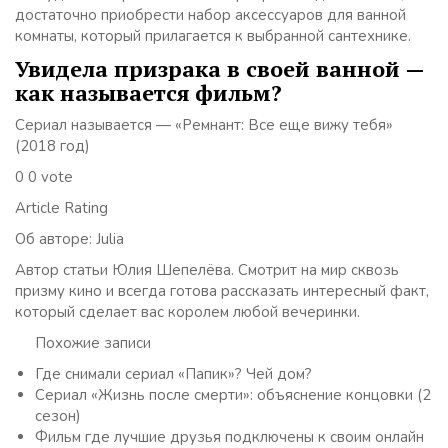
достаточно приобрести набор аксессуаров для ванной
комнаты, который прилагается к выбранной сантехнике.
Увидела призрака в своей ванной —
как называется фильм?
Сериал называется — «Ремнант: Все еще вижу тебя»
(2018 год)
0 0 vote
Article Rating
Об авторе: Julia
Автор статьи Юлия Шепелёва. Смотрит на мир сквозь
призму кино и всегда готова рассказать интересный факт,
который сделает вас королем любой вечеринки.
Похожие записи
Где снимали сериал «Папик»? Чей дом?
Сериал «Жизнь после смерти»: объяснение концовки (2
сезон)
Фильм где лучшие друзья подключены к своим онлайн