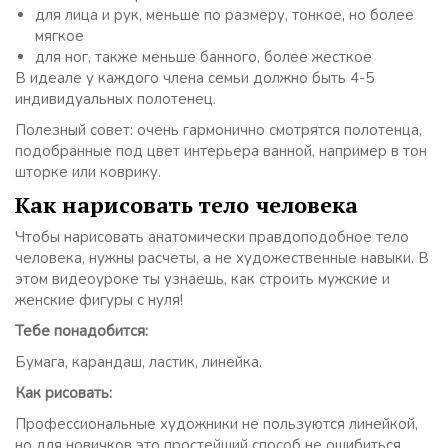
для лица и рук, меньше по размеру, тонкое, но более
мягкое
для ног, также меньше банного, более жесткое
В идеале у каждого члена семьи должно быть 4-5
индивидуальных полотенец.
Полезный совет: очень гармонично смотрятся полотенца,
подобранные под цвет интерьера ванной, например в тон
шторке или коврику.
Как нарисовать тело человека
Чтобы нарисовать анатомически правдоподобное тело
человека, нужны расчеты, а не художественные навыки. В
этом видеоуроке ты узнаешь, как строить мужские и
женские фигуры с нуля!
Тебе понадобится:
Бумага, карандаш, ластик, линейка.
Как рисовать:
Профессиональные художники не пользуются линейкой,
но для новичков это простейший способ не ошибиться.