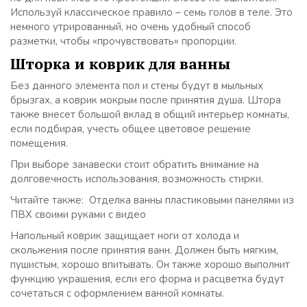
Используй классическое правило – семь голов в теле. Это
немного утрированный, но очень удобный способ
разметки, чтобы «прочувствовать» пропорции.
Шторка и коврик для ванны
Без данного элемента пол и стены будут в мыльных
брызгах, а коврик мокрым после принятия душа. Штора
также внесет большой вклад в общий интерьер комнаты,
если подбирая, учесть общее цветовое решение
помещения.
При выборе занавески стоит обратить внимание на
долговечность использования, возможность стирки.
Читайте также: Отделка ванны пластиковыми панелями из
ПВХ своими руками с видео
Напольный коврик защищает ноги от холода и
скольжения после принятия ванн. Должен быть мягким,
пушистым, хорошо впитывать. Он также хорошо выполнит
функцию украшения, если его форма и расцветка будут
сочетаться с оформлением ванной комнаты.