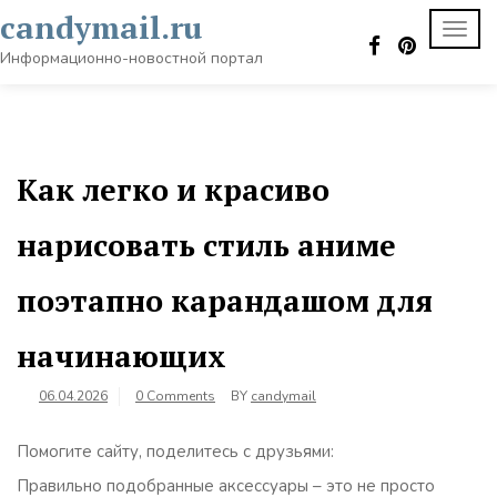
Skip
candymail.ru
TOGG
to
NAVI
content
Информационно-новостной портал
Как легко и красиво
нарисовать стиль аниме
поэтапно карандашом для
начинающих
06.04.2026
0 Comments
BY
candymail
Помогите сайту, поделитесь с друзьями:
Правильно подобранные аксессуары – это не просто