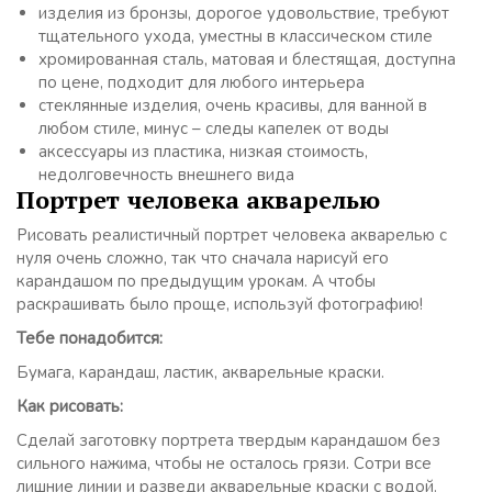
изделия из бронзы, дорогое удовольствие, требуют
тщательного ухода, уместны в классическом стиле
хромированная сталь, матовая и блестящая, доступна
по цене, подходит для любого интерьера
стеклянные изделия, очень красивы, для ванной в
любом стиле, минус – следы капелек от воды
аксессуары из пластика, низкая стоимость,
недолговечность внешнего вида
Портрет человека акварелью
Рисовать реалистичный портрет человека акварелью с
нуля очень сложно, так что сначала нарисуй его
карандашом по предыдущим урокам. А чтобы
раскрашивать было проще, используй фотографию!
Тебе понадобится:
Бумага, карандаш, ластик, акварельные краски.
Как рисовать:
Сделай заготовку портрета твердым карандашом без
сильного нажима, чтобы не осталось грязи. Сотри все
лишние линии и разведи акварельные краски с водой.