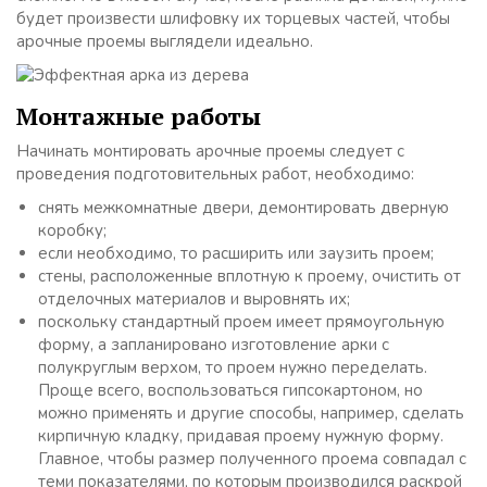
будет произвести шлифовку их торцевых частей, чтобы
арочные проемы выглядели идеально.
Монтажные работы
Начинать монтировать арочные проемы следует с
проведения подготовительных работ, необходимо:
снять межкомнатные двери, демонтировать дверную
коробку;
если необходимо, то расширить или заузить проем;
стены, расположенные вплотную к проему, очистить от
отделочных материалов и выровнять их;
поскольку стандартный проем имеет прямоугольную
форму, а запланировано изготовление арки с
полукруглым верхом, то проем нужно переделать.
Проще всего, воспользоваться гипсокартоном, но
можно применять и другие способы, например, сделать
кирпичную кладку, придавая проему нужную форму.
Главное, чтобы размер полученного проема совпадал с
теми показателями, по которым производился раскрой