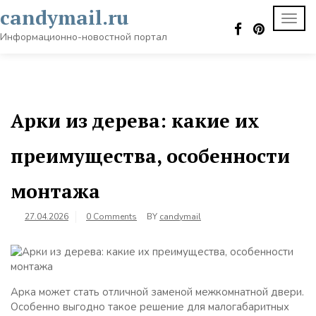
Skip
candymail.ru
TOGG
to
NAVI
content
Информационно-новостной портал
Арки из дерева: какие их
преимущества, особенности
монтажа
27.04.2026
0 Comments
BY
candymail
Арка может стать отличной заменой межкомнатной двери.
Особенно выгодно такое решение для малогабаритных