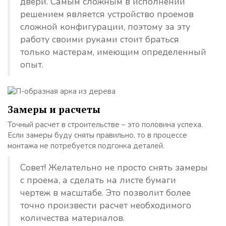
двери. Самым сложным в исполнении
решением является устройство проемов
сложной конфигурации, поэтому за эту
работу своими руками стоит браться
только мастерам, имеющим определенный
опыт.
Замеры и расчеты
Точный расчет в строительстве – это половина успеха.
Если замеры буду сняты правильно, то в процессе
монтажа не потребуется подгонка деталей.
Совет! Желательно не просто снять замеры
с проема, а сделать на листе бумаги
чертеж в масштабе. Это позволит более
точно произвести расчет необходимого
количества материалов.