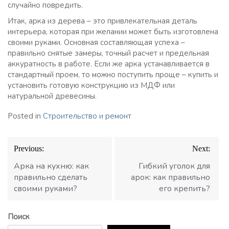
случайно повредить.
Итак, арка из дерева – это привлекательная деталь
интерьера, которая при желании может быть изготовлена
своими руками. Основная составляющая успеха –
правильно снятые замеры, точный расчет и предельная
аккуратность в работе. Если же арка устанавливается в
стандартный проем, то можно поступить проще – купить и
установить готовую конструкцию из МДФ или
натуральной древесины.
Posted in
Строительство и ремонт
Навигация
Previous:
Next:
по
записям
Арка на кухню: как
Гибкий уголок для
правильно сделать
арок: как правильно
своими руками?
его крепить?
Поиск