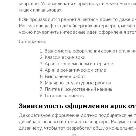
квартире. Устанавливаться арки могут в межкомнатны
нишах или альковах.
Если производится ремонт в частном доме, то даже о
Рассматривая фото дизайнерских интерьеров, можно у
можно почерпнуть интересные идеи оформления этог
Содержание
Зависимость оформления арок от стиля и
Классические арки
Арки в современном интерьере
Арки в романтическом стиле
Выполнение работ
Малярно-штукатурные работы
Плитка и искусственный камень
Готовые элементы
Зависимость оформления арок от
Декоративное оформление должно подбираться не тол
дизайна основного интерьера в квартире. Разумеетс
дизайнеру, чтобы тот разработал общую концепцию 