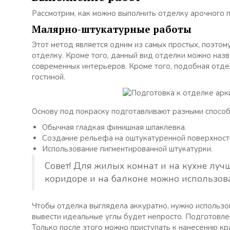
Рассмотрим, как можно выполнить отделку арочного п
Малярно-штукатурные работы
Этот метод является одним из самых простых, поэто
отделку. Кроме того, данный вид отделки можно назва
современных интерьеров. Кроме того, подобная отделк
гостиной.
Основу под покраску подготавливают разными способ
Обычная гладкая финишная шпаклевка.
Создание рельефа на оштукатуренной поверхности
Использование пигментированной штукатурки.
Совет! Для жилых комнат и на кухне луч
коридоре и на балконе можно использов
Чтобы отделка выглядела аккуратно, нужно использов
вывести идеальные углы будет непросто. Подготовле
Только после этого можно приступать к нанесению кр