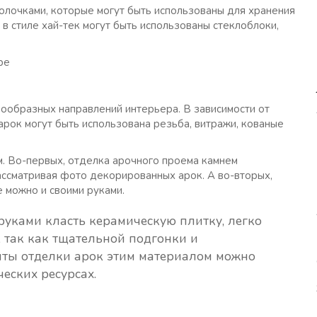
лочками, которые могут быть использованы для хранения
 в стиле хай-тек могут быть использованы стеклоблоки,
нообразных направлений интерьера. В зависимости от
рок могут быть использована резьба, витражи, кованые
. Во-первых, отделка арочного проема камнем
ассматривая фото декорированных арок. А во-вторых,
 можно и своими руками.
 руками класть керамическую плитку, легко
 так как тщательной подгонки и
нты отделки арок этим материалом можно
еских ресурсах.