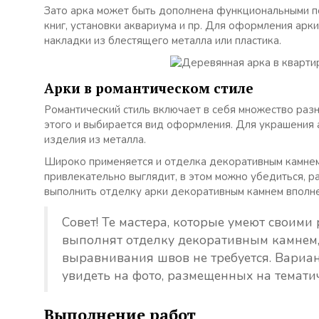
Зато арка может быть дополнена функциональными по
книг, установки аквариума и пр. Для оформления арки
накладки из блестящего металла или пластика.
Арки в романтическом стиле
Романтический стиль включает в себя множество раз
этого и выбирается вид оформления. Для украшения а
изделия из металла.
Широко применяется и отделка декоративным камнем
привлекательно выглядит, в этом можно убедиться, р
выполнить отделку арки декоративным камнем вполне
Совет! Те мастера, которые умеют своими
выполнят отделку декоративным камнем,
выравнивания швов не требуется. Вариа
увидеть на фото, размещенных на тематич
Выполнение работ