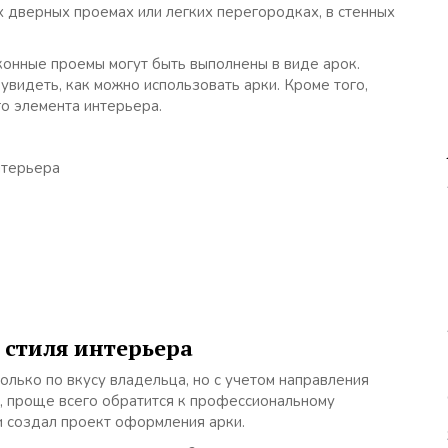
х дверных проемах или легких перегородках, в стенных
конные проемы могут быть выполнены в виде арок.
видеть, как можно использовать арки. Кроме того,
о элемента интерьера.
нтерьера
 стиля интерьера
ько по вкусу владельца, но с учетом направления
я, проще всего обратится к профессиональному
и создал проект оформления арки.