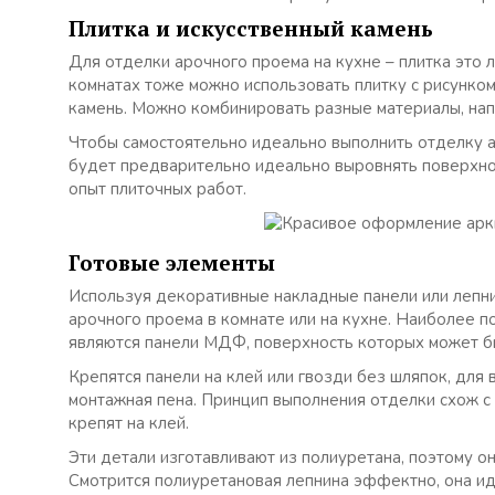
Плитка и искусственный камень
Для отделки арочного проема на кухне – плитка это л
комнатах тоже можно использовать плитку с рисунко
камень. Можно комбинировать разные материалы, нап
Чтобы самостоятельно идеально выполнить отделку ар
будет предварительно идеально выровнять поверхност
опыт плиточных работ.
Готовые элементы
Используя декоративные накладные панели или лепни
арочного проема в комнате или на кухне. Наиболее 
являются панели МДФ, поверхность которых может б
Крепятся панели на клей или гвозди без шляпок, для
монтажная пена. Принцип выполнения отделки схож с
крепят на клей.
Эти детали изготавливают из полиуретана, поэтому о
Смотрится полиуретановая лепнина эффектно, она и