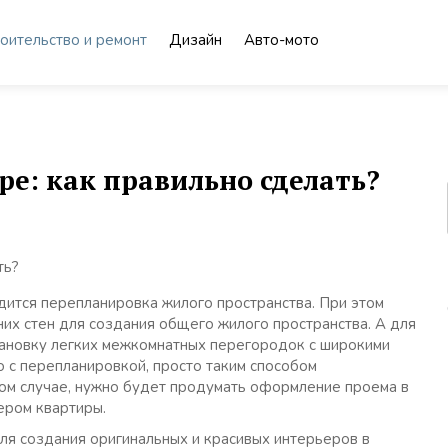
оительство и ремонт
Дизайн
Авто-мото
е: как правильно сделать?
ится перепланировка жилого пространства. При этом
х стен для создания общего жилого пространства. А для
ановку легких межкомнатных перегородок с широкими
о с перепланировкой, просто таким способом
ом случае, нужно будет продумать оформление проема в
ером квартиры.
я создания оригинальных и красивых интерьеров в