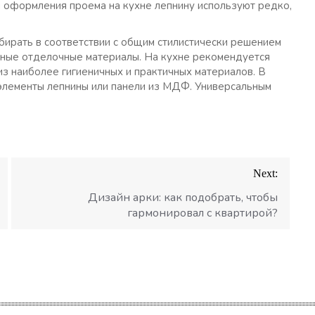
я оформления проема на кухне лепнину используют редко,
ирать в соответствии с общим стилистически решением
зные отделочные материалы. На кухне рекомендуется
из наиболее гигиеничных и практичных материалов. В
 элементы лепнины или панели из МДФ. Универсальным
Next:
Дизайн арки: как подобрать, чтобы
гармонировал с квартирой?