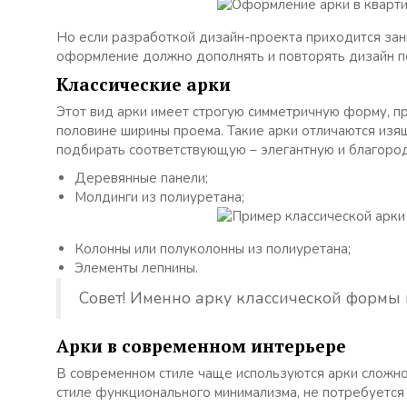
Но если разработкой дизайн-проекта приходится зани
оформление должно дополнять и повторять дизайн по
Классические арки
Этот вид арки имеет строгую симметричную форму, п
половине ширины проема. Такие арки отличаются изя
подбирать соответствующую – элегантную и благород
Деревянные панели;
Молдинги из полиуретана;
Колонны или полуколонны из полиуретана;
Элементы лепнины.
Совет! Именно арку классической формы 
Арки в современном интерьере
В современном стиле чаще используются арки сложн
стиле функционального минимализма, не потребуется