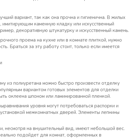
учший вариант, так как она прочна и гигиенична. В жилых
м, имитирующим каменную кладку или искусственный
ример, декоративную штукатурку и искусственный камень.
очного проема на кухне или в комнате плиткой, нужно
ь. Браться за эту работу стоит, только если имеется
ну из полиуретана можно быстро произвести отделку
популярным вариантом готовых элементов для отделки
ыть оклеена шпоном или ламинированной пленкой.
 выравнивания уровня могут потребоваться распорки и
 установкой межкомнатных дверей. Элементы лепнины
ни, несмотря на внушительный вид, имеют небольшой вес.
деально подойдет для комнат, оформленных в