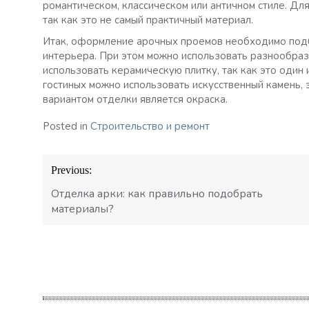
романтическом, классическом или античном стиле. Дл
так как это не самый практичный материал.
Итак, оформление арочных проемов необходимо подб
интерьера. При этом можно использовать разнообра
использовать керамическую плитку, так как это один 
гостиных можно использовать искусственный камень,
вариантом отделки является окраска.
Posted in
Строительство и ремонт
Навигация
Previous:
по
записям
Отделка арки: как правильно подобрать
материалы?