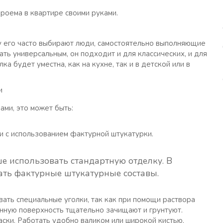
роема в квартире своими руками.
му его часто выбирают люди, самостоятельно выполняющие
ть универсальным, он подходит и для классических, и для
а будет уместна, как на кухне, так и в детской или в
ами, это может быть:
 с использованием фактурной штукатурки.
ше использовать стандартную отделку. В
ать фактурные штукатурные составы.
ать специальные уголки, так как при помощи раствора
нную поверхность тщательно зачищают и грунтуют.
аски. Работать удобно валиком или широкой кистью.