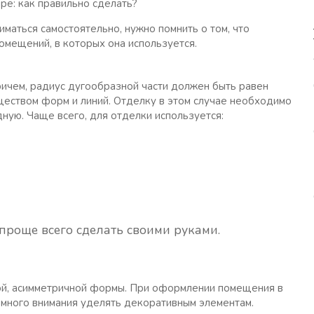
маться самостоятельно, нужно помнить о том, что
мещений, в которых она используется.
ричем, радиус дугообразной части должен быть равен
ществом форм и линий. Отделку в этом случае необходимо
ную. Чаще всего, для отделки используется:
проще всего сделать своими руками.
ой, асимметричной формы. При оформлении помещения в
 много внимания уделять декоративным элементам.