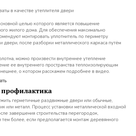
ваты в качестве утеплителя двери
основной целью которого является повышение
ого жилого дома. Для обеспечения максимально
омендуют монтировать уплотнитель по периметру
и двери, после разборки металлического каркаса путём
олотна, можно произвести внутреннее утепление
нение ее внутреннего пространства теплоизолирующим
внешнее, о котором расскажем подробнее в видео.
ать
: профилактика
ужить герметичные раздвижные двери или обычные,
ик или металл. Процесс установки металлической входной
осле завершения строительства перегородок,
и тем более, если предполагается монтаж деревянного