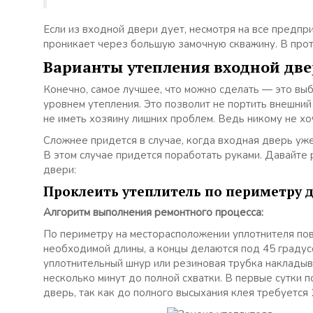
Если из входной двери дует, несмотря на все предпр
проникает через большую замочную скважину. В прот
Варианты утепления входной две
Конечно, самое лучшее, что можно сделать — это вы
уровнем утепления. Это позволит не портить внешний 
не иметь хозяину лишних проблем. Ведь никому не х
Сложнее придется в случае, когда входная дверь уже
В этом случае придется поработать руками. Давайте
двери:
Проклеить утеплитель по периметру 
Алгоритм выполнения ремонтного процесса:
По периметру на месторасположении уплотнителя по
необходимой длины, а концы делаются под 45 градусо
уплотнительный шнур или резиновая трубка накладыв
несколько минут до полной схватки. В первые сутки 
дверь, так как до полного высыхания клея требуется 