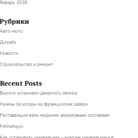
Январь 2026
Рубрики
Авто-мото
Дизайн
Новости
Строительство и ремонт
Recent Posts
Высота установки дверного звонка
Нужны ли шторы на французские двери
Реставрация ванн жидкими акриловыми составами
Fehnshuj.ru
Как установить умывальник – монтаж умывальника в