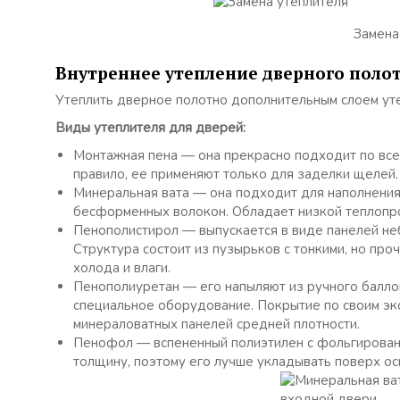
Замена
Внутреннее утепление дверного поло
Утеплить дверное полотно дополнительным слоем уте
Виды утеплителя для дверей:
Монтажная пена — она прекрасно подходит по всем
правило, ее применяют только для заделки щелей.
Минеральная вата — она подходит для наполнения 
бесформенных волокон. Обладает низкой теплопро
Пенополистирол — выпускается в виде панелей н
Структура состоит из пузырьков с тонкими, но пр
холода и влаги.
Пенополиуретан — его напыляют из ручного балло
специальное оборудование. Покрытие по своим экс
минераловатных панелей средней плотности.
Пенофол — вспененный полиэтилен с фольгирован
толщину, поэтому его лучше укладывать поверх ос