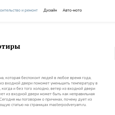
оительство и ремонт
Дизайн
Авто-мото
артиры
ма, которая беспокоит людей в любое время года,
 из входной двери поможет уменьшить температуру в
, когда и без того холодно, ветер из входной двери
ует из входной двери может быть как неправильная
. Сегодня мы поговорим о причинах, почему дует из
ющую статью на страницах masterpodveryam.ru.