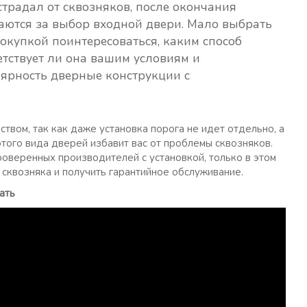
традал от сквозняков, после окончания
ются за выбор входной двери. Мало выбрать
покупкой поинтересоваться, каким способ
етствует ли она вашим условиям и
лярность дверные конструкции с
вом, так как даже установка порога не идет отдельно, а
того вида дверей избавит вас от проблемы сквозняков.
оверенных производителей с установкой, только в этом
сквозняка и получить гарантийное обслуживание.
ать