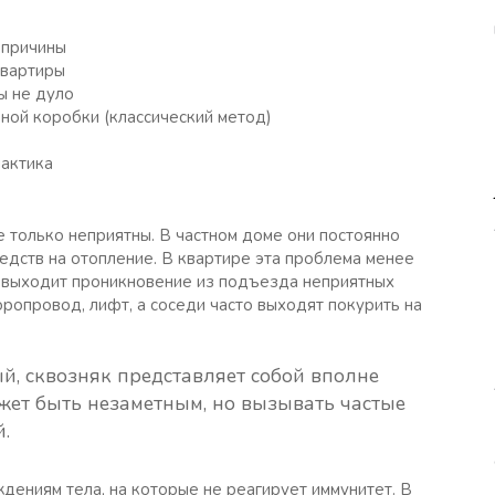
 причины
квартиры
ы не дуло
ной коробки (классический метод)
лактика
 только неприятны. В частном доме они постоянно
едств на отопление. В квартире эта проблема менее
ан выходит проникновение из подъезда неприятных
ропровод, лифт, а соседи часто выходят покурить на
ый, сквозняк представляет собой вполне
жет быть незаметным, но вызывать частые
.
ждениям тела, на которые не реагирует иммунитет. В