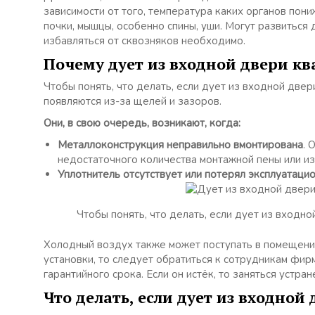
зависимости от того, температура каких органов пон
почки, мышцы, особенно спины, уши. Могут развиться
избавляться от сквозняков необходимо.
Почему дует из входной двери к
Чтобы понять, что делать, если дует из входной две
появляются из-за щелей и зазоров.
Они, в свою очередь, возникают, когда:
Металлоконструкция неправильно вмонтирована
. 
недостаточного количества монтажной пены или и
Уплотнитель отсутствует или потерял эксплуатаци
Чтобы понять, что делать, если дует из входн
Холодный воздух также может поступать в помещени
установки, то следует обратиться к сотрудникам фи
гарантийного срока. Если он истёк, то заняться устр
Что делать, если дует из входной