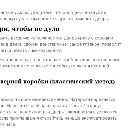
инятые усилия, убедитесь, что холодный воздух не
ивном случае вам придется просто заменить дверь.
ри, чтобы не дуло
брать входную металлическую дверь сразу с хорошим
вид двери своими действиями и, самое главное, позволит
очется делать лишнюю работу.
 установлена, но не отвечает требованиям по утеплению.
 рассмотрим возможные способы утепления входной
дверной коробки (классический метод)
верхность промазывается клеем. Материал нарезается
в. Наносится клей на изоляцию. После 15 минут
ается на поверхность, и дверь закрывается и держится
после приклеивания старайтесь меньше эксплуатировать
24 часа.