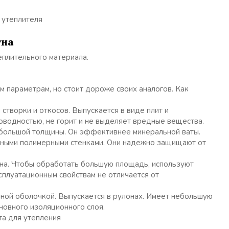
 утеплителя
тна
плительного материала.
 параметрам, но стоит дороже своих аналогов. Как
створки и откосов. Выпускается в виде плит и
водностью, не горит и не выделяет вредные вещества.
ебольшой толщины. Он эффективнее минеральной ваты.
очными полимерными стенками. Они надежно защищают от
на. Чтобы обработать большую площадь, используют
плуатационным свойствам не отличается от
ной оболочкой. Выпускается в рулонах. Имеет небольшую
новного изоляционного слоя.