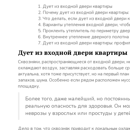
Дует из входной двери квартиры
Почему дует из входной двери квартиры:
Что делать, если дует из входной двери 
Варианты утепления входной двери, чтоб
Проклеить утеплитель по периметру двер
Внутреннее утепление дверного полотна
Дует из входной двери квартиры: профи
Дует из входной двери квартиры
Сквозняки, распространяющиеся от входной двери, не
охлаждают воздух, заставляя расходовать больше ср
актуальна, хотя тоже присутствует, но на первый пл
запахов, шума. Особенно если рядом расположен мусо
площадку.
Более того, даже малейший, но постоянн
реальную опасность для здоровья. Он мо
неврозы у взрослых или простуды у детей
Дело в том, что сквозняк приводит к локальным охла