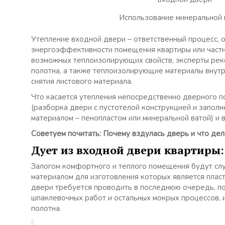
Использование минеральной 
Утепление входной двери – ответственный процесс, 
энергоэффективности помещения квартиры или частн
возможных теплоизолирующих свойств, эксперты рек
полотна, а также теплоизолирующие материалы внутр
снятия листового материала.
Что касается утепления непосредственно дверного п
(разборка двери с пустотелой конструкцией и запол
материалом – пенопластом или минеральной ватой) и 
Советуем почитать: Почему вздулась дверь и что дел
Дует из входной двери квартиры
Залогом комфортного и теплого помещения будут сл
материалом для изготовления которых является пласт
двери требуется проводить в последнюю очередь, п
шпаклевочных работ и остальных мокрых процессов, 
полотна.