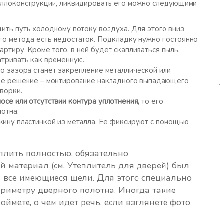
аллоконструкции, ликвидировать его можно следующими
ить путь холодному потоку воздуха. Для этого вниз
ого метода есть недостаток. Подкладку нужно постоянно
артиру. Кроме того, в ней будет скапливаться пыль.
тривать как временную.
 зазора станет закрепление металлической или
ное решение – монтирование накладного выпадающего
ворки.
осе или отсутствии контура уплотнения,
то его
отна.
ажину пластинкой из металла. Её фиксируют с помощью
еплить полностью, обязательно
й материал (см. Утеплитель для дверей) был
 все имеющиеся щели. Для этого специально
ериметру дверного полотна. Иногда такие
ймете, о чем идет речь, если взглянете фото