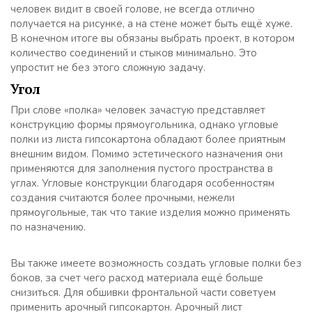
человек видит в своей голове, не всегда отлично
получается на рисунке, а на стене может быть ещё хуже.
В конечном итоге вы обязаны выбрать проект, в котором
количество соединений и стыков минимально. Это
упростит не без этого сложную задачу.
Угол
При слове «полка» человек зачастую представляет
конструкцию формы прямоугольника, однако угловые
полки из листа гипсокартона обладают более приятным
внешним видом. Помимо эстетического назначения они
применяются для заполнения пустого пространства в
углах. Угловые конструкции благодаря особенностям
создания считаются более прочными, нежели
прямоугольные, так что такие изделия можно применять
по назначению.
Вы также имеете возможность создать угловые полки без
боков, за счет чего расход материала ещё больше
снизиться. Для обшивки фронтальной части советуем
применить арочный гипсокартон. Арочный лист