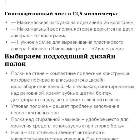
Гипсокартоновый лист в 12,5 миллиметра:
— Максимальная нагрузка на один анкер 26 килограмм;
— Максимальный вес полки, которая держится на двух
анкерах – 52 килограмма;
— Нужное усилие для выравнивания пластикового
анкера бабочка в 8 миллиметров — 52 килограмма.
Выбираем подходящий дизайн
полок
Полки на стене – компактные подвесные конструкции,
которые прекрасно вписываются в дизайн
малогабаритной ванной. На стеллажах, смонтированных
над раковиной, хранят зубные щетки, бритву,
дезодоранты и другие предметы личной гигиены.
Угловая полочка – решает проблему заполнения
неперспективных зон.
Полка над стиральной машиной – удобное место для
хранения средств, используемых при стирке белья.
Ниша – это стильный элемент интерьера и
универсальная система хранения. Она позволяет