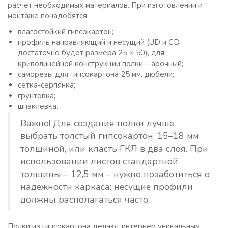
расчет необходимых материалов. При изготовлении и
монтаже понадобятся:
влагостойкий гипсокартон;
профиль направляющий и несущий (UD и CD,
достаточно будет размера 25 × 50), для
криволинейной конструкции полки – арочный;
саморезы для гипсокартона 25 мм, дюбели;
сетка-серпянка;
грунтовка;
шпаклевка.
Важно! Для создания полки лучше
выбрать толстый гипсокартон, 15–18 мм
толщиной, или класть ГКЛ в два слоя. При
использовании листов стандартной
толщины – 12,5 мм – нужно позаботиться о
надежности каркаса: несущие профили
должны располагаться часто.
Полки из гипсокартона делают интерьер уникальным,