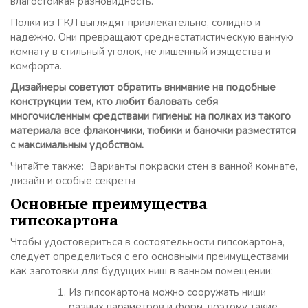
влагостойкая разновидность.
Полки из ГКЛ выглядят привлекательно, солидно и
надежно. Они превращают среднестатистическую ванную
комнату в стильный уголок, не лишенный изящества и
комфорта.
Дизайнеры советуют обратить внимание на подобные
конструкции тем, кто любит баловать себя
многочисленным средствами гигиены: на полках из такого
материала все флакончики, тюбики и баночки разместятся
с максимальным удобством.
Читайте также: Варианты покраски стен в ванной комнате,
дизайн и особые секреты
Основные преимущества
гипсокартона
Чтобы удостовериться в состоятельности гипсокартона,
следует определиться с его основными преимуществами
как заготовки для будущих ниш в ванном помещении:
Из гипсокартона можно сооружать ниши
разных параметров и форм, поэтому такие