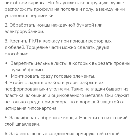
них объем каркаса. Чтобы усилить конструкцию, лучше
расположить профили на потолке и полу, а между ними
установить перемычки.
2. Обработать концы наждачной бумагой или
электрорубанком.
3. Крепить ГКЛ к каркасу при помощи распорных
дюбелей. Торцевые части можно сделать двумя
способами:
Закрепить цельные листы, в которых вырезать проемы
нужной формы.
Монтировать сразу готовые элементы.
4. Чтобы сгладить резкость углов, закрыть их
перфорированными уголками. Такие накладки бывают из
пластика, алюминия и оцинкованного металла. Они служат
не только средством декора, но и хорошей защитой от
истирания гипсокартона.
5. Зашлифовать обрезные концы. Нанести на них тонкий
слой шпаклевки.
6. Заклеить шовные соединения армирующей сеткой.