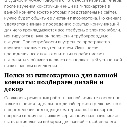
В сущности можно говорить о готовности каркаса. Теперь,
после изучения конструкции ниши из гипсокартона в
ванной комнате (фото которых представлены на сайте),
нужно будет обшить ее листами гипсокартона. Но сначала
уделяется внимание проведению скрытых коммуникаций,
для чего прокладываются все требуемые электрокабели,
монтируются в нужном положении трубопроводные
выпуски. При потребности внутреннее пространство
каркаса заполняется утеплителем. Лишь после
проведения всех подготовительных работ может
выполняться обшивка каркаса с завершающей установкой
ниши в ванном помещении.
Полки из гипсокартона для ванной
комнаты: подбираем дизайн и
декор
Сложность ремонтных работ в ванной комнате состоит не
только в поиске идеального дизайнерского решения, но и
в определении подходящих материалов. Гипсокартон,
вопреки своему не слишком серьезному названию, может
стать оптимальным выбором для ванной – особенно его