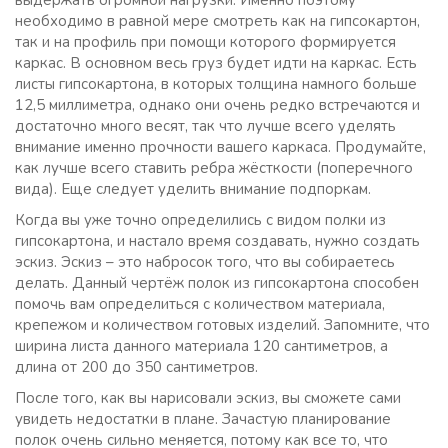
выдержать огромной нагрузки. Именно поэтому
необходимо в равной мере смотреть как на гипсокартон,
так и на профиль при помощи которого формируется
каркас. В основном весь груз будет идти на каркас. Есть
листы гипсокартона, в которых толщина намного больше
12,5 миллиметра, однако они очень редко встречаются и
достаточно много весят, так что лучше всего уделять
внимание именно прочности вашего каркаса. Продумайте,
как лучше всего ставить ребра жёсткости (поперечного
вида). Еще следует уделить внимание подпоркам.
Когда вы уже точно определились с видом полки из
гипсокартона, и настало время создавать, нужно создать
эскиз. Эскиз – это набросок того, что вы собираетесь
делать. Данный чертёж полок из гипсокартона способен
помочь вам определиться с количеством материала,
крепежом и количеством готовых изделий. Запомните, что
ширина листа данного материала 120 сантиметров, а
длина от 200 до 350 сантиметров.
После того, как вы нарисовали эскиз, вы сможете сами
увидеть недостатки в плане. Зачастую планирование
полок очень сильно меняется, потому как все то, что