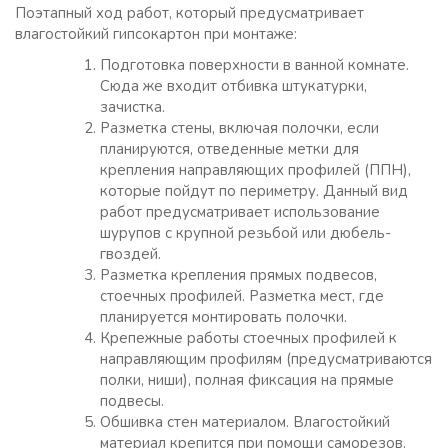
Поэтапный ход работ, который предусматривает
влагостойкий гипсокартон при монтаже:
Подготовка поверхности в ванной комнате.
Сюда же входит отбивка штукатурки,
зачистка.
Разметка стены, включая полочки, если
планируются, отведенные метки для
крепления направляющих профилей (ППН),
которые пойдут по периметру. Данный вид
работ предусматривает использование
шурупов с крупной резьбой или дюбель-
гвоздей.
Разметка крепления прямых подвесов,
стоечных профилей. Разметка мест, где
планируется монтировать полочки.
Крепежные работы стоечных профилей к
направляющим профилям (предусматриваются
полки, ниши), полная фиксация на прямые
подвесы.
Обшивка стен материалом. Влагостойкий
материал крепится при помощи саморезов.