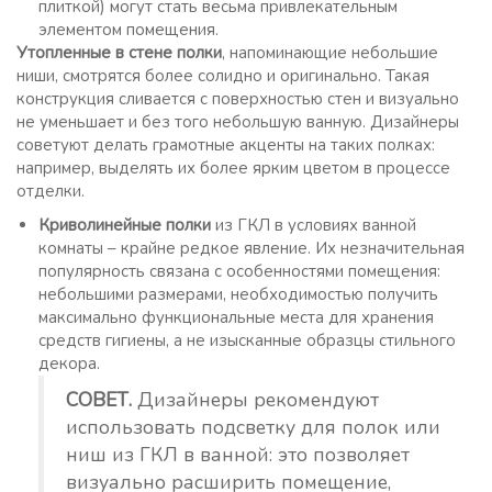
плиткой) могут стать весьма привлекательным
элементом помещения.
Утопленные в стене полки
, напоминающие небольшие
ниши, смотрятся более солидно и оригинально. Такая
конструкция сливается с поверхностью стен и визуально
не уменьшает и без того небольшую ванную. Дизайнеры
советуют делать грамотные акценты на таких полках:
например, выделять их более ярким цветом в процессе
отделки.
Криволинейные полки
из ГКЛ в условиях ванной
комнаты – крайне редкое явление. Их незначительная
популярность связана с особенностями помещения:
небольшими размерами, необходимостью получить
максимально функциональные места для хранения
средств гигиены, а не изысканные образцы стильного
декора.
СОВЕТ.
Дизайнеры рекомендуют
использовать подсветку для полок или
ниш из ГКЛ в ванной: это позволяет
визуально расширить помещение,