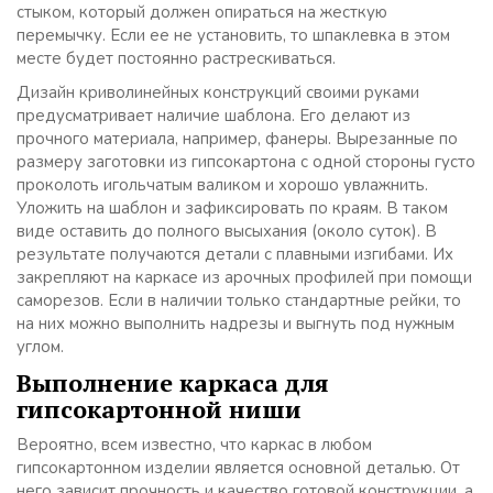
стыком, который должен опираться на жесткую
перемычку. Если ее не установить, то шпаклевка в этом
месте будет постоянно растрескиваться.
Дизайн криволинейных конструкций своими руками
предусматривает наличие шаблона. Его делают из
прочного материала, например, фанеры. Вырезанные по
размеру заготовки из гипсокартона с одной стороны густо
проколоть игольчатым валиком и хорошо увлажнить.
Уложить на шаблон и зафиксировать по краям. В таком
виде оставить до полного высыхания (около суток). В
результате получаются детали с плавными изгибами. Их
закрепляют на каркасе из арочных профилей при помощи
саморезов. Если в наличии только стандартные рейки, то
на них можно выполнить надрезы и выгнуть под нужным
углом.
Выполнение каркаса для
гипсокартонной ниши
Вероятно, всем известно, что каркас в любом
гипсокартонном изделии является основной деталью. От
него зависит прочность и качество готовой конструкции, а