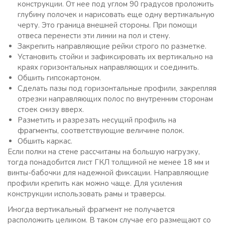
конструкции. От нее под углом 90 градусов проложить
глубину полочек и нарисовать еще одну вертикальную
черту. Это граница внешней стороны. При помощи
отвеса перенести эти линии на пол и стену.
Закрепить направляющие рейки строго по разметке.
Установить стойки и зафиксировать их вертикально на
краях горизонтальных направляющих и соединить.
Обшить гипсокартоном.
Сделать пазы под горизонтальные профили, закрепляя
отрезки направляющих полос по внутренним сторонам
стоек снизу вверх.
Разметить и разрезать несущий профиль на
фрагменты, соответствующие величине полок.
Обшить каркас.
Если полки на стене рассчитаны на большую нагрузку,
тогда понадобится лист ГКЛ толщиной не менее 18 мм и
винты-бабочки для надежной фиксации. Направляющие
профили крепить как можно чаще. Для усиления
конструкции использовать рамы и траверсы.
Иногда вертикальный фрагмент не получается
расположить целиком. В таком случае его размещают со