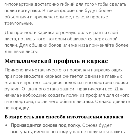
гипсокартона достаточно гибкий для того чтобы сделать
полки вогнутыми. В такой форме они будут более
объёмными и привлекательнее, нежели простые
треугольные.
Для прочности каркаса огромную роль играет и слой
листа, но лишь того, которым обшивается верх самой
полки. Для обшивки боков или же низа применяйте более
дешёвые листы.
Металлический профиль и каркас
Применения металлического профиля и направляющих
при производстве каркаса считается одним из главных
этапов в процесс создания полок из гипсокартона своими
руками. От данного этапа зависит практически все. Для
начала необходимо создать полки из профиля для самого
гипсокартона, после чего обшить листами. Однако давайте
по порядку.
В мире есть два способа изготовления каркаса
Производится основа под полку
. Основа будет
выступать, именно поэтому у вас не получится зашить