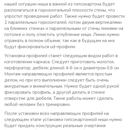
нашей ситуации ниша в ванной из гипсокартона будет
располагаться в горизонтальной плоскости стены, что
упростит проведение работ. Также нужно будет провести
2 параллельных горизонталей, потом двумя вертикалями
на ближних стенках и параллельными от стены линиями на
потолке и полу отметить углубление ниши. Линии нужно
отражать в полном объеме, так как в будущем на них
будут фиксироваться ud-профили.
Установка профилей станет следующим видом работ в
изготовлении каркаса. Следует приготовить молоток,
перфоратор, дюбели длиной 4-6 см и диаметром 0,6 см.
Монтаж направляющих профилей является простым
делом, но при его выполнении следует быть очень
аккуратным и внимательным. Нужно будет одной рукой
фиксировать профиль, а другой делать в стенке
отверстие для дюбеля. Такие работы может сделать
любой человек без тренировки.
После установки всех направляющих профилей на
следующем этапе установки гипсокартонной ниши нужно
будет придать конструкции реальные очертания