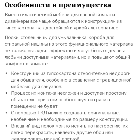
Особенности и преимущества
Вместо классической мебели для ванной комнаты
дизайнеры все чаще обращаются к конструкциям из
гипсокартона, как достойной и яркой альтернативе.
Полки, столешницы для умывальника, короба для
стиральной машины из этого функционального материала
не только выглядят эффектно и могут быть отделаны
любыми доступными материалами, но и повышают общий
комфорт в комнате.
Конструкции из гипсокартона относительно недороги
для обывателя, особенно в сравнении с традиционной
мебелью для санузлов.
Процесс их монтажа несложен и доступен простому
обывателю, при этом особого шума и грязи в
помещении не будет.
С помощью ГКЛ можно создавать оригинальные,
необычные и необходимые по размеру конструкции.
Внешний вид полок можно менять по настроению: их
легко перекрасить, наклеить другие обои или
декорировать модной плиткой.