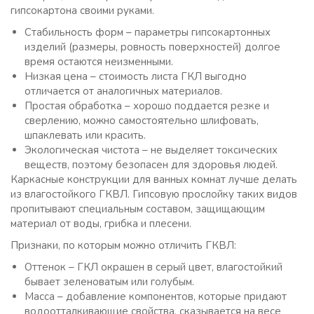
гипсокартона своими руками.
Стабильность форм – параметры гипсокартонных
изделий (размеры, ровность поверхностей) долгое
время остаются неизменными.
Низкая цена – стоимость листа ГКЛ выгодно
отличается от аналогичных материалов.
Простая обработка – хорошо поддается резке и
сверлению, можно самостоятельно шлифовать,
шпаклевать или красить.
Экологическая чистота – не выделяет токсических
веществ, поэтому безопасен для здоровья людей.
Каркасные конструкции для ванных комнат лучше делать
из влагостойкого ГКВЛ. Гипсовую прослойку таких видов
пропитывают специальным составом, защищающим
материал от воды, грибка и плесени.
Признаки, по которым можно отличить ГКВЛ:
Оттенок – ГКЛ окрашен в серый цвет, влагостойкий
бывает зеленоватым или голубым.
Масса – добавление компонентов, которые придают
водоотталкивающие свойства, сказывается на весе