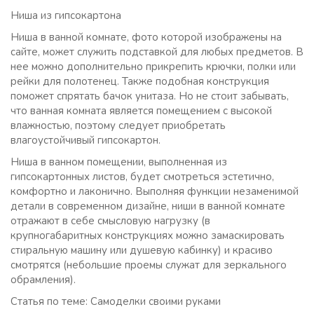
Ниша из гипсокартона
Ниша в ванной комнате, фото которой изображены на
сайте, может служить подставкой для любых предметов. В
нее можно дополнительно прикрепить крючки, полки или
рейки для полотенец. Также подобная конструкция
поможет спрятать бачок унитаза. Но не стоит забывать,
что ванная комната является помещением с высокой
влажностью, поэтому следует приобретать
влагоустойчивый гипсокартон.
Ниша в ванном помещении, выполненная из
гипсокартонных листов, будет смотреться эстетично,
комфортно и лаконично. Выполняя функции незаменимой
детали в современном дизайне, ниши в ванной комнате
отражают в себе смысловую нагрузку (в
крупногабаритных конструкциях можно замаскировать
стиральную машину или душевую кабинку) и красиво
смотрятся (небольшие проемы служат для зеркального
обрамления).
Статья по теме: Самоделки своими руками