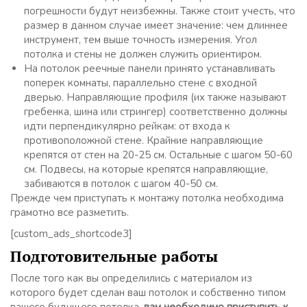
погрешности будут неизбежны. Также стоит учесть, что
размер в данном случае имеет значение: чем длиннее
инструмент, тем выше точность измерения. Угол
потолка и стены не должен служить ориентиром.
На потолок реечные панели принято устанавливать
поперек комнаты, параллельно стене с входной
дверью. Направляющие профиля (их также называют
гребенка, шина или стрингер) соответственно должны
идти перпендикулярно рейкам: от входа к
противоположной стене. Крайние направляющие
крепятся от стен на 20-25 см. Остальные с шагом 50-60
см. Подвесы, на которые крепятся направляющие,
забиваются в потолок с шагом 40-50 см.
Прежде чем приступать к монтажу потолка необходима
грамотно все разметить.
[custom_ads_shortcode3]
Подготовительные работы
После того как вы определились с материалом из
которого будет сделан ваш потолок и собственно типом