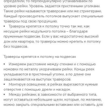
определили, то перпендикулярно устанавливаем по
уровню рейки. Уровень задается пристенными уголками.
Такие рейки называются траверсами или же стрингерами.
Каждый производитель потолков выпускает специальные
траверсы под свою продукцию.
Траверсы крепятся к потолку точно так же, как
несущие рейки модульного потолка – благодаря
пружинным подвесам. Если у вас недостаточно высокий
дом или квартира, то траверсы можно крепить к потолку
без подвесов.
Траверсы крепятся к потолку на подвесах
Измеряем расстояние между стенами и с помощью
ножовки по металлу укорачиваем рейки. Концы реек
укладываются в пристенный уголки, а по длине они
защелкиваются на выступах траверсов.
Монтируя освещение, в рейках вырезаются нужные
отверстия с помощью дрели и насадок.
Между рейками, в зависимости от выбранного типа,
могут оставаться небольшие щели, которые, по желанию,
можно закрыть специальными вставками или оставить для