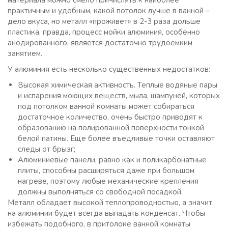
материала можно смело причислять к наиболее
практичным и удобным, какой потолок лучше в ванной –
дело вкуса, но металл «проживет» в 2-3 раза дольше
пластика, правда, процесс мойки алюминия, особенно
анодированного, является достаточно трудоемким
занятием.
У алюминия есть несколько существенных недостатков:
Высокая химическая активность. Теплые водяные пары
и испарения моющих веществ, мыла, шампуней, которых
под потолком ванной комнаты может собираться
достаточное количество, очень быстро приводят к
образованию на полированной поверхности тонкой
белой патины. Еще более въедливые точки оставляют
следы от брызг;
Алюминиевые панели, равно как и поликарбонатные
плиты, способны расширяться даже при большом
нагреве, поэтому любые механические крепления
должны выполняться со свободной посадкой.
Металл обладает высокой теплопроводностью, а значит,
на алюминии будет всегда выпадать конденсат. Чтобы
избежать подобного, в притолоке ванной комнаты