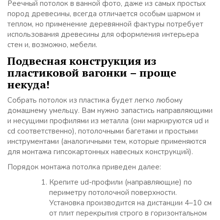
Реечный потолок в ванной фото, даже из самых простых
пород древесины, всегда отличается особым шармом и
теплом, но применение деревянной фактуры потребует
использования древесины для оформления интерьера
стен и, возможно, мебели.
Подвесная конструкция из
пластиковой вагонки – проще
некуда!
Собрать потолок из пластика будет легко любому
домашнему умельцу. Вам нужно запастись направляющими
и несущими профилями из металла (они маркируются ud и
cd соответственно), потолочными багетами и простыми
инструментами (аналогичными тем, которые применяются
для монтажа гипсокартонных навесных конструкций).
Порядок монтажа потолка приведен далее:
Крепите ud-профили (направляющие) по
периметру потолочной поверхности.
Установка производится на дистанции 4–10 см
от плит перекрытия строго в горизонтальном