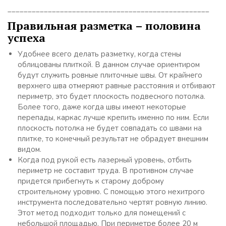
__________________________________________________
Правильная разметка – половина
успеха
Удобнее всего делать разметку, когда стены
облицованы плиткой. В данном случае ориентиром
будут служить ровные плиточные швы. От крайнего
верхнего шва отмеряют равные расстояния и отбивают
периметр, это будет плоскость подвесного потолка.
Более того, даже когда швы имеют некоторые
перепады, каркас лучше крепить именно по ним. Если
плоскость потолка не будет совпадать со швами на
плитке, то конечный результат не обрадует внешним
видом.
Когда под рукой есть лазерный уровень, отбить
периметр не составит труда. В противном случае
придется прибегнуть к старому доброму
строительному уровню. С помощью этого нехитрого
инструмента последовательно чертят ровную линию.
Этот метод подходит только для помещений с
небольшой площадью. При периметре более 20 м