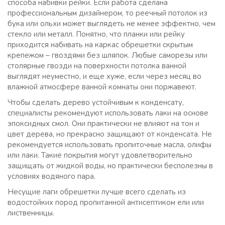
способа набивки рейки. Если работа сделана
профессиональным дизайнером, то реечный потолок из
бука или ольхи может выглядеть не менее эффектно, чем
стекло или металл. Понятно, что планки или рейку
приходится набивать на каркас обрешетки скрытым
крепежом – гвоздями без шляпок. Любые саморезы или
столярные гвозди на поверхности потолка ванной
выглядят неуместно, и еще хуже, если через месяц во
влажной атмосфере ванной комнаты они поржавеют.
Чтобы сделать дерево устойчивым к конденсату,
специалисты рекомендуют использовать лаки на основе
эпоксидных смол. Они практически не влияют на тон и
цвет дерева, но прекрасно защищают от конденсата. Не
рекомендуется использовать пропиточные масла, олифы
или лаки. Такие покрытия могут удовлетворительно
защищать от жидкой воды, но практически бесполезны в
условиях водяного пара.
Несущие лаги обрешетки лучше всего сделать из
водостойких пород пропитанной антисептиком ели или
лиственницы.