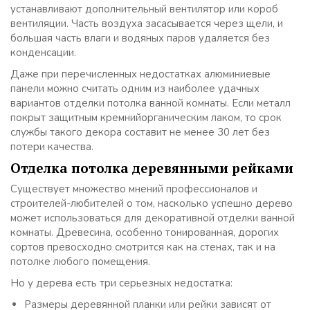
устанавливают дополнительный вентилятор или короб
вентиляции. Часть воздуха засасывается через щели, и
большая часть влаги и водяных паров удаляется без
конденсации.
Даже при перечисленных недостатках алюминиевые
панели можно считать одним из наиболее удачных
вариантов отделки потолка ванной комнаты. Если металл
покрыт защитным кремнийорганическим лаком, то срок
службы такого декора составит не менее 30 лет без
потери качества.
Отделка потолка деревянными рейками
Существует множество мнений профессионалов и
строителей-любителей о том, насколько успешно дерево
может использоваться для декоративной отделки ванной
комнаты. Древесина, особенно тонированная, дорогих
сортов превосходно смотрится как на стенах, так и на
потолке любого помещения.
Но у дерева есть три серьезных недостатка:
Размеры деревянной планки или рейки зависят от