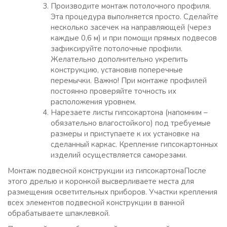
Производите монтаж потолочного профиля.
Эта процедура выполняется просто. Сделайте
несколько засечек на направляющей (через
каждые 0,6 м) и при помощи прямых подвесов
зафиксируйте потолочные профили.
Желательно дополнительно укрепить
конструкцию, установив поперечные
перемычки. Важно! При монтаже профилей
постоянно проверяйте точность их
расположения уровнем.
Нарезаете листы гипсокартона (напомним –
обязательно влагостойкого) под требуемые
размеры и приступаете к их установке на
сделанный каркас. Крепление гипсокартонных
изделий осуществляется саморезами.
Монтаж подвесной конструкции из гипсокартонаПосле
этого дрелью и коронкой высверливаете места для
размещения осветительных приборов. Участки крепления
всех элементов подвесной конструкции в ванной
обрабатываете шпаклевкой.