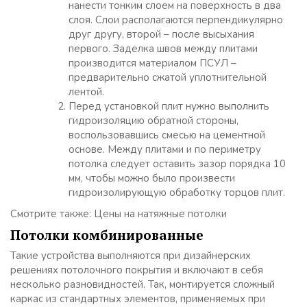
нанести тонким слоем на поверхность в два
слоя. Слои располагаются перпендикулярно
друг другу, второй – после высыхания
первого. Заделка швов между плитами
производится материалом ПСУЛ –
предварительно сжатой уплотнительной
лентой.
Перед установкой плит нужно выполнить
гидроизоляцию обратной стороны,
воспользовавшись смесью на цементной
основе. Между плитами и по периметру
потолка следует оставить зазор порядка 10
мм, чтобы можно было произвести
гидроизолирующую обработку торцов плит.
Смотрите также: Цены на натяжные потолки
Потолки комбинированные
Такие устройства выполняются при дизайнерских
решениях потолочного покрытия и включают в себя
несколько разновидностей. Так, монтируется сложный
каркас из стандартных элементов, применяемых при