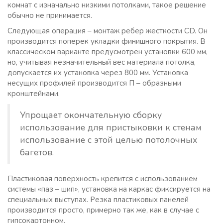
комнат с изначально низкими потолками, такое решение
обычно не принимается.
Следующая операция – монтаж ребер жесткости CD. Он
производится поперек укладки финишного покрытия. В
классическом варианте предусмотрен установки 600 мм,
но, учитывая незначительный вес материала потолка,
допускается их установка через 800 мм. Установка
несущих профилей производится П – образными
кронштейнами.
Упрощает окончательную сборку
использование для пристыковки к стенам
использование с этой целью потолочных
багетов.
Пластиковая поверхность крепится с использованием
системы «паз – шип», установка на каркас фиксируется на
специальных выступах. Резка пластиковых панелей
производится просто, примерно так же, как в случае с
гипсокартонном.