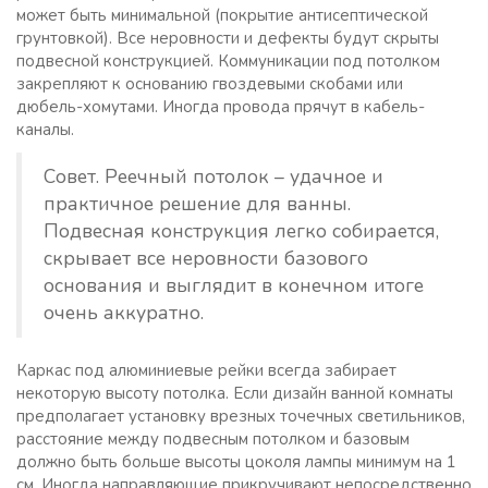
может быть минимальной (покрытие антисептической
грунтовкой). Все неровности и дефекты будут скрыты
подвесной конструкцией. Коммуникации под потолком
закрепляют к основанию гвоздевыми скобами или
дюбель-хомутами. Иногда провода прячут в кабель-
каналы.
Совет. Реечный потолок – удачное и
практичное решение для ванны.
Подвесная конструкция легко собирается,
скрывает все неровности базового
основания и выглядит в конечном итоге
очень аккуратно.
Каркас под алюминиевые рейки всегда забирает
некоторую высоту потолка. Если дизайн ванной комнаты
предполагает установку врезных точечных светильников,
расстояние между подвесным потолком и базовым
должно быть больше высоты цоколя лампы минимум на 1
см. Иногда направляющие прикручивают непосредственно