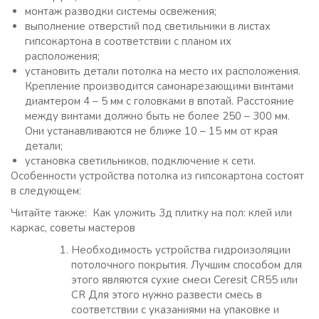
монтаж разводки системы освежения;
выполнение отверстий под светильники в листах
гипсокартона в соответствии с планом их
расположения;
установить детали потолка на место их расположения.
Крепление производится самонарезающими винтами
диамтером 4 – 5 мм с головками в впотай. Расстояние
между винтами должно быть не более 250 – 300 мм.
Они устанавливаются не ближе 10 – 15 мм от края
детали;
установка светильников, подключение к сети.
Особенности устройства потолка из гипсокартона состоят
в следующем:
Читайте также: Как уложить 3д плитку на пол: клей или
каркас, советы мастеров
Необходимость устройства гидроизоляции
потолочного покрытия. Лучшим способом для
этого являются сухие смеси Ceresit CR55 или
CR Для этого нужно развести смесь в
соответствии с указаниями на упаковке и