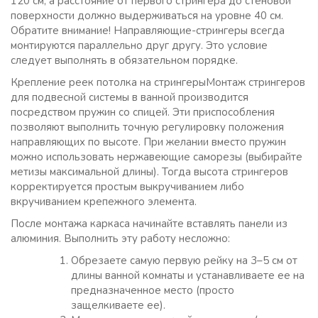
120 см, а расстояние от первого стрингера до стеновой
поверхности должно выдерживаться на уровне 40 см.
Обратите внимание! Направляющие-стрингеры всегда
монтируются параллельно друг другу. Это условие
следует выполнять в обязательном порядке.
Крепление реек потолка на стрингерыМонтаж стрингеров
для подвесной системы в ванной производится
посредством пружин со спицей. Эти приспособления
позволяют выполнить точную регулировку положения
направляющих по высоте. При желании вместо пружин
можно использовать нержавеющие саморезы (выбирайте
метизы максимальной длины). Тогда высота стрингеров
корректируется простым выкручиванием либо
вкручиванием крепежного элемента.
После монтажа каркаса начинайте вставлять панели из
алюминия. Выполнить эту работу несложно:
Обрезаете самую первую рейку на 3–5 см от
длины ванной комнаты и устанавливаете ее на
предназначенное место (просто
защелкиваете ее).