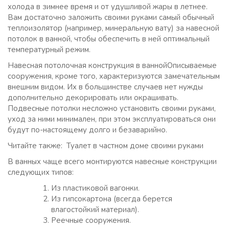
холода в зимнее время и от удушливой жары в летнее.
Вам достаточно заложить своими руками самый обычный
теплоизолятор (например, минеральную вату) за навесной
потолок в ванной, чтобы обеспечить в ней оптимальный
температурный режим.
Навесная потолочная конструкция в ваннойОписываемые
сооружения, кроме того, характеризуются замечательным
внешним видом. Их в большинстве случаев нет нужды
дополнительно декорировать или окрашивать.
Подвесные потолки несложно установить своими руками,
уход за ними минимален, при этом эксплуатироваться они
будут по-настоящему долго и безаварийно.
Читайте также: Туалет в частном доме своими руками
В ванных чаще всего монтируются навесные конструкции
следующих типов:
Из пластиковой вагонки.
Из гипсокартона (всегда берется
влагостойкий материал).
Реечные сооружения.