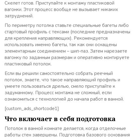
Скелет готов. Приступайте к монтажу пластиковой
вагонки. Этот процесс вообще не вызывает никаких
затруднений.
По периметру потолка ставьте специальные багеты либо
стартовый профиль с тексами (последние предназначены
для крепления направляющих). Рекомендуется
использовать именно багеты, так как они оснащены
элементарным соединением – шип-паз. Затем нарезаете
вагонку по заданным размерам и оперативно монтируете
пластиковый потолок.
Если вы решили самостоятельно собрать реечный
потолок, знаете, что такое направляющий профиль и
умеете пользоваться дрелью, смело приступайте к
задуманному. Процесс монтажа не сложный, если
ознакомиться с технологией до начала работ в ванной.
[custom_ads_shortcode1]
Что включает в себя подготовка
Потолок в ванной комнате делается, когда отделочные
работы стен завершены. Подготовка базового основания