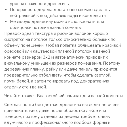
уровня влажности древесины;
Поверхность дерева достаточно сложно сделать
нейтральной к воздействию воды и конденсата;
Не любую древесину можно использовать для
облицовки потолка ванной комнаты.
Превосходная текстура и рисунок волокон хорошо
смотрятся на потолке только относительно больших по
объему помещений. Любая попытка облицевать красивой
ореховой или каштановой планкой потолок в ванной
комнате размером 3х2 м автоматически приводит к
визуальному уменьшению размеров помещения. Поэтому
деревянную планку, рейку или даже панель приходится
предварительно отбеливать, чтобы сделать светлой,
почти белой, а затем тонировать под декоративную
отделку стен ванной.
Читайте также: Влагостойкий ламинат для ванной комнаты
Светлая, почти бесцветная древесина выглядит не очень
привлекательно, даже после обработки лаком или
тонером, поэтому отделка из дерева требует очень
вдумчивого и профессионального подбора формы и