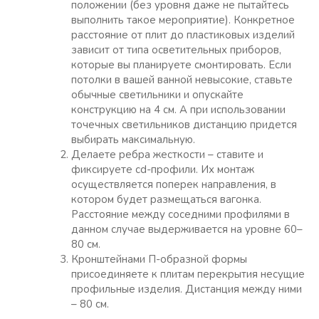
положении (без уровня даже не пытайтесь
выполнить такое мероприятие). Конкретное
расстояние от плит до пластиковых изделий
зависит от типа осветительных приборов,
которые вы планируете смонтировать. Если
потолки в вашей ванной невысокие, ставьте
обычные светильники и опускайте
конструкцию на 4 см. А при использовании
точечных светильников дистанцию придется
выбирать максимальную.
Делаете ребра жесткости – ставите и
фиксируете cd-профили. Их монтаж
осуществляется поперек направления, в
котором будет размещаться вагонка.
Расстояние между соседними профилями в
данном случае выдерживается на уровне 60–
80 см.
Кронштейнами П-образной формы
присоединяете к плитам перекрытия несущие
профильные изделия. Дистанция между ними
– 80 см.