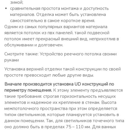
зимой;
сравнительная простота монтажа и доступность
материалов. Отделка может быть установлена
самостоятельно в самое короткое время.
Одним из самых популярных вариантов материала
является потолок из пвх панелей. такой подвесной
потолок имеет прекрасный внешний вид, неприхотлив в
обслуживании и долговечен.
Смотрите также: Устройство реечного потолка своими
руками
Установка верхней отделки такой конструкции по своей
простоте превосходит любые другие виды.
Вначале производится установка UD конструкций по
периметру помещения.
К этому элементу предъявляются
такие требования: строгая горизонтальность несущих
элементов и надежное их крепление в стенам. Высота
межпотолочного пространства при этом определяется
типом светильников, которые планируется установить в
данном помещении. Так, для светильников точечного типа
оно должно быть в пределах 75 – 110 мм. Для ванных