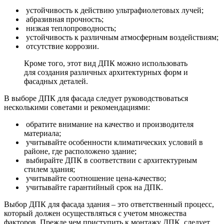
устойчивость к действию ультрафиолетовых лучей;
абразивная прочность;
низкая теплопроводность;
устойчивость к различным атмосферным воздействиям;
отсутствие коррозии.
Кроме того, этот вид ДПК можно использовать
для создания различных архитектурных форм и
фасадных деталей.
В выборе ДПК для фасада следует руководствоваться
несколькими советами и рекомендациями:
обратите внимание на качество и производителя
материала;
учитывайте особенности климатических условий в
районе, где расположено здание;
выбирайте ДПК в соответствии с архитектурным
стилем здания;
учитывайте соотношение цена-качество;
учитывайте гарантийный срок на ДПК.
Выбор ДПК для фасада здания – это ответственный процесс,
который должен осуществляться с учетом множества
факторов. Прежде чем приступить к монтажу ДПК, следует