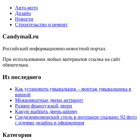
Авто-мото
Дизайн
Новости
Строительство и ремонт
Candymail.ru
Российский информационно-новостной портал.
При использовании любых материалов ссылка на сайт
обязательна.
Из последнего
Как установить умывальник – монтаж умывальника в
ванной
Межкомнатные двери антрацит
Размер французской двери
Какую выбрать дверь-ширму
Средиземноморский стиль в интерьере спальни: 92 фото
с идеями дизайна и оформления
Категории