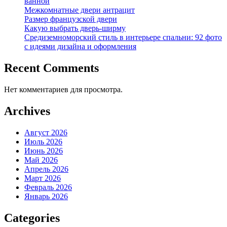
ванной
Межкомнатные двери антрацит
Размер французской двери
Какую выбрать дверь-ширму
Средиземноморский стиль в интерьере спальни: 92 фото
с идеями дизайна и оформления
Recent Comments
Нет комментариев для просмотра.
Archives
Август 2026
Июль 2026
Июнь 2026
Май 2026
Апрель 2026
Март 2026
Февраль 2026
Январь 2026
Categories