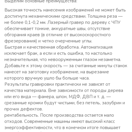
Выделим основные преимущества:
Высокая точность нанесения изображений не может быть
достигнута механическими средствами. Толщина реза —
не более 0,1-0,2 мм. Лазерный гравер по дереву с ЧПУ
обеспечивает тонкие, аккуратные швы, отсутствие
обгорания краев (в отличие от высокоскоростного
фрезерования) и четко очерченные углы.
Быстрая и качественная обработка. Автоматизация
исключает брак, а если и есть ошибка, то настолько
незначительная, что невооруженным глазом незаметна.
Добавьте к этому скорость — за считанные минуты станок
нанесет на заготовку изображение, на вырезание
которого вручную ушло бы больше часа.
Результаты гравировки практически не зависят от
качества материала. Вне зависимости от породы дерева
или его вида — фанера, шпон, МДФ, ДВП и т. д. —
срезанные кромки будут чистыми, без петель, зазубрин и
прочих дефектов.
рентабельность. После производства остается мало
отходов. Современные машины имеют высокий класс
энергоэффективности, что в конечном итоге повышает