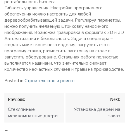
рентабельность бизнеса.
Гибкость управления. Настройки программного
обеспечения можно настроить для любой
деревообрабатывающей задачи. Регулируя параметры,
можно получить желаемую штриховку наносимого
изображения. Возможна гравировка в форматах 2D и 3D.
Автоматизация и безопасность. Задача оператора –
создать макет конечного изделия, загрузить его в
программу станка, разместить заготовку на столе и
запустить оборудование. Остальная работа полностью
выполняется машинами, что значительно снижает
количество несчастных случаев и травм на производстве.
Posted in
Строительство и ремонт
Навигация
Previous:
Next:
по
записям
Стеклянные
Установка дверей на
межкомнатные двери
заказ