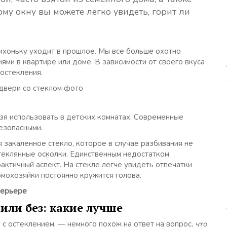
му окну вы можете легко увидеть, горит ли
тихоньку уходит в прошлое. Мы все больше охотно
ми в квартире или доме. В зависимости от своего вкуса
 остекления.
зя использовать в детских комнатах. Современные
езопасными.
ся закаленное стекло, которое в случае разбивания не
стеклянные осколки. Единственным недостатком
актичный аспект. На стекле легче увидеть отпечатки
омохозяйки постоянно кружится голова.
терьере
или без: какие лучше
 с остеклением, — немного похож на ответ на вопрос,
что