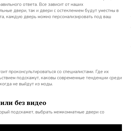
равильного ответа. Все зависит от наших
льные двери, так и двери с остеклением будут уместны в
та, каждую дверь можно персонализировать под ваш
тоит проконсультироваться со специалистами. Где их
ьствием подскажут, каковы современные тенденции среди
когда не выйдут из моды.
или без видео
торый подскажет, выбрать межкомнатные двери со