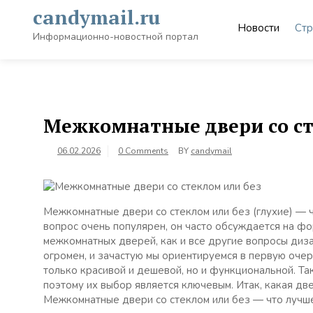
Skip
candymail.ru
to
Новости
Стр
content
Информационно-новостной портал
Межкомнатные двери со ст
06.02.2026
0 Comments
BY
candymail
Межкомнатные двери со стеклом или без (глухие) — 
вопрос очень популярен, он часто обсуждается на фо
межкомнатных дверей, как и все другие вопросы диз
огромен, и зачастую мы ориентируемся в первую очер
только красивой и дешевой, но и функциональной. Так
поэтому их выбор является ключевым. Итак, какая дв
Межкомнатные двери со стеклом или без — что лучше