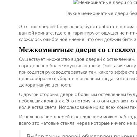
Глухие межкомнатные двери без
Этот тип дверей, безусловно, будет работать в домаш
ванной комнате, где они гарантируют ощущение интим
сложилось ошибочное мнение, что они должны быть з
Межкомнатные двери со стеклом 
Существует множество видов дверей с остеклением. 
определенно более крупные вставки. Они также могу
приходится руководствоваться тем, какого эффекта 
целесообразно выбирать в основном тогда, когда вы 
декоративную ценность.
С другой стороны, двери с большим остеклением будут
небольших комнатах. Это потому, что они сделают и
количества света. Использование их во всех комната
Использование дверей с остеклением можно наблюдат
всего это матовые стекла, через которые ничего не в
Выбор таких дверей обусловлен привычкой