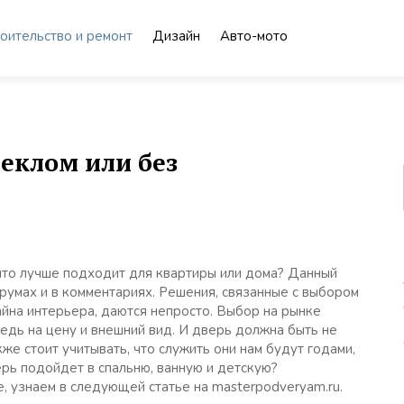
оительство и ремонт
Дизайн
Авто-мото
еклом или без
что лучше подходит для квартиры или дома? Данный
румах и в комментариях. Решения, связанные с выбором
айна интерьера, даются непросто. Выбор на рынке
едь на цену и внешний вид. И дверь должна быть не
же стоит учитывать, что служить они нам будут годами,
ерь подойдет в спальню, ванную и детскую?
, узнаем в следующей статье на masterpodveryam.ru.