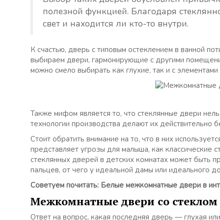
полезной функцией. Благодаря стеклянно
свет и находится ли кто-то внутри.
К счастью, дверь с типовым остеклением в ванной по
выбираем двери, гармонирующие с другими помещения
можно смело выбирать как глухие, так и с элементами
Также мифом является то, что стеклянные двери нель
технологии производства делают их действительно б
Стоит обратить внимание на то, что в них использует
представляет угрозы для малыша, как классические 
стеклянных дверей в детских комнатах может быть пр
пальцев, от чего у идеальной дамы или идеального д
Советуем почитать: Белые межкомнатные двери в ин
Межкомнатные двери со стеклом 
Ответ на вопрос, какая последняя дверь — глухая или