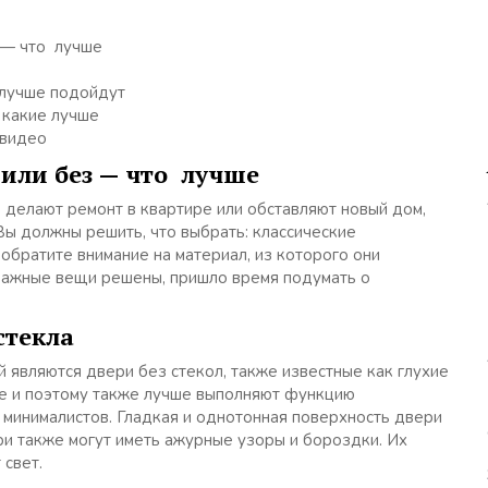
 — что лучше
 лучше подойдут
 какие лучше
 видео
или без — что лучше
 делают ремонт в квартире или обставляют новый дом,
Вы должны решить, что выбрать: классические
братите внимание на материал, из которого они
е важные вещи решены, пришло время подумать о
стекла
являются двери без стекол, также известные как глухие
е и поэтому также лучше выполняют функцию
минималистов. Гладкая и однотонная поверхность двери
ри также могут иметь ажурные узоры и бороздки. Их
 свет.