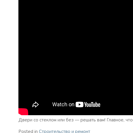
Двери со стеклом или без — решать вам! Главное, что
Posted in
Строительство и ремонт