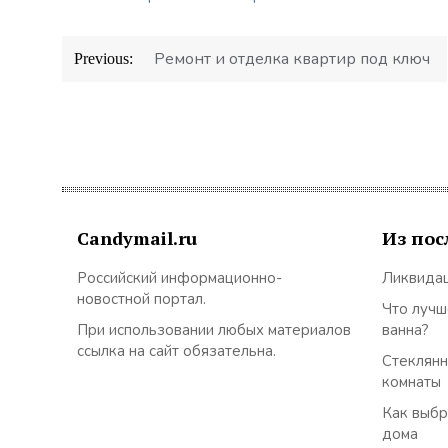
Навигация
Ремонт и отделка квартир под ключ
Previous:
по
записям
Candymail.ru
Из пос
Российский информационно-
Ликвидац
новостной портал.
Что лучш
При использовании любых материалов
ванна?
ссылка на сайт обязательна.
Стеклянн
комнаты
Как выбр
дома