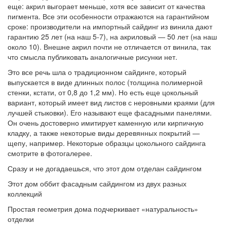
еще: акрил выгорает меньше, хотя все зависит от качества
пигмента. Все эти особенности отражаются на гарантийном
сроке: производители на импортный сайдинг из винила дают
гарантию 25 лет (на наш 5-7), на акриловый — 50 лет (на наш
около 10). Внешне акрил почти не отличается от винила, так
что смысла публиковать аналогичные рисунки нет.
Это все речь шла о традиционном сайдинге, который
выпускается в виде длинных полос (толщина полимерной
стенки, кстати, от 0,8 до 1,2 мм). Но есть еще цокольный
вариант, который имеет вид листов с неровными краями (для
лучшей стыковки). Его называют еще фасадными панелями.
Он очень достоверно имитирует каменную или кирпичную
кладку, а также некоторые виды деревянных покрытий —
щепу, например. Некоторые образцы цокольного сайдинга
смотрите в фотогалерее.
Сразу и не догадаешься, что этот дом отделан сайдингом
Этот дом оббит фасадным сайдингом из двух разных
коллекций
Простая геометрия дома подчеркивает «натуральность»
отделки