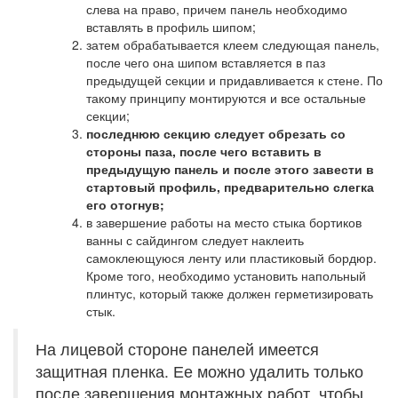
слева на право, причем панель необходимо
вставлять в профиль шипом;
затем обрабатывается клеем следующая панель,
после чего она шипом вставляется в паз
предыдущей секции и придавливается к стене. По
такому принципу монтируются и все остальные
секции;
последнюю секцию следует обрезать со
стороны паза, после чего вставить в
предыдущую панель и после этого завести в
стартовый профиль, предварительно слегка
его отогнув;
в завершение работы на место стыка бортиков
ванны с сайдингом следует наклеить
самоклеющуюся ленту или пластиковый бордюр.
Кроме того, необходимо установить напольный
плинтус, который также должен герметизировать
стык.
На лицевой стороне панелей имеется
защитная пленка. Ее можно удалить только
после завершения монтажных работ, чтобы