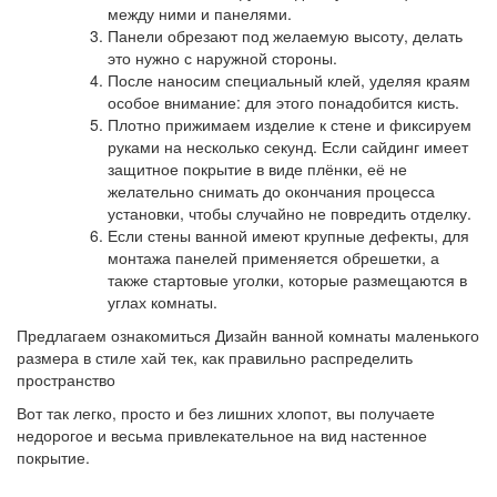
между ними и панелями.
Панели обрезают под желаемую высоту, делать
это нужно с наружной стороны.
После наносим специальный клей, уделяя краям
особое внимание: для этого понадобится кисть.
Плотно прижимаем изделие к стене и фиксируем
руками на несколько секунд. Если сайдинг имеет
защитное покрытие в виде плёнки, её не
желательно снимать до окончания процесса
установки, чтобы случайно не повредить отделку.
Если стены ванной имеют крупные дефекты, для
монтажа панелей применяется обрешетки, а
также стартовые уголки, которые размещаются в
углах комнаты.
Предлагаем ознакомиться Дизайн ванной комнаты маленького
размера в стиле хай тек, как правильно распределить
пространство
Вот так легко, просто и без лишних хлопот, вы получаете
недорогое и весьма привлекательное на вид настенное
покрытие.