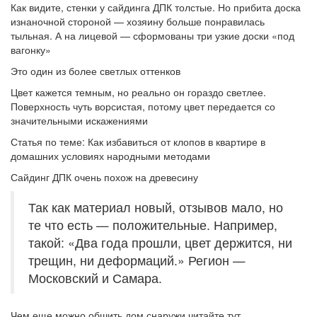
Как видите, стенки у сайдинга ДПК толстые. Но прибита доска
изнаночной стороной — хозяину больше понравилась
тыльная. А на лицевой — сформованы три узкие доски «под
вагонку»
Это один из более светлых оттенков
Цвет кажется темным, но реально он гораздо светлее.
Поверхность чуть ворсистая, потому цвет передается со
значительными искажениями
Статья по теме: Как избавиться от клопов в квартире в
домашних условиях народными методами
Сайдинг ДПК очень похож на древесину
Так как материал новый, отзывов мало, но
те что есть — положительные. Например,
такой: «Два года прошли, цвет держится, ни
трещин, ни деформаций.» Регион —
Московский и Самара.
Чем еще можно обшить дом снаружи читайте тут.