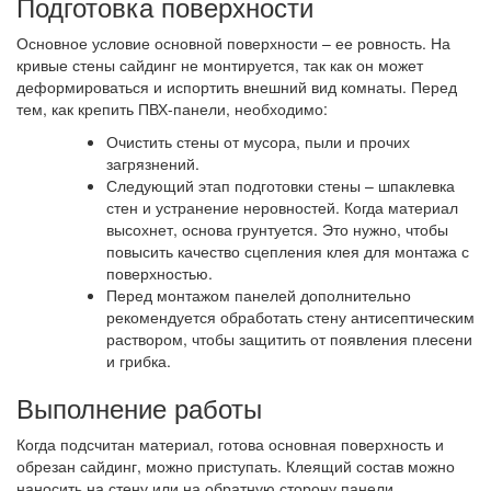
Подготовка поверхности
Основное условие основной поверхности – ее ровность. На
кривые стены сайдинг не монтируется, так как он может
деформироваться и испортить внешний вид комнаты. Перед
тем, как крепить ПВХ-панели, необходимо:
Очистить стены от мусора, пыли и прочих
загрязнений.
Следующий этап подготовки стены – шпаклевка
стен и устранение неровностей. Когда материал
высохнет, основа грунтуется. Это нужно, чтобы
повысить качество сцепления клея для монтажа с
поверхностью.
Перед монтажом панелей дополнительно
рекомендуется обработать стену антисептическим
раствором, чтобы защитить от появления плесени
и грибка.
Выполнение работы
Когда подсчитан материал, готова основная поверхность и
обрезан сайдинг, можно приступать. Клеящий состав можно
наносить на стену или на обратную сторону панели.