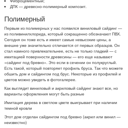
Фиброцементный;
ДПК — древесно-полимерный композит.
Полимерный
Первым из полимерных у нас появился виниловый сайдинг —
из поливинилхлорида, который сокращенно обозначают ПВХ.
Сегодня он тоже есть и имеет самые невысокие цены, а
внешне уже значительно отличается от первых образцов. Он
стал намного привлекательнее, есть не только гладкий — с
имитацией поверхности древесины — его еще называют
«сайдинг под бревно». Это если в сечении он полукруглый.
Есть такой, который повторяет профиль бруса. Так что можете
обшить дом и сайдингом под брус. Некоторые из профилей и
цветов можно увидеть в фотогалерее.
Как выглядит виниловый и акриловый сайдинг знают все, но
варианты оформления могут быть разные
Имитация дерева в светлом цвете выигрывает при наличии
темной кровли
Этот дом отделан сайдингом под бревно (акрил или винил —
неизвестно)