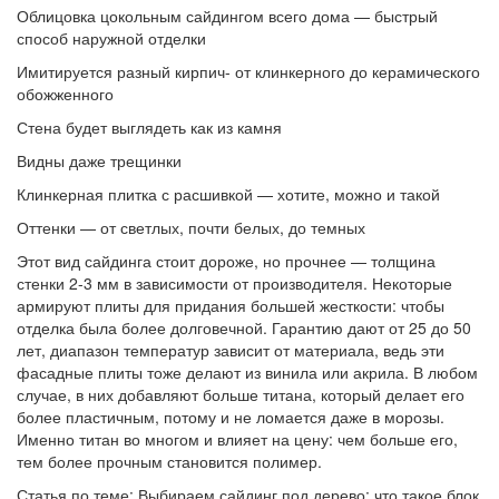
Облицовка цокольным сайдингом всего дома — быстрый
способ наружной отделки
Имитируется разный кирпич- от клинкерного до керамического
обожженного
Стена будет выглядеть как из камня
Видны даже трещинки
Клинкерная плитка с расшивкой — хотите, можно и такой
Оттенки — от светлых, почти белых, до темных
Этот вид сайдинга стоит дороже, но прочнее — толщина
стенки 2-3 мм в зависимости от производителя. Некоторые
армируют плиты для придания большей жесткости: чтобы
отделка была более долговечной. Гарантию дают от 25 до 50
лет, диапазон температур зависит от материала, ведь эти
фасадные плиты тоже делают из винила или акрила. В любом
случае, в них добавляют больше титана, который делает его
более пластичным, потому и не ломается даже в морозы.
Именно титан во многом и влияет на цену: чем больше его,
тем более прочным становится полимер.
Статья по теме: Выбираем сайдинг под дерево: что такое блок