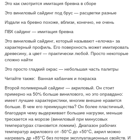
Это как смотрится имитация бревна в сборе
Это виниловый сайдинг под брус — расцветки разные
Издали на бревно похоже, вблизи, конечно, не очень
ПВХ сайдинг — имитация бревна
Это виниловый сайдинг, который называют «елочка» за
характерный профиль. Его поверхность может имитировать
древесину, а цвет — практически любой. Просто некоторые
сложно найти
Это просто гладкий окрас — небольшая часть палитры
Читайте также: Ванная кабанчик и покраска
Второй полимерный сайдинг — акриловый. Он стоит
примерно на 50% больше винилового, но это оправдано:
имеет лучшие характеристики, многим внешне нравится
больше. В чем его преимущества? Он более пластичный,
благодаря чему выдерживает большие нагрузки, меньше
трескается на морозе (виниловый при минусовых
температурах становится ломким). Диапазон рабочих
температур акрилового от -50°C до +50°C, акрил можно
нагревать др +85°C без потери эксплуатационных свойств. И