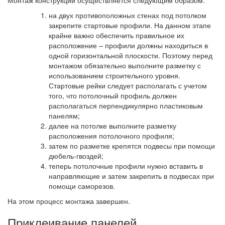
Монтаж конструкции осуществляется следующим образом:
на двух противоположных стенах под потолком
закрепите стартовые профили. На данном этапе
крайне важно обеспечить правильное их
расположение – профили должны находиться в
одной горизонтальной плоскости. Поэтому перед
монтажом обязательно выполните разметку с
использованием строительного уровня.
Стартовые рейки следует располагать с учетом
того, что потолочный профиль должен
располагаться перпендикулярно пластиковым
панелям;
далее на потолке выполните разметку
расположения потолочного профиля;
затем по разметке крепятся подвесы при помощи
дюбель-гвоздей;
теперь потолочные профили нужно вставить в
направляющие и затем закрепить в подвесах при
помощи саморезов.
На этом процесс монтажа завершен.
Приклеивание панелей