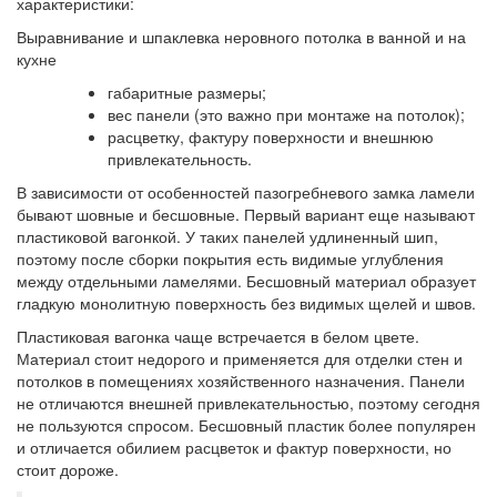
характеристики:
Выравнивание и шпаклевка неровного потолка в ванной и на
кухне
габаритные размеры;
вес панели (это важно при монтаже на потолок);
расцветку, фактуру поверхности и внешнюю
привлекательность.
В зависимости от особенностей пазогребневого замка ламели
бывают шовные и бесшовные. Первый вариант еще называют
пластиковой вагонкой. У таких панелей удлиненный шип,
поэтому после сборки покрытия есть видимые углубления
между отдельными ламелями. Бесшовный материал образует
гладкую монолитную поверхность без видимых щелей и швов.
Пластиковая вагонка чаще встречается в белом цвете.
Материал стоит недорого и применяется для отделки стен и
потолков в помещениях хозяйственного назначения. Панели
не отличаются внешней привлекательностью, поэтому сегодня
не пользуются спросом. Бесшовный пластик более популярен
и отличается обилием расцветок и фактур поверхности, но
стоит дороже.