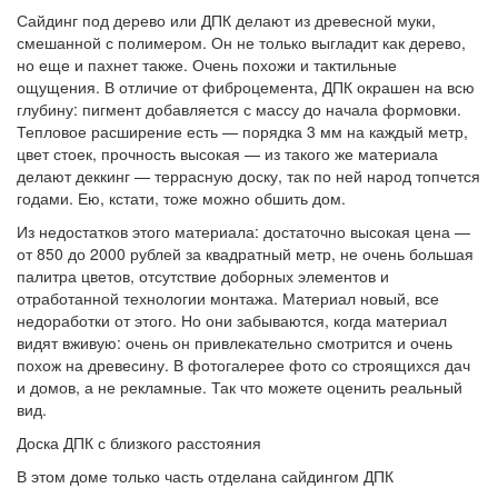
Сайдинг под дерево или ДПК делают из древесной муки,
смешанной с полимером. Он не только выгладит как дерево,
но еще и пахнет также. Очень похожи и тактильные
ощущения. В отличие от фиброцемента, ДПК окрашен на всю
глубину: пигмент добавляется с массу до начала формовки.
Тепловое расширение есть — порядка 3 мм на каждый метр,
цвет стоек, прочность высокая — из такого же материала
делают деккинг — террасную доску, так по ней народ топчется
годами. Ею, кстати, тоже можно обшить дом.
Из недостатков этого материала: достаточно высокая цена —
от 850 до 2000 рублей за квадратный метр, не очень большая
палитра цветов, отсутствие доборных элементов и
отработанной технологии монтажа. Материал новый, все
недоработки от этого. Но они забываются, когда материал
видят вживую: очень он привлекательно смотрится и очень
похож на древесину. В фотогалерее фото со строящихся дач
и домов, а не рекламные. Так что можете оценить реальный
вид.
Доска ДПК с близкого расстояния
В этом доме только часть отделана сайдингом ДПК