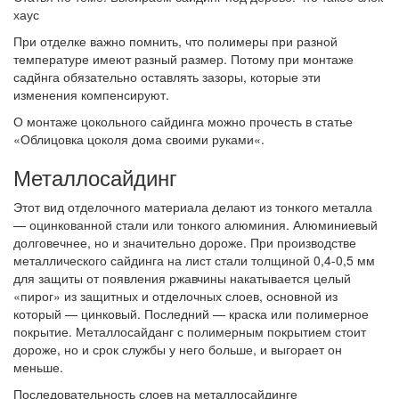
хаус
При отделке важно помнить, что полимеры при разной
температуре имеют разный размер. Потому при монтаже
садйнга обязательно оставлять зазоры, которые эти
изменения компенсируют.
О монтаже цокольного сайдинга можно прочесть в статье
«Облицовка цоколя дома своими руками«.
Металлосайдинг
Этот вид отделочного материала делают из тонкого металла
— оцинкованной стали или тонкого алюминия. Алюминиевый
долговечнее, но и значительно дороже. При производстве
металлического сайдинга на лист стали толщиной 0,4-0,5 мм
для защиты от появления ржавчины накатывается целый
«пирог» из защитных и отделочных слоев, основной из
который — цинковый. Последний — краска или полимерное
покрытие. Металлосайданг с полимерным покрытием стоит
дороже, но и срок службы у него больше, и выгорает он
меньше.
Последовательность слоев на металлосайдинге