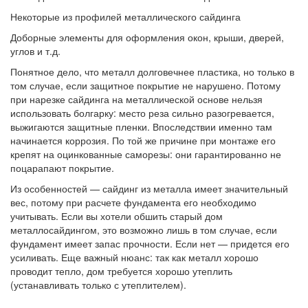
Некоторые из профилей металлического сайдинга
Доборные элементы для оформления окон, крыши, дверей,
углов и т.д.
Понятное дело, что металл долговечнее пластика, но только в
том случае, если защитное покрытие не нарушено. Потому
при нарезке сайдинга на металлической основе нельзя
использовать болгарку: место реза сильно разогревается,
выжигаются защитные пленки. Впоследствии именно там
начинается коррозия. По той же причине при монтаже его
крепят на оцинкованные саморезы: они гарантированно не
поцарапают покрытие.
Из особенностей — сайдинг из металла имеет значительный
вес, потому при расчете фундамента его необходимо
учитывать. Если вы хотели обшить старый дом
металлосайдингом, это возможно лишь в том случае, если
фундамент имеет запас прочности. Если нет — придется его
усиливать. Еще важный нюанс: так как металл хорошо
проводит тепло, дом требуется хорошо утеплить
(устанавливать только с утеплителем).