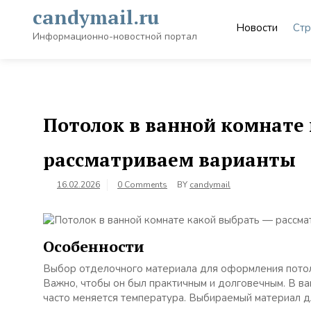
Skip
candymail.ru
to
Новости
Стр
content
Информационно-новостной портал
Потолок в ванной комнате
рассматриваем варианты
16.02.2026
0 Comments
BY
candymail
Особенности
Выбор отделочного материала для оформления потолк
Важно, чтобы он был практичным и долговечным. В ва
часто меняется температура. Выбираемый материал д