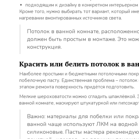
подходящим к дизайну в конкретном интерьерном 
Кроме того, нужно выбирать тот вариант, который им
нагревании вмонтированных источников света.
Потолок в ванной комнате, расположенно
должен быть простым в монтаже. Это мож
конструкция.
Красить или белить потолок в ва
Наиболее простыми и бюджетными потолочными покрыт
побелочную пасту. Единственная проблема – потолок
этапом ремонта поверхность придётся подготовить.
Мелкие шероховатости можно сгладить шпаклёвкой. З
ванной комнате, маскируют штукатуркой или гипсокар
Важно: материалы для побелки или покр
ванной чаще используют ЛКМ на водной 
силиконовые. Пасты мастера рекомендуют