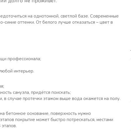
ии долго не проживёт.
едоточиться на однотонной, светлой базе. Современные
-синие оттенки. От белого лучше отказаться – цвет в
ощи профессионала;
 любой интерьер.
я;
ость санузла, придётся поискать;
и, в случае протечки этажом выше вода окажется на полу.
 на бетонное основание, поверхность нужно
этапов покрытие может быстро потрескаться, местами
 этапов.