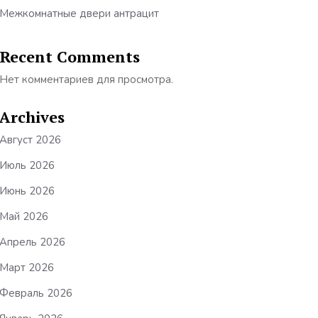
Межкомнатные двери антрацит
Recent Comments
Нет комментариев для просмотра.
Archives
Август 2026
Июль 2026
Июнь 2026
Май 2026
Апрель 2026
Март 2026
Февраль 2026