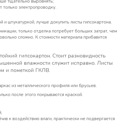
чше тщательно выровнять;
т только электропроводку.
 и штукатуркой, лучше докупить листы гипсокартона.
икации, только отделка потребует больших затрат, чем
овольно сложно. К стоимости материала прибавится
тойкий гипсокартон. Стоит разновидность
вышенной влажности служит исправно. Листы
м и пометкой ГКЛВ.
аркас из металлического профиля или брусьев.
лько после этого покрываются краской.
;
чив к воздействию влаги, практически не подвергается