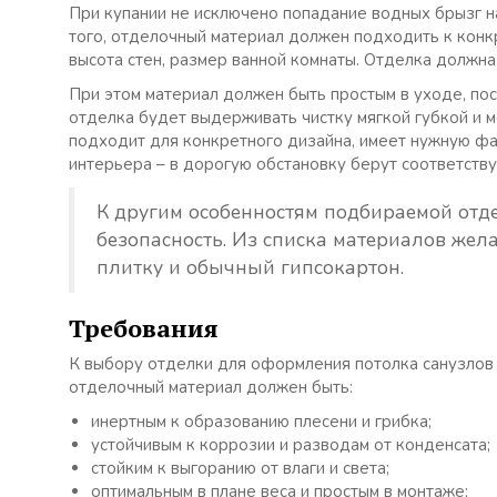
При купании не исключено попадание водных брызг н
того, отделочный материал должен подходить к кон
высота стен, размер ванной комнаты. Отделка должн
При этом материал должен быть простым в уходе, пос
отделка будет выдерживать чистку мягкой губкой и 
подходит для конкретного дизайна, имеет нужную фак
интерьера – в дорогую обстановку берут соответств
К другим особенностям подбираемой отде
безопасность. Из списка материалов жел
плитку и обычный гипсокартон.
Требования
К выбору отделки для оформления потолка санузлов 
отделочный материал должен быть:
инертным к образованию плесени и грибка;
устойчивым к коррозии и разводам от конденсата;
стойким к выгоранию от влаги и света;
оптимальным в плане веса и простым в монтаже;