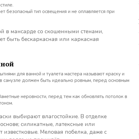
стиле.
еет безопасный тип освещения и не оплавляется при
й в мансарде со скошенными стенами,
ет быть бескаркасная или каркасная
нной
иями для ванной и туалета мастера называют краску и
 в санузле должен быть идеально ровным, перед основным
аметные неровности, перед тем как обновлять потолок в
тоном.
аски выбирают влагостойкие. В отделке
основе; силикатные, латексные или
 известковые. Меловая побелка, даже с