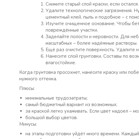
Снимите старый слой краски, если осталс
Удалите технологические загрязнения. Ну
цементный клей, пыль и подобное – с по
Изучите очищенное основание. Чтобы бе
повреждённые участки.
Заделайте полости и неровности. Для не
масштабных – более надёжные растворы.
Ещё раз очистите поверхность. Удалите н
Нанесите слой грунтовки. Составы по воз
влагостойкие.
Когда грунтовка просохнет, нанесите краску или побе
нужного оттенка.
Плюсы:
минимальные трудозатраты;
самый бюджетный вариант из возможных;
за краской легко ухаживать. Если цвет надоел – м
большой выбор цветов.
Минусы:
на этапы подготовки уйдёт много времени. Каждый 