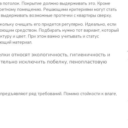
а потолок. Покрытие должно выдерживать это. Кроме
кретному помещению. Решающими критериями могут стать
а выдерживать возможные протечки с квартиры сверху.
кольку очищать его придется регулярно. Идеально, если
моющим средством. Подбирать нужно тот вариант, который
туру и цвет. При этом важно учитывать и статус
ующий материал.
лки относят экологичность, гигиеничность и
ательно исключить побелку, пенопластовую
предъявляют ряд требований. Помимо стойкости к влаге,