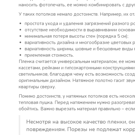
наносить фотопечать, ее можно комбинировать с дру
У таких потолков немало достоинств. Например, их от
простота ухода и удаления загрязнений разного р
отсутствие необходимости в выравнивании основан
минимальная потеря высоты стен (порядка 5 см);
вариативность дизайна и многообразие цветовых 
вариативность ширины, шовные и бесшовные виды 
приемлемая стоимость.
Пленка считается универсальным материалом, ее мож
кассетами, рейками и гипсокартонными конструкциями
светильников, благодаря чему есть возможность созд
оригинальным дизайном. Натяжное полотно гасит зву
квартиры сверху.
Помимо достоинств, у натяжных потолков есть нескол
тепловая пушка. Перед натяжением нужно разогреват
обойтись. Важно вырезать материал правильно – если
Несмотря на высокое качество пленки, о
повреждениям. Порезы не подлежат корр