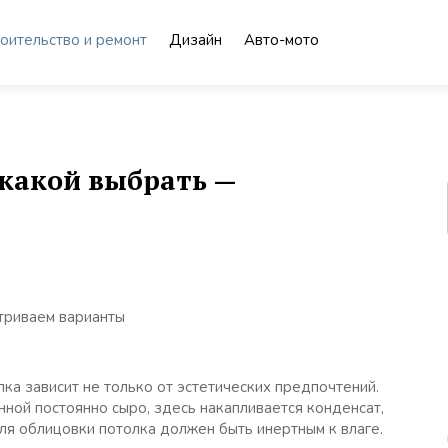
оительство и ремонт
Дизайн
Авто-мото
 какой выбрать —
а зависит не только от эстетических предпочтений.
нной постоянно сыро, здесь накапливается конденсат,
ля облицовки потолка должен быть инертным к влаге.