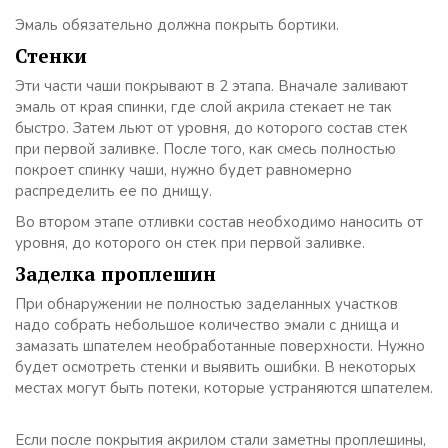
Эмаль обязательно должна покрыть бортики.
Стенки
Эти части чаши покрывают в 2 этапа. Вначале заливают
эмаль от края спинки, где слой акрила стекает не так
быстро. Затем льют от уровня, до которого состав стек
при первой заливке. После того, как смесь полностью
покроет спинку чаши, нужно будет равномерно
распределить ее по днищу.
Во втором этапе отливки состав необходимо наносить от
уровня, до которого он стек при первой заливке.
Заделка проплешин
При обнаружении не полностью заделанных участков
надо собрать небольшое количество эмали с днища и
замазать шпателем необработанные поверхности. Нужно
будет осмотреть стенки и выявить ошибки. В некоторых
местах могут быть потеки, которые устраняются шпателем.
Если после покрытия акрилом стали заметны проплешины,