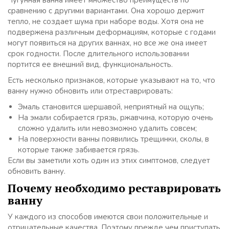
Чугунная ванна имеет множество преимуществ по
сравнению с другими вариантами. Она хорошо держит
тепло, не создает шума при наборе воды. Хотя она не
подвержена различным деформациям, которые с годами
могут появиться на других ваннах, но все же она имеет
срок годности. После длительного использовании
портится ее внешний вид, функциональность.
Есть несколько признаков, которые указывают на то, что
ванну нужно обновить или отреставрировать:
Эмаль становится шершавой, неприятный на ощупь;
На эмали собирается грязь, ржавчина, которую очень
сложно удалить или невозможно удалить совсем;
На поверхности ванны появились трещинки, сколы, в
которые также забивается грязь.
Если вы заметили хоть один из этих симптомов, следует
обновить ванну.
Почему необходимо реставрировать
ванну
У каждого из способов имеются свои положительные и
отрицательные качества. Поэтому прежде чем приступать