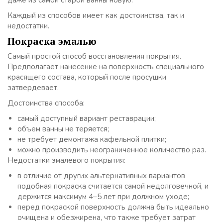
даже из самой старой ванны новую.
Каждый из способов имеет как достоинства, так и
недостатки.
Покраска эмалью
Самый простой способ восстановления покрытия.
Предполагает нанесение на поверхность специального
красящего состава, который после просушки
затвердевает.
Достоинства способа:
самый доступный вариант реставрации;
объем ванны не теряется;
не требует демонтажа кафельной плитки;
можно производить неограниченное количество раз.
Недостатки эмалевого покрытия:
в отличие от других альтернативных вариантов
подобная покраска считается самой недолговечной, и
держится максимум 4–5 лет при должном уходе;
перед покраской поверхность должна быть идеально
очищена и обезжирена, что также требует затрат