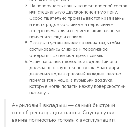
На поверхность ванны наносят клеевой состав
или специальную двухкомпонентную пену.
Особо тщательно промазываются края ванны
и места рядом со сливным и переливным
отверстиями; для их герметизации зачастую
применяют еще и силикон.
Вкладыш устанавливают в ванну так, чтобы
состыковались сливное и переливное
отверстия. Затем монтируют сливы.
Чашу наполняют холодной водой. Так она
должна простоять около суток. Благодаря
давлению воды акриловый вкладыш плотно
приклеится к чаше, а пузырьки воздуха,
которые могли попасть между поверхностями,
исчезнут.
Акриловый вкладыш — самый быстрый
способ реставрации ванны. Спустя сутки
ванна полностью готова к эксплуатации.