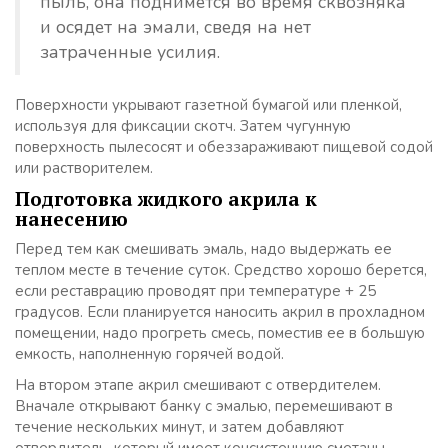
пыль, она поднимется во время сквозняка
и осядет на эмали, сведя на нет
затраченные усилия.
Поверхности укрывают газетной бумагой или пленкой,
используя для фиксации скотч. Затем чугунную
поверхность пылесосят и обеззараживают пищевой содой
или растворителем.
Подготовка жидкого акрила к
нанесению
Перед тем как смешивать эмаль, надо выдержать ее
теплом месте в течение суток. Средство хорошо берется,
если реставрацию проводят при температуре + 25
градусов. Если планируется наносить акрил в прохладном
помещении, надо прогреть смесь, поместив ее в большую
емкость, наполненную горячей водой.
На втором этапе акрил смешивают с отвердителем.
Вначале открывают банку с эмалью, перемешивают в
течение нескольких минут, и затем добавляют