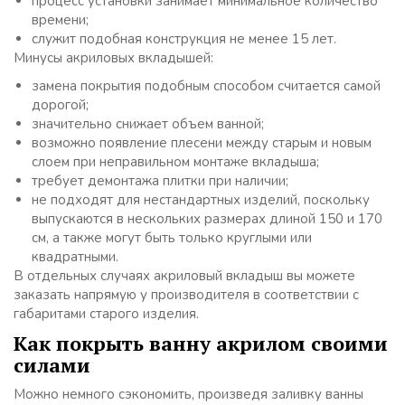
процесс установки занимает минимальное количество
времени;
служит подобная конструкция не менее 15 лет.
Минусы акриловых вкладышей:
замена покрытия подобным способом считается самой
дорогой;
значительно снижает объем ванной;
возможно появление плесени между старым и новым
слоем при неправильном монтаже вкладыша;
требует демонтажа плитки при наличии;
не подходят для нестандартных изделий, поскольку
выпускаются в нескольких размерах длиной 150 и 170
см, а также могут быть только круглыми или
квадратными.
В отдельных случаях акриловый вкладыш вы можете
заказать напрямую у производителя в соответствии с
габаритами старого изделия.
Как покрыть ванну акрилом своими
силами
Можно немного сэкономить, произведя заливку ванны