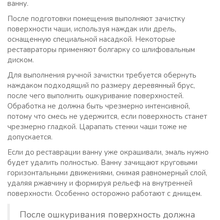
ванну.
После подготовки помещения выполняют зачистку
поверхности чаши, используя наждак или дрель,
оснащенную специальной насадкой. Некоторые
реставраторы применяют болгарку со шлифовальным
диском.
Для выполнения ручной зачистки требуется обернуть
наждаком подходящий по размеру деревянный брус,
после чего выполнить ошкуривание поверхностей.
Обработка не должна быть чрезмерно интенсивной,
потому что смесь не удержится, если поверхность станет
чрезмерно гладкой. Царапать стенки чаши тоже не
допускается.
Если до реставрации ванну уже окрашивали, эмаль нужно
будет удалить полностью. Ванну зачищают круговыми
горизонтальными движениями, снимая равномерный слой,
удаляя ржавчину и формируя рельеф на внутренней
поверхности. Особенно осторожно работают с днищем.
После ошкуривания поверхность должна