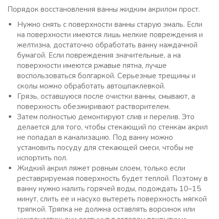
Порядок восстановления ванны жидким акрилом прост.
Нужно снять с поверхности ванны старую эмаль. Если
на поверхности имеются лишь мелкие повреждения и
желтизна, достаточно обработать ванну наждачной
бумагой. Если повреждения значительные, а на
поверхности имеются ржавые пятна, лучше
воспользоваться болгаркой. Серьезные трещины и
сколы можно обработать автошпаклевкой.
Грязь, оставшуюся после очистки ванны, смывают, а
поверхность обезжиривают растворителем.
Затем полностью демонтируют слив и перелив. Это
делается для того, чтобы стекающий по стенкам акрил
не попадал в канализацию. Под ванну можно
установить посуду для стекающей смеси, чтобы не
испортить пол.
Жидкий акрил ляжет ровным слоем, только если
реставрируемая поверхность будет теплой. Поэтому в
ванну нужно налить горячей воды, подождать 10–15
минут, слить ее и насухо вытереть поверхность мягкой
тряпкой. Тряпка не должна оставлять ворсинок или