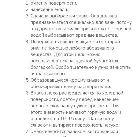
очистку поверхности,
нанесение эмали.
Сначала выбирается эмаль. Она должна
предназначаться специально для ванн, потому
что другие типы эмали при контакте с горячей
водой выбрасывают вредные вещества.
Поверхность ванны очищается от старой
эмали с помощью любого абразивного
вещества. Для этой цели можно
воспользоваться наждачной бумагой или
болгаркой. Особо тщательно нужно зачистить
пятна ржавчины.
Образовавшуюся крошку смывают и
обезжиривают ванну растворителем.
Эмаль плохо распределяется по холодной
поверхности, поэтому перед нанесением
первого слоя ванну нужно прогреть. Для
этого в емкость наливают горячую воду и
оставляют на 10–15 минут. Затем воду
сливают и вытирают поверхность насухо.
Эмаль наносится валиком, кисточкой или