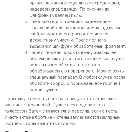
органы дыхания специальными средствами,
надеваем спецодежду. По окончанию
шлифовки удаляем пыль.
Глубокие сколы, трещины заделываем
шпаклевкой для автомобиля. Накладываем
слой, аккуратно его распределяем по
дефектному участку. После полного
высыхания шлифуем обработанный фрагмент.
Перед тем, как покрыть ванну эмалью, ее
обезжиривают. Для этого готовим кашицу из
воды и пищевой соды, тщательно
обрабатываем ею поверхность. Можно взять
специальный препарат. В любом случае после
обработки хорошо промываем все горячей
водой, сушим.
Просохшую емкость еще раз очищают от оставшихся
частичек загрязнений. Лучше всего сделать это
пылесосом. Затем снимают слив, перелив, если он есть.
Участки стыка бортика и стены заклеиваются малярным
скотчем, чтобы защитить отделку.