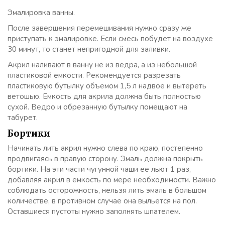
Эмалировка ванны.
После завершения перемешивания нужно сразу же
приступать к эмалировке. Если смесь побудет на воздухе
30 минут, то станет непригодной для заливки.
Акрил наливают в ванну не из ведра, а из небольшой
пластиковой емкости. Рекомендуется разрезать
пластиковую бутылку объемом 1,5 л надвое и вытереть
ветошью. Емкость для акрила должна быть полностью
сухой. Ведро и обрезанную бутылку помещают на
табурет.
Бортики
Начинать лить акрил нужно слева по краю, постепенно
продвигаясь в правую сторону. Эмаль должна покрыть
бортики. На эти части чугунной чаши ее льют 1 раз,
добавляя акрил в емкость по мере необходимости. Важно
соблюдать осторожность, нельзя лить эмаль в большом
количестве, в противном случае она выльется на пол.
Оставшиеся пустоты нужно заполнять шпателем.