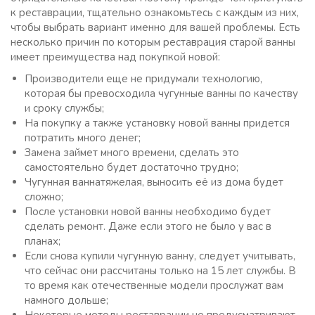
к реставрации, тщательно ознакомьтесь с каждым из них,
чтобы выбрать вариант именно для вашей проблемы. Есть
несколько причин по которым реставрация старой ванны
имеет преимущества над покупкой новой:
Производители еще не придумали технологию,
которая бы превосходила чугунные ванны по качеству
и сроку службы;
На покупку а также установку новой ванны придется
потратить много денег;
Замена займет много времени, сделать это
самостоятельно будет достаточно трудно;
Чугунная ваннатяжелая, выносить её из дома будет
сложно;
После установки новой ванны необходимо будет
сделать ремонт. Даже если этого не было у вас в
планах;
Если снова купили чугунную ванну, следует учитывать,
что сейчас они рассчитаны только на 15 лет службы. В
то время как отечественные модели прослужат вам
намного дольше;