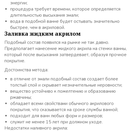
энергии;
процедура требует времени, которое определяется
длительностью высыхания эмали;
вода в подобной ванне будет остывать значительно
быстрее, чем в акриловой.
Заливка жидким акрилом
Подобный состав появился на рынке не так давно.
Предполагает нанесение жидкого акрила на стенки ванны,
который после высыхания затвердевает, образуя прочное
покрытие.
Достоинства метода:
в отличие от эмали подобный состав создает более
толстый слой и скрывает незначительные неровности;
вещество устойчиво к пожелтению и образованию
ржавчины;
обладает всеми свойствами обычного акрилового
покрытия, что сказывается на сроке службы ванной;
подходит для ванн любых форм и размеров;
служит не менее 15 лет при должном уходе.
Недостатки наливного акрила: