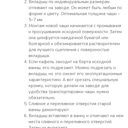
Вкладыш по индивидуальным размерам
отливают на заводе. Он может быть любым по
форме и цвету. Оптимальная толщина чаши –
5–7 мм.
Монтаж новой чаши начинается с промывания
и просушивания исходной поверхности. Затем
она шлифуется наждачной бумагой или
болгаркой и обезжиривается растворителем
для лучшего сцепления с поверхностью
вкладыша.
Если кафель заходит на борта исходной
ванны, его подрезают. Можно подрезать и
вкладыш, но это снизит его эксплуатационные
характеристики. А вот срезать специальную
кромку, которую делали на заводе для
удобства транспортировки чаши, нужно
обязательно.
Сливное и переливное отверстия старой
ванны демонтируют.
Вкладыш вставляют в ванну и отмечают на нем
места сливного и переливного отверстий.
Затем их вырезают.