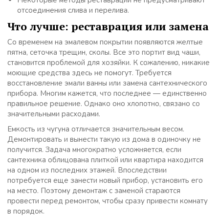
Некоторые методы реставрации не предусматривают
отсоединения слива и перелива.
Что лучше: реставрация или замена
Со временем на эмалевом покрытии появляются желтые
пятна, сеточка трещин, сколы. Все это портит вид чаши,
становится проблемой для хозяйки. К сожалению, никакие
моющие средства здесь не помогут. Требуется
восстановление эмали ванны или замена сантехнического
прибора. Многим кажется, что последнее — единственно
правильное решение. Однако оно хлопотно, связано со
значительными расходами.
Емкость из чугуна отличается значительным весом.
Демонтировать и вынести такую из дома в одиночку не
получится. Задача многократно усложняется, если
сантехника облицована плиткой или квартира находится
на одном из последних этажей. Впоследствии
потребуется еще занести новый прибор, установить его
на место. Поэтому демонтаж с заменой стараются
провести перед ремонтом, чтобы сразу привести комнату
в порядок.