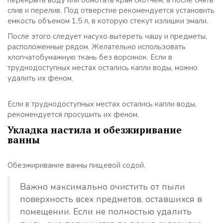
перекрыть воду или обмотать кран скотчем, а после снять
слив и перелив. Под отверстие рекомендуется установить
емкость объемом 1,5 л, в которую стекут излишки эмали.
После этого следует насухо вытереть чашу и предметы,
расположенные рядом. Желательно использовать
хлопчатобумажную ткань без ворсинок. Если в
труднодоступных местах остались капли воды, можно
удалить их феном.
Если в труднодоступных местах остались капли воды,
рекомендуется просушить их феном.
Укладка настила и обезжиривание
ванны
Обезжиривание ванны пищевой содой.
Важно максимально очистить от пыли
поверхность всех предметов, оставшихся в
помещении. Если не полностью удалить