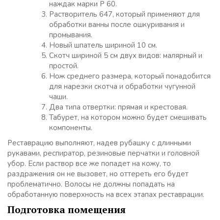
наждак марки P 60.
Растворитель 647, который применяют для
обработки ванны после ошкуривания и
промывания.
Новый шпатель шириной 10 см.
Скотч шириной 5 см двух видов: малярный и
простой.
Нож среднего размера, который понадобится
для нарезки скотча и обработки чугунной
чаши.
Два типа отвертки: прямая и крестовая.
Табурет, на котором можно будет смешивать
компоненты.
Реставрацию выполняют, надев рубашку с длинными
рукавами, респиратор, резиновые перчатки и головной
убор. Если раствор все же попадет на кожу, то
раздражения он не вызовет, но оттереть его будет
проблематично. Волосы не должны попадать на
обработанную поверхность на всех этапах реставрации.
Подготовка помещения