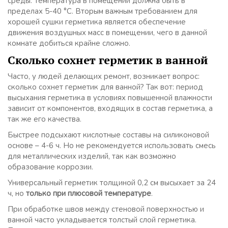
среды. Температура в помещении должна быть в
пределах 5-40 °C. Вторым важным требованием для
хорошей сушки герметика является обеспечение
движения воздушных масс в помещении, чего в данной
комнате добиться крайне сложно.
Сколько сохнет герметик в ванной
Часто, у людей делающих ремонт, возникает вопрос:
сколько сохнет герметик для ванной? Так вот: период
высыхания герметика в условиях повышенной влажности
зависит от компонентов, входящих в состав герметика, а
так же его качества.
Быстрее подсыхают кислотные составы на силиконовой
основе – 4-6 ч. Но не рекомендуется использовать смесь
для металлических изделий, так как возможно
образование коррозии.
Универсальный герметик толщиной 0,2 см высыхает за 24
ч, но
только при плюсовой температуре
.
При обработке швов между стеновой поверхностью и
ванной часто укладывается толстый слой герметика.