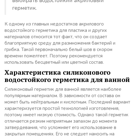
выбирать водостойкий акриловый
герметик.
К одному из главных недостатков акрилового
водостойкого герметика для пластика и других
материалов относится тот факт, что он создает
благоприятную среду для размножения бактерий и
грибка. Такой первоначально белый шов в скором
времени пожелтеет. Поэтому рекомендуется
использовать бесцветный или цветной состав.
Характеристика силиконового
водостойкого герметика для ванной
Силиконовый герметик для ванной является наиболее
популярным материалом. В зависимости от состава он
может быть нейтральным и кислотным. Последний вариант
характеризуется простой технологией изготовления,
поэтому имеет низкую стоимость. Однако такой герметик
отличается резким неприятным запахом до момента
затвердевания, что усложняет его использование в
закрытых помещениях. Его не следует наносить на