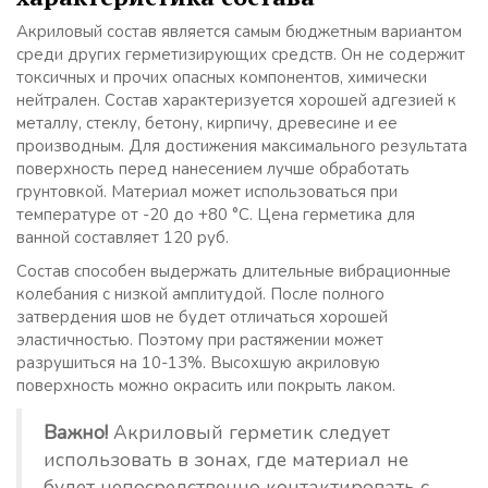
Акриловый состав является самым бюджетным вариантом
среди других герметизирующих средств. Он не содержит
токсичных и прочих опасных компонентов, химически
нейтрален. Состав характеризуется хорошей адгезией к
металлу, стеклу, бетону, кирпичу, древесине и ее
производным. Для достижения максимального результата
поверхность перед нанесением лучше обработать
грунтовкой. Материал может использоваться при
температуре от -20 до +80 °С. Цена герметика для
ванной составляет 120 руб.
Состав способен выдержать длительные вибрационные
колебания с низкой амплитудой. После полного
затвердения шов не будет отличаться хорошей
эластичностью. Поэтому при растяжении может
разрушиться на 10-13%. Высохшую акриловую
поверхность можно окрасить или покрыть лаком.
Важно!
Акриловый герметик следует
использовать в зонах, где материал не
будет непосредственно контактировать с