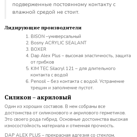
подверженные постоянному контакту с
влажной средой не стоит.
Лидирующие производители
BISON –универсальный
Bosny ACRYLIC SEALANT
BOXER
Dap Alex Plus – высокая эластичность, защита
от грибков
KIM TEC Silacryl 121 – для длительного
контакта с водой
Penosil – без контакта с водой. Устранение
трещин и заполнение пустот.
Силикон – акриловый
Один из хороших составов. В нем собраны все
достоинства от силиконового и акрилового герметиков.
Это своего рода гибрид. Основные достоинства высокая
износостойкость материала и отменная прочность.
DAP ALEX PLUS – прекрасная адгезия со стеклом,