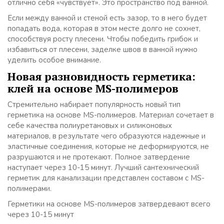
отлично себя «чувствует». Это пространство под ванной.
Если между ванной и стеной есть зазор, то в него будет
попадать вода, которая в этом месте долго не сохнет,
способствуя росту плесени. Чтобы победить грибок и
избавиться от плесени, заделке швов в ванной нужно
уделить особое внимание.
Новая разновидность герметика:
клей на основе MS-полимеров
Стремительно набирает популярность новый тип
герметика на основе MS-полимеров. Материал сочетает в
себе качества полиуретановых и силиконовых
материалов, в результате чего образуются надежные и
эластичные соединения, которые не деформируются, не
разрушаются и не протекают. Полное затвердение
наступает через 10-15 минут. Лучший сантехнический
герметик для канализации представлен составом с MS-
полимерами.
Герметики на основе MS-полимеров затвердевают всего
через 10-15 минут