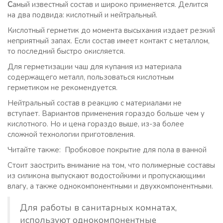
С
амый известный состав и широко применяется. Делится
на два подвида: кислотный и нейтральный.
Кислотный герметик до момента высыхания издает резкий
неприятный запах. Если состав имеет контакт с металлом,
то последний быстро окисляется.
Для герметизации чаш для купания из материала
содержащего металл, пользоваться кислотным
герметиком не рекомендуется.
Нейтральный состав в реакцию с материалами не
вступает. Вариантов применения гораздо больше чем у
кислотного. Но и цена гораздо выше, из-за более
сложной технологии приготовления.
Читайте также: Пробковое покрытие для пола в ванной
Стоит заострить внимание на том, что полимерные составы
из силикона выпускают водостойкими и пропускающими
влагу, а также однокомпонентными и двухкомпонентными.
Для работы в санитарных комнатах,
используют однокомпонентные