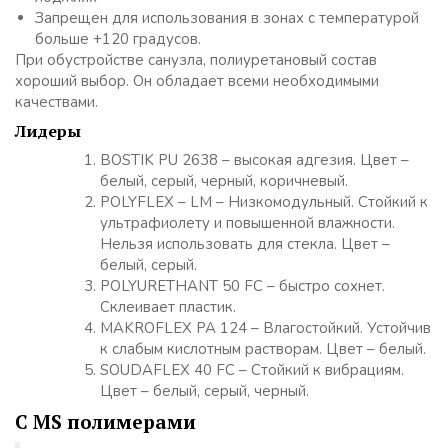
Запрещен для использования в зонах с температурой
больше +120 градусов.
При обустройстве санузла, полиуретановый состав
хороший выбор. Он обладает всеми необходимыми
качествами.
Лидеры
BOSTIK PU 2638 – высокая адгезия. Цвет –
белый, серый, черный, коричневый.
POLYFLEX – LM – Низкомодульный. Стойкий к
ультрафиолету и повышенной влажности.
Нельзя использовать для стекла. Цвет –
белый, серый.
POLYURETHANT 50 FC – быстро сохнет.
Склеивает пластик.
MAKROFLEX PA 124 – Влагостойкий. Устойчив
к слабым кислотным растворам. Цвет – белый.
SOUDAFLEX 40 FC – Стойкий к вибрациям.
Цвет – белый, серый, черный.
С MS полимерами