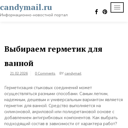
Skip
candymail.ru
TOGG
to
NAVI
content
Информационно-новостной портал
Выбираем герметик для
ванной
21.02.2026
0 Comments
BY
candymail
Герметизация стыковых соединений может
осуществляться разными способами. Самым легким,
надежным, дешевым и универсальным вариантом является
герметик для ванной. Средство выполняется на
силиконовой, акриловой или полиуретановой основе с
добавлением антигрибковых компонентов. Как выбрать
подходящий состав в зависимости от характера работ?