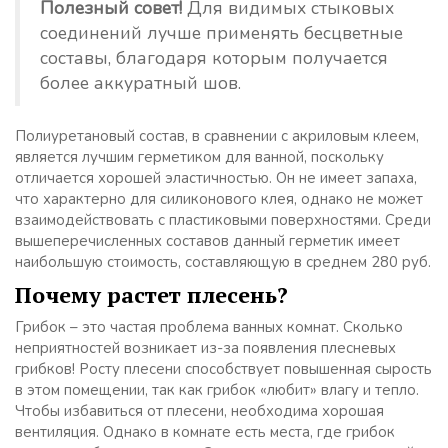
Полезный совет!
Для видимых стыковых
соединений лучше применять бесцветные
составы, благодаря которым получается
более аккуратный шов.
Полиуретановый состав, в сравнении с акриловым клеем,
является лучшим герметиком для ванной, поскольку
отличается хорошей эластичностью. Он не имеет запаха,
что характерно для силиконового клея, однако не может
взаимодействовать с пластиковыми поверхностями. Среди
вышеперечисленных составов данный герметик имеет
наибольшую стоимость, составляющую в среднем 280 руб.
Почему растет плесень?
Грибок – это частая проблема ванных комнат. Сколько
неприятностей возникает из-за появления плесневых
грибков! Росту плесени способствует повышенная сырость
в этом помещении, так как грибок «любит» влагу и тепло.
Чтобы избавиться от плесени, необходима хорошая
вентиляция. Однако в комнате есть места, где грибок