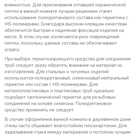
влажностью. Для приклеивания отпавшей керамической
плитки в ванной комнате лучшим решением станет
использование полиуретанового состава или герметика с
MS-полимерами. Благодаря высоким клеящим качествам
обеспечится быстрая и надежная фиксация изделия на
месте. В этом случае исключается риск повреждения
плитки, поскольку данные составы не обеспечивают
усадку.
При выборе герметизирующего средства для соединения
труб следует сразу обратить внимание на материал их
изготовления. Для стальных и чугунных изделий
используется полиуретановый, силиконовый нейтральный
герметик или состав с MS-полимерами. Для
металлопластиковых и пластиковых труб идеально
подойдет сантехнический герметик для резьбовых
соединений на основе силикона. Полиуретановое
средство применять не следует.
В случае оформления ванной комнаты в деревянном доме
стены часто обшивают влагостойким гипсокартоном. Для
заделывания стыка между материалом и потолком лучшим