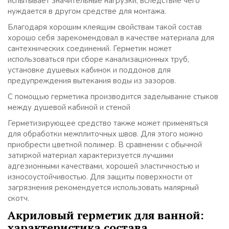
испытывает значительные нагрузки, вследствие чего
нуждается в другом средстве для монтажа.
Благодаря хорошим клеящим свойствам такой состав
хорошо себя зарекомендовал в качестве материала для
сантехнических соединений. Герметик может
использоваться при сборе канализационных труб,
установке душевых кабинок и поддонов для
предупреждения вытекания воды из зазоров.
С помощью герметика производится заделывание стыков
между душевой кабиной и стеной
Герметизирующее средство также может применяться
для обработки межплиточных швов. Для этого можно
приобрести цветной полимер. В сравнении с обычной
затиркой материал характеризуется лучшими
адгезионными качествами, хорошей эластичностью и
износоустойчивостью. Для защиты поверхности от
загрязнения рекомендуется использовать малярный
скотч.
Акриловый герметик для ванной:
характеристика состава