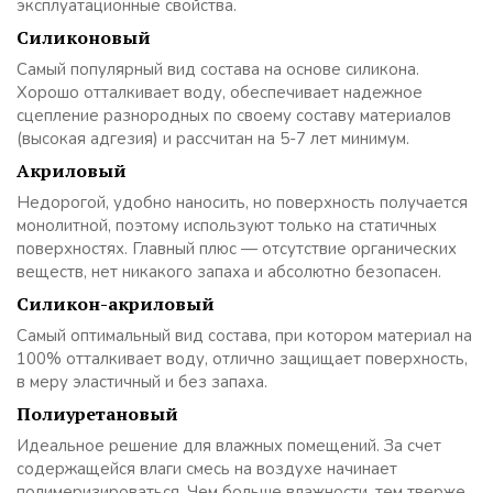
эксплуатационные свойства.
Силиконовый
Самый популярный вид состава на основе силикона.
Хорошо отталкивает воду, обеспечивает надежное
сцепление разнородных по своему составу материалов
(высокая адгезия) и рассчитан на 5-7 лет минимум.
Акриловый
Недорогой, удобно наносить, но поверхность получается
монолитной, поэтому используют только на статичных
поверхностях. Главный плюс — отсутствие органических
веществ, нет никакого запаха и абсолютно безопасен.
Силикон-акриловый
Самый оптимальный вид состава, при котором материал на
100% отталкивает воду, отлично защищает поверхность,
в меру эластичный и без запаха.
Полиуретановый
Идеальное решение для влажных помещений. За счет
содержащейся влаги смесь на воздухе начинает
полимеризироваться. Чем больше влажности, тем тверже