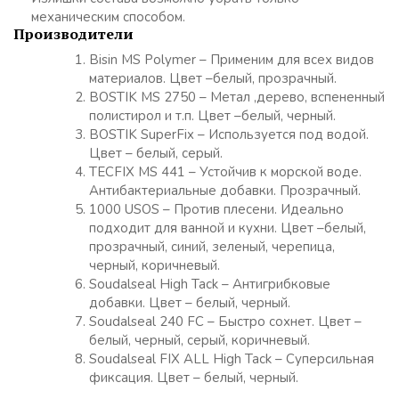
механическим способом.
Производители
Bisin MS Polymer – Применим для всех видов
материалов. Цвет –белый, прозрачный.
BOSTIK MS 2750 – Метал ,дерево, вспененный
полистирол и т.п. Цвет –белый, черный.
BOSTIK SuperFix – Используется под водой.
Цвет – белый, серый.
TECFIX MS 441 – Устойчив к морской воде.
Антибактериальные добавки. Прозрачный.
1000 USOS – Против плесени. Идеально
подходит для ванной и кухни. Цвет –белый,
прозрачный, синий, зеленый, черепица,
черный, коричневый.
Soudalseal High Tack – Антигрибковые
добавки. Цвет – белый, черный.
Soudalseal 240 FC – Быстро сохнет. Цвет –
белый, черный, серый, коричневый.
Soudalseal FIX ALL High Tack – Суперсильная
фиксация. Цвет – белый, черный.