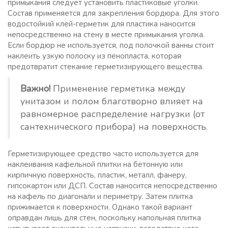
примыкания следует установить пластиковые уголки.
Состав применяется для закрепления бордюра. Для этого
водостойкий клей-герметик для пластика наносится
непосредственно на стену в месте примыкания уголка.
Если бордюр не используется, под полочкой ванны стоит
наклеить узкую полоску из пенопласта, которая
предотвратит стекание герметизирующего вещества.
Важно!
Применение герметика между
унитазом и полом благотворно влияет на
равномерное распределение нагрузки (от
сантехнического прибора) на поверхность.
Герметизирующее средство часто используется для
наклеивания кафельной плитки на бетонную или
кирпичную поверхность, пластик, металл, фанеру,
гипсокартон или ДСП. Состав наносится непосредственно
на кафель по диагонали и периметру. Затем плитка
прижимается к поверхности. Однако такой вариант
оправдан лишь для стен, поскольку напольная плитка